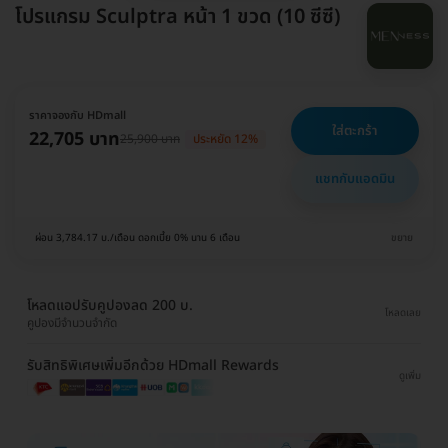
โปรแกรม Sculptra หน้า 1 ขวด (10 ซีซี)
ราคาจองกับ HDmall
ใส่ตะกร้า
22,705 บาท
25,900 บาท
ประหยัด 12%
แชทกับแอดมิน
ผ่อน 3,784.17 บ./เดือน ดอกเบี้ย 0% นาน 6 เดือน
ขยาย
โหลดแอปรับคูปองลด 200 บ.
โหลดเลย
คูปองมีจำนวนจำกัด
รับสิทธิพิเศษเพิ่มอีกด้วย HDmall Rewards
ดูเพิ่ม