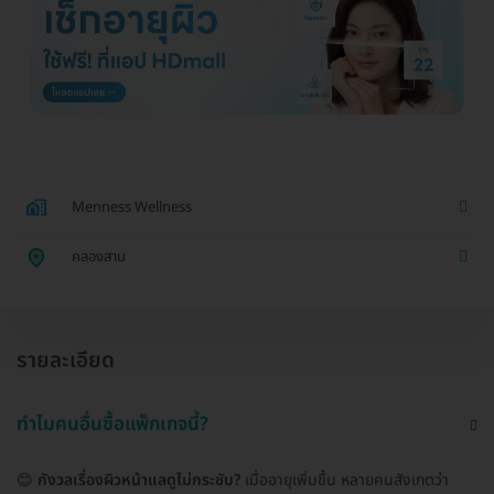
Menness Wellness
คลองสาน
รายละเอียด
ทำไมคนอื่นซื้อแพ็กเกจนี้?
😊
กังวลเรื่องผิวหน้าแลดูไม่กระชับ?
เมื่ออายุเพิ่มขึ้น หลายคนสังเกตว่า