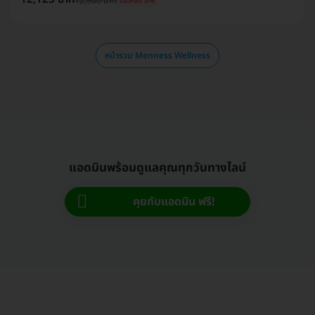
12,500 บาท
ประหยัด 3%
หน้ารวม Menness Wellness
แอดมินพร้อมดูแลคุณทุกวันทางไลน์
คุยกับแอดมิน ฟรี!