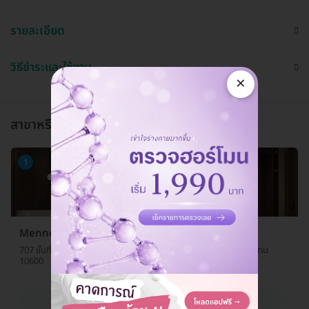
รายละเอียด
วิธีชำระและใช้งาน
×
สาขาหรือแผนกที่ให้บริการ
1
Menness Wellness
707 ชั้นที่ G ห้องเลขที่ G6 ถ. เจริญนคร แขวงคลองต้นไทร เขตคลองสาน
10600
ดูรายละเอียด