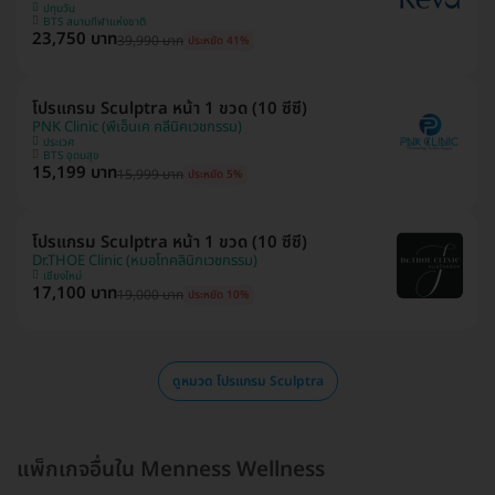
ปทุมวัน
BTS สนามกีฬาแห่งชาติ
23,750 บาท
39,990 บาท
ประหยัด 41%
โปรแกรม Sculptra หน้า 1 ขวด (10 ซีซี)
PNK Clinic (พีเอ็นเค คลีนิคเวชกรรม)
ประเวศ
BTS อุดมสุข
15,199 บาท
15,999 บาท
ประหยัด 5%
โปรแกรม Sculptra หน้า 1 ขวด (10 ซีซี)
Dr.THOE Clinic (หมอโทคลินิกเวชกรรม)
เชียงใหม่
17,100 บาท
19,000 บาท
ประหยัด 10%
ดูหมวด โปรแกรม Sculptra
แพ็กเกจอื่นใน Menness Wellness