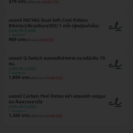
379 บาท
1,290 บาท
ประหยัด 71%
เลเซอร์ ND:YAG Dual Soft Cool กำจัดขน
Bikini(v)/Brazilian(VIO) 1 ครั้ง (ผู้หญิงเท่านั้น)
CHALYN CLINIC
คลองสามวา
969 บาท
999 บาท
ประหยัด 3%
เลเซอร์ Q-Switch ลบรอยสักร่างกาย ขนาดไม่เกิน 10
ซม.
CHALYN CLINIC
คลองสามวา
1,899 บาท
4,999 บาท
ประหยัด 62%
เลเซอร์ Carbon Peel Detox หน้า ลดรอยดำ ลดรูขุม
ขน คืนความขาวใส
CHALYN CLINIC
คลองสามวา
1,260 บาท
3,999 บาท
ประหยัด 68%