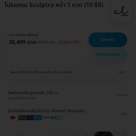
โปรแกรม Sculptra หน้า 1 ขวด (10 ซีซี)
ราคาจองกับ HDmall
ใส่ตะกร้า
28,499 บาท
35,999 บาท
ประหยัด 21%
แชทกับแอดมิน
ผ่อน 4,749.83 บ./เดือน ดอกเบี้ย 0% นาน 6 เดือน
ขยาย
โหลดแอปรับคูปองลด 200 บ.
โหลดเลย
คูปองมีจำนวนจำกัด
รับสิทธิพิเศษเพิ่มอีกด้วย HDmall Rewards
ดูเพิ่ม