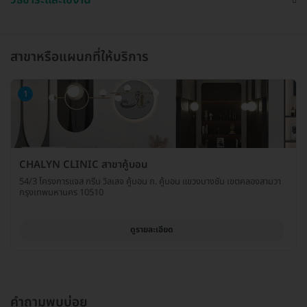
สาขาหรือแผนกที่ให้บริการ
1
CHALYN CLINIC สาขาคู้บอน
54/3 โครงการแจส กรีน วิลเลจ คู้บอน ถ. คู้บอน แขวงบางชัน เขตคลองสามวา
กรุงเทพมหานคร 10510
ดูรายละเอียด
คำถามพบบ่อย