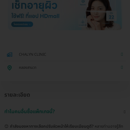
CHALYN CLINIC
คลองสามวา
รายละเอียด
ทำไมคนอื่นซื้อแพ็กเกจนี้?
😊
กำลังมองหาทางเลือกปรับผิวหน้าให้เรียบเนียนดูดี?
หลายท่านอาจรู้สึก