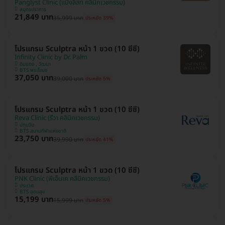
Panglyst Clinic (แป้งลิสท์ คลินิกเวชกรรม)
สมุทรปราการ
21,849 บาท
35,999 บาท
ประหยัด 39%
โปรแกรม Sculptra หน้า 1 ขวด (10 ซีซี)
Infinity Clinic by Dr. Palm
ดินแดง , วัฒนา
BTS พระโขนง
37,050 บาท
39,000 บาท
ประหยัด 5%
โปรแกรม Sculptra หน้า 1 ขวด (10 ซีซี)
Reva Clinic (รีวา คลินิกเวชกรรม)
ปทุมวัน
BTS สนามกีฬาแห่งชาติ
23,750 บาท
39,990 บาท
ประหยัด 41%
โปรแกรม Sculptra หน้า 1 ขวด (10 ซีซี)
PNK Clinic (พีเอ็นเค คลีนิคเวชกรรม)
ประเวศ
BTS อุดมสุข
15,199 บาท
15,999 บาท
ประหยัด 5%