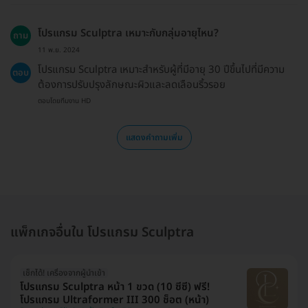
โปรแกรม Sculptra เหมาะกับกลุ่มอายุไหน?
ถาม
11 พ.ย. 2024
โปรแกรม Sculptra เหมาะสำหรับผู้ที่มีอายุ 30 ปีขึ้นไปที่มีความ
ตอบ
ต้องการปรับปรุงลักษณะผิวและลดเลือนริ้วรอย
ตอบโดยทีมงาน HD
แสดงคำถามเพิ่ม
แพ็กเกจอื่นใน โปรแกรม Sculptra
เช็กได้! เครื่องจากผู้นำเข้า
โปรแกรม Sculptra หน้า 1 ขวด (10 ซีซี) ฟรี!
โปรแกรม Ultraformer III 300 ช็อต (หน้า)