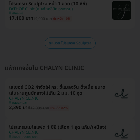
โปรแกรม Sculptra หน้า 1 ขวด (10 ซีซี)
Dr.THOE Clinic (หมอโทคลินิกเวชกรรม)
เชียงใหม่
17,100 บาท
19,000 บาท
ประหยัด 10%
ดูหมวด โปรแกรม Sculptra
แพ็กเกจอื่นใน CHALYN CLINIC
เลเซอร์ CO2 กำจัดไฝ กระ ขี้แมลงวัน ติ่งเนื้อ ขนาด
เส้นผ่านศูนย์กลางไม่เกิน 2 มม. 10 จุด
CHALYN CLINIC
คลองสามวา
2,390 บาท
12,999 บาท
ประหยัด 82%
โปรแกรมเมโสแฟต 1 ซีซี (เลือก 1 จุด แก้ม/เหนียง)
CHALYN CLINIC
วัฒนา , คลองสามวา