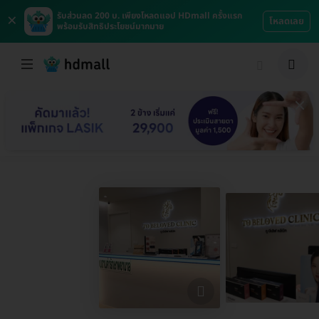
×
รับส่วนลด 200 บ. เพียงโหลดแอป HDmall ครั้งแรก
โหลดเลย
พร้อมรับสิทธิประโยชน์มากมาย