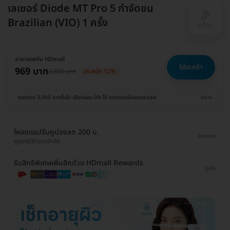
เลเซอร์ Diode MT Pro 5 กำจัดขน
Brazilian (VIO) 1 ครั้ง
ราคาจองกับ HDmall
ใส่ตะกร้า
969 บาท
2,000 บาท
ประหยัด 52%
ยอดรวม 3,000 บาทขึ้นไป เลือกผ่อน 0% ได้ บอกแอดมินของเราเลย!
ขยาย
โหลดแอปรับคูปองลด 200 บ.
โหลดเลย
คูปองมีจำนวนจำกัด
รับสิทธิพิเศษเพิ่มอีกด้วย HDmall Rewards
ดูเพิ่ม