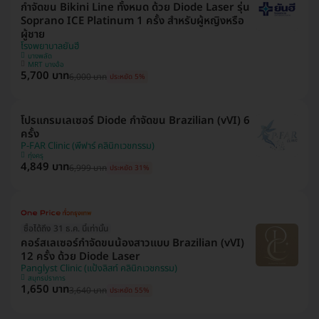
กำจัดขน Bikini Line ทั้งหมด ด้วย Diode Laser รุ่น
Soprano ICE Platinum 1 ครั้ง สำหรับผู้หญิงหรือ
ผู้ชาย
โรงพยาบาลยันฮี
บางพลัด
MRT บางอ้อ
5,700 บาท
6,000 บาท
ประหยัด 5%
โปรแกรมเลเซอร์ Diode กำจัดขน Brazilian (vVI) 6
ครั้ง
P-FAR Clinic (พีฟาร์ คลินิกเวชกรรม)
ทุ่งครุ
4,849 บาท
6,999 บาท
ประหยัด 31%
ซื้อได้ถึง 31 ธ.ค. นี้เท่านั้น
คอร์สเลเซอร์กำจัดขนน้องสาวแบบ Brazilian (vVI)
12 ครั้ง ด้วย Diode Laser
Panglyst Clinic (แป้งลิสท์ คลินิกเวชกรรม)
สมุทรปราการ
1,650 บาท
3,640 บาท
ประหยัด 55%