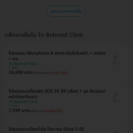
ดูหมวด กำจัดขนที่ลับ
แพ็กเกจอื่นใน To Beloved Clinic
โปรแกรม Morpheus 8 ยกกระชับทั่วใบหน้า + เหนียง
+ คอ
To Beloved Clinic
วัฒนา
24,699 บาท
29,999 บาท
ประหยัด 18%
โปรแกรมเมโสแฟต SISI 35 ซีซี (เลือก 1 จุด ต้นแขน/
หน้าท้อง/ต้นขา)
To Beloved Clinic
วัฒนา
7,599 บาท
8,999 บาท
ประหยัด 16%
โปรแกรมเมโสหน้าใส Derma Glow 5 ซีซี