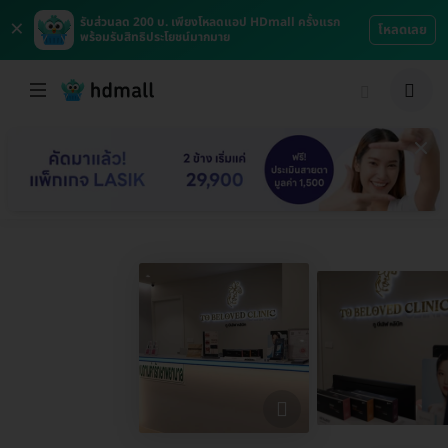
×
รับส่วนลด 200 บ. เพียงโหลดแอป HDmall ครั้งแรก
โหลดเลย
พร้อมรับสิทธิประโยชน์มากมาย