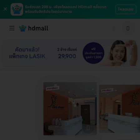
×
รับส่วนลด 200 บ. เพียงโหลดแอป HDmall ครั้งแรก
โหลดเลย
พร้อมรับสิทธิประโยชน์มากมาย