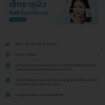
Better Me Clinic by Dr. Chanya
ดินแดง, ทวีวัฒนา
1
ถูกใจคนไม่มีเวลาทาสกินแคร์! การสะกิดเมโสคือการใช้เข็มฉีดยาฉีดสาร
บำรุงผิวลงไปที่ผิวชั้นหนังแท้เป็นจุดเล็ก ๆ ทั่วหน้า
2
บำรุงผิวได้ล้ำลึกกว่า ลดเลือนจุดด่างดำง หน้าดูกระจ่างใสขึ้น ผิวแข็งแรง
ขึ้น เห็นผลใน 14 วัน อยู่ได้นาน 2 เดือน
3
อยากรู้รายละเอียด แชทถามแอดมินได้เลย