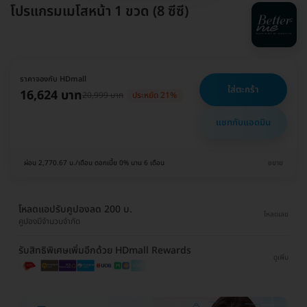
โปรแกรมเมโสหน้า 1 ขวด (8 ซีซี)
ราคาจองกับ HDmall
ใส่ตะกร้า
16,624 บาท
20,999 บาท
ประหยัด 21%
แชทกับแอดมิน
ผ่อน 2,770.67 บ./เดือน ดอกเบี้ย 0% นาน 6 เดือน
ขยาย
โหลดแอปรับคูปองลด 200 บ.
โหลดเลย
คูปองมีจำนวนจำกัด
รับสิทธิพิเศษเพิ่มอีกด้วย HDmall Rewards
ดูเพิ่ม