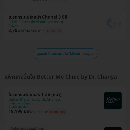
โปรแกรมเมโสหน้า Chanel 3 ซีซี
P-FAR Clinic (พีฟาร์ คลินิกเวชกรรม)
ทุ่งครุ
3,705 บาท
4,500 บาท
ประหยัด 18%
ดูหมวด โปรแกรมเมโส (Mesotherapy)
แพ็กเกจอื่นใน Better Me Clinic by Dr. Chanya
โปรแกรมฟิลเลอร์ 1 ซีซี (หน้า)
Better Me Clinic by Dr. Chanya
ดินแดง , ทวีวัฒนา
MRT สุทธิสาร
19,199 บาท
23,999 บาท
ประหยัด 20%
เช็กได้! เครื่องจากผู้นำเข้า