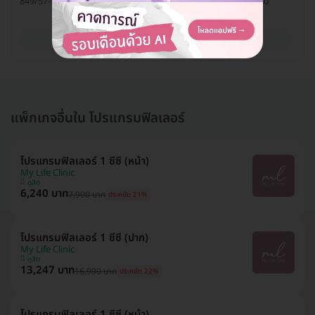
849/57-58 ซ. จุฬา 6 แขวงวังใหม่ เขตปทุมวัน กรุงเทพมหานคร 10330
ดูรายละเอียด
แพ็กเกจอื่นใน โปรแกรมฟิลเลอร์
โปรแกรมฟิลเลอร์ 1 ซีซี (หน้า)
My Life Clinic
ดุสิต
6,240 บาท
7,900 บาท
ประหยัด 21%
โปรแกรมฟิลเลอร์ 1 ซีซี (ปาก)
My Life Clinic
ดุสิต
13,247 บาท
16,900 บาท
ประหยัด 22%
โปรแกรมฟิลเลอร์ 1 ซีซี (หน้า)