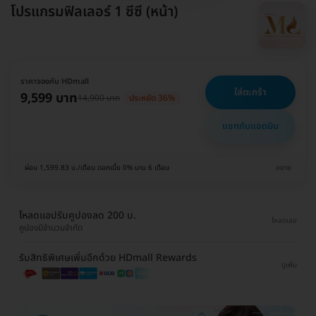
โปรแกรมฟิลเลอร์ 1 ซีซี (หน้า)
ราคาจองกับ HDmall
ใส่ตะกร้า
9,599 บาท
14,900 บาท
ประหยัด 36%
แชทกับแอดมิน
ผ่อน 1,599.83 บ./เดือน ดอกเบี้ย 0% นาน 6 เดือน
ขยาย
โหลดแอปรับคูปองลด 200 บ.
โหลดเลย
คูปองมีจำนวนจำกัด
รับสิทธิพิเศษเพิ่มอีกด้วย HDmall Rewards
ดูเพิ่ม