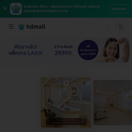
×
รับส่วนลด 200 บ. เพียงโหลดแอป HDmall ครั้งแรก
โหลดเลย
พร้อมรับสิทธิประโยชน์มากมาย