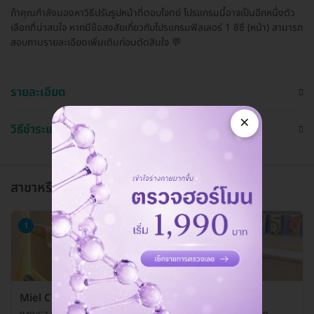
ถ้าคุณกำลังมองหาวิธีปรับรูปหน้าที่ตอบโจทย์ โปรแกรมนี้อาจเป็นอีกหนึ่งตัว
เลือกที่น่าสนใจ หากมีข้อสงสัยเกี่ยวกับโปรแกรมฟิลเลอร์ 1 ซีซี (หน้า) สามารถ
สอบถามรายละเอียดเพิ่มเติมก่อนตัดสินใจ 💬
รายละเอียด
×
วิธีชำระและใช้งาน
สาขาหรือแผนกที่ให้บริการ
1
Miel Clinic (มิเอลคลินิกเวชกรรม)