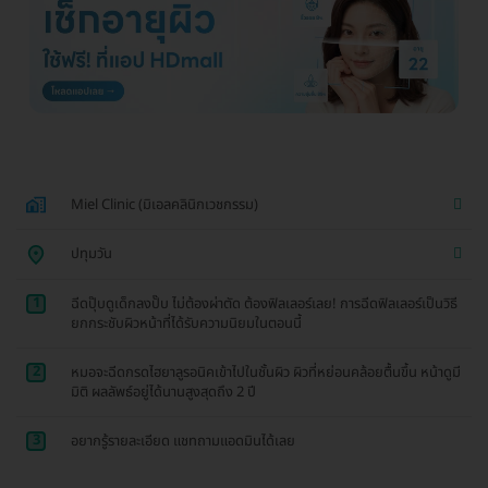
Miel Clinic (มิเอลคลินิกเวชกรรม)
ปทุมวัน
1
ฉีดปุ๊บดูเด็กลงปั๊บ ไม่ต้องผ่าตัด ต้องฟิลเลอร์เลย! การฉีดฟิลเลอร์เป็นวิธี
ยกกระชับผิวหน้าที่ได้รับความนิยมในตอนนี้
2
หมอจะฉีดกรดไฮยาลูรอนิคเข้าไปในชั้นผิว ผิวที่หย่อนคล้อยตื้นขึ้น หน้าดูมี
มิติ ผลลัพธ์อยู่ได้นานสูงสุดถึง 2 ปี
3
อยากรู้รายละเอียด แชทถามแอดมินได้เลย