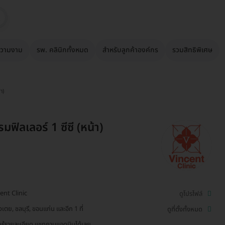
วามงาม
รพ. คลินิกทั้งหมด
สำหรับลูกค้าองค์กร
รวมสิทธิพิเศษ
า)
ฟิลเลอร์ 1 ซีซี (หน้า)
ent Clinic
ดูโปรไฟล์
เตย, ชลบุรี, ขอนแก่น และอีก 1 ที่
ดูที่ตั้งทั้งหมด
รู้รายละเอียด แชทถามแอดมินได้เลย