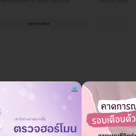
 พัทยาเหนือ เมืองพัทยา อ. บางละมุง จ. ชลบุรี 20150
บ้านเก่า 5 ต. ดอนหัวฬอ อ. เ
ดูรายละเอียด
ต้องเข้ารับการตรวจติดตามหลังการทำฟิลเลอร์
ถาม
หรือไม่?
19 ธ.ค. 2024
โดยปกติไม่จำเป็นต้องเข้ารับการตรวจติดตาม แต่หากมีอาการผิดปกติ
ตอบ
หลังการทำ ควรติดต่อแพทย์ทันที.
ตอบโดยทีมงาน HD