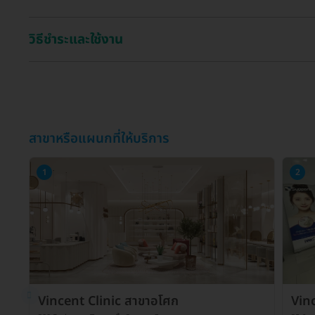
วิธีชำระและใช้งาน
สาขาหรือแผนกที่ให้บริการ
1
2
Vincent Clinic สาขาอโศก
Vinc