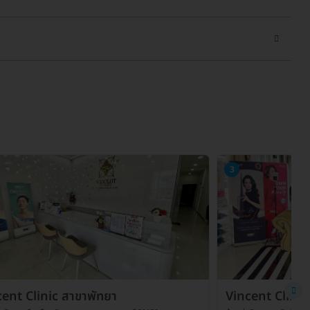
3
ent Clinic สาขาพัทยา
Vincent Clini