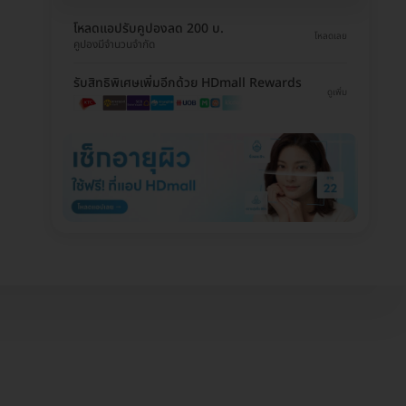
โหลดแอปรับคูปองลด 200 บ.
โหลดเลย
คูปองมีจำนวนจำกัด
รับสิทธิพิเศษเพิ่มอีกด้วย HDmall Rewards
ดูเพิ่ม