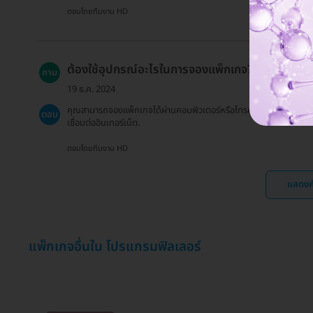
ตอบโดยทีมงาน HD
ต้องใช้อุปกรณ์อะไรในการจองแพ็กเกจ?
ถาม
19 ธ.ค. 2024
คุณสามารถจองแพ็กเกจได้ผ่านคอมพิวเตอร์หรือโทรศัพท์มือถือที่
ตอบ
เชื่อมต่ออินเทอร์เน็ต.
ตอบโดยทีมงาน HD
แสดงค
แพ็กเกจอื่นใน โปรแกรมฟิลเลอร์