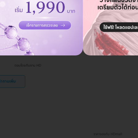
สามารถทำการปรับรูปหน้าได้อย่างไรบ้าง?
ถาม
19 ธ.ค. 2024
สามารถทำการปรับรูปหน้าได้โดยการฉีดฟิลเลอร์ในบริเวณที่ต้องการ
ตอบ
เช่น ขมับ แก้ม คาง หรือหน้าผาก.
ตอบโดยทีมงาน HD
ำถามเพิ่ม
ราคาจองกับ HDmall