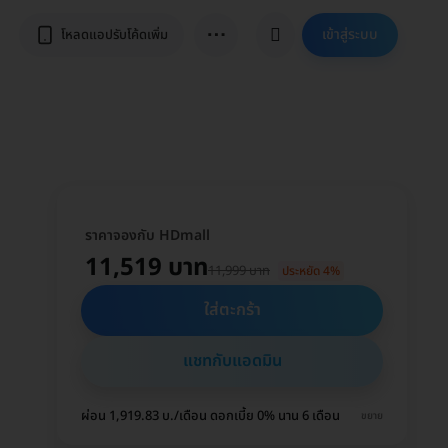
⋯
เข้าสู่ระบบ
โหลดแอปรับโค้ดเพิ่ม
ราคาจองกับ HDmall
11,519 บาท
11,999 บาท
ประหยัด 4%
ใส่ตะกร้า
แชทกับแอดมิน
ผ่อน 1,919.83 บ./เดือน ดอกเบี้ย 0% นาน 6 เดือน
ขยาย