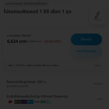
สาขาทองหล่อ ปิดปรังปรุงชั่วคราว
โปรแกรมฟิลเลอร์ 1 ซีซี เลือก 1 จุด
ราคาจองกับ HDmall
ใส่ตะกร้า
6,624 บาท
12,000 บาท
ประหยัด 45%
แชทกับแอดมิน
ผ่อน 1,104.00 บ./เดือน ดอกเบี้ย 0% นาน 6 เดือน
ขยาย
โหลดแอปรับคูปองลด 200 บ.
โหลดเลย
คูปองมีจำนวนจำกัด
รับสิทธิพิเศษเพิ่มอีกด้วย HDmall Rewards
ดูเพิ่ม