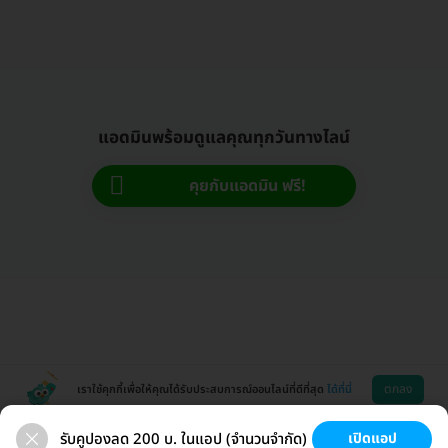
แอดมินพร้อมดูแลคุณทุกวันทางไลน์
คุยกับแอดมิน ฟรี!
ตกลง
เราใช้คุกกี้เพื่อให้คุณได้รับประสบการณ์ออนไลน์ที่ดีที่สุด
ได้ที่นี่
รับคูปองลด 200 บ. ในแอป (จำนวนจำกัด)
เปิดแอป