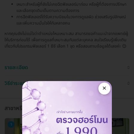
เหมาะสำหรับผู้ที่ยังไม่เคยฉีดฟิลเลอร์มาก่อน หรือผู้ที่ต้องการปรึกษา
และเลือกจุดเติมเต็มตามความต้องการ
การฉีดฟิลเลอร์ได้รับความนิยมในวงการดูแลผิว ช่วยเสริมรูปลักษณ์
และเพิ่มความมั่นใจให้กับหลายคน
หากคุณยังไม่แน่ใจว่าตำแหน่งไหนเหมาะสม สามารถขอคำแนะนำจากแพทย์ผู้
ให้บริการก่อนได้ เพื่อการดูแลที่เหมาะสมกับแต่ละบุคคล สนใจเรียนรู้เพิ่มเติม
เกี่ยวกับโปรแกรมฟิลเลอร์ 1 ซีซี เลือก 1 จุด หรือสอบถามข้อมูลได้เลยค่ะ 😊
รายละเอียด
วิธีชำระและใช้งาน
×
สาขาหรือแผนกที่ให้บริการ
1