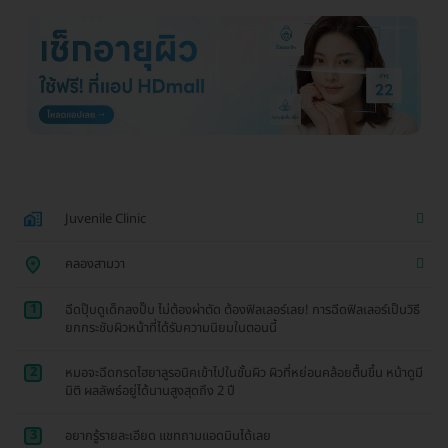
Juvenile Clinic
คลองสามวา
1
ฉีดปุ๊บดูเด็กลงปั๊บ ไม่ต้องผ่าตัด ต้องฟิลเลอร์เลย! การฉีดฟิลเลอร์เป็นวิธี
ยกกระชับผิวหน้าที่ได้รับความนิยมในตอนนี้
2
หมอจะฉีดกรดไฮยาลูรอนิคเข้าไปในชั้นผิว ผิวที่หย่อนคล้อยตื้นขึ้น หน้าดูมี
มิติ ผลลัพธ์อยู่ได้นานสูงสุดถึง 2 ปี
3
อยากรู้รายละเอียด แชทถามแอดมินได้เลย