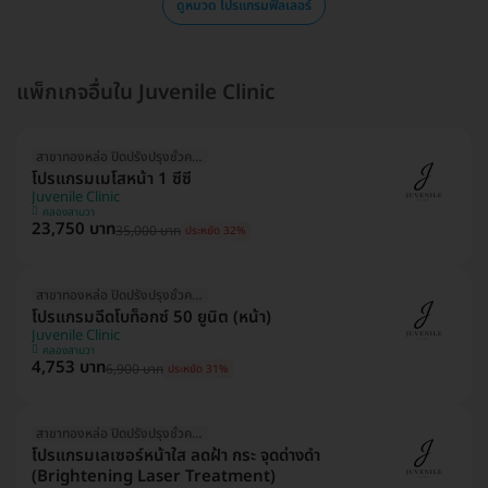
ดูหมวด โปรแกรมฟิลเลอร์
แพ็กเกจอื่นใน Juvenile Clinic
สาขาทองหล่อ ปิดปรังปรุงชั่วคราว
โปรแกรมเมโสหน้า 1 ซีซี
Juvenile Clinic
คลองสามวา
23,750 บาท
35,000 บาท
ประหยัด 32%
สาขาทองหล่อ ปิดปรังปรุงชั่วคราว
โปรแกรมฉีดโบท็อกซ์ 50 ยูนิต (หน้า)
Juvenile Clinic
คลองสามวา
4,753 บาท
6,900 บาท
ประหยัด 31%
สาขาทองหล่อ ปิดปรังปรุงชั่วคราว
โปรแกรมเลเซอร์หน้าใส ลดฝ้า กระ จุดด่างดำ
(Brightening Laser Treatment)