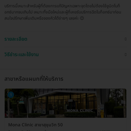
บริการนี้เหมาะสำหรับผู้ที่ต้องการแก้ปัญหาเฉพาะจุดโดยไม่ต้องใช้ยูนิตโบท็
อกซ์มากจนเกินไป เหมาะทั้งมือใหม่และผู้ที่เคยรับบริการฉีดโบท็อกซ์มาก่อน
สนใจปรึกษาเพิ่มเติมหรือจองคิวได้ง่ายๆ เลยค่ะ 😊
รายละเอียด
วิธีชำระและใช้งาน
สาขาหรือแผนกที่ให้บริการ
1
Mona Clinic สาขาสุขุมวิท 50