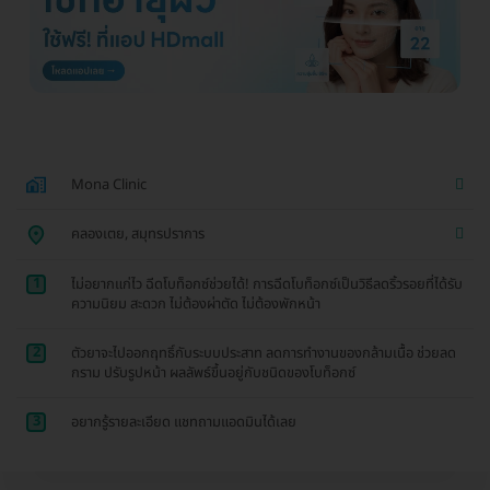
Mona Clinic
คลองเตย, สมุทรปราการ
1
ไม่อยากแก่ไว ฉีดโบท็อกซ์ช่วยได้! การฉีดโบท็อกซ์เป็นวิธีลดริ้วรอยที่ได้รับ
ความนิยม สะดวก ไม่ต้องผ่าตัด ไม่ต้องพักหน้า
2
ตัวยาจะไปออกฤทธิ์กับระบบประสาท ลดการทำงานของกล้ามเนื้อ ช่วยลด
กราม ปรับรูปหน้า ผลลัพธ์ขึ้นอยู่กับชนิดของโบท็อกซ์
3
อยากรู้รายละเอียด แชทถามแอดมินได้เลย