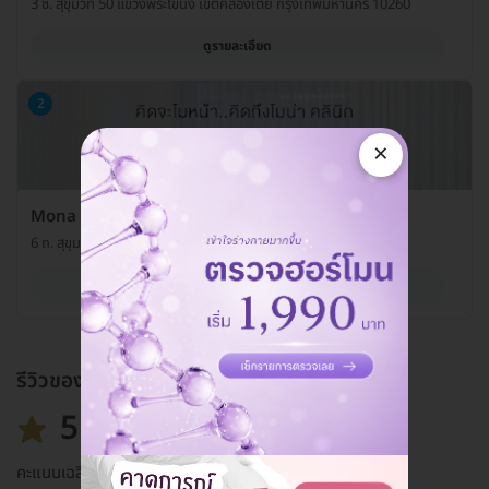
3 ซ. สุขุมวิท 50 แขวงพระโขนง เขตคลองเตย กรุงเทพมหานคร 10260
ดูรายละเอียด
2
×
Mona Clinic สาขาสมุทรปราการ
6 ถ. สุขุมวิท ต. ปากน้ำ อ. เมืองสมุทรปราการ จ. สมุทรปราการ 10270
ดูรายละเอียด
รีวิวของแพ็กเกจ
5.0
คะแนนเฉลี่ย