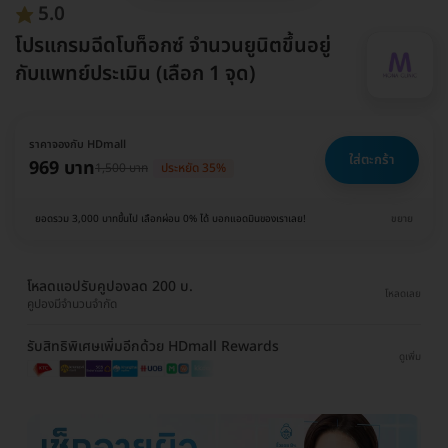
5.0
โปรแกรมฉีดโบท็อกซ์ จำนวนยูนิตขึ้นอยู่
กับแพทย์ประเมิน (เลือก 1 จุด)
ราคาจองกับ HDmall
ใส่ตะกร้า
969 บาท
1,500 บาท
ประหยัด 35%
ยอดรวม 3,000 บาทขึ้นไป เลือกผ่อน 0% ได้ บอกแอดมินของเราเลย!
ขยาย
โหลดแอปรับคูปองลด 200 บ.
โหลดเลย
คูปองมีจำนวนจำกัด
รับสิทธิพิเศษเพิ่มอีกด้วย HDmall Rewards
ดูเพิ่ม