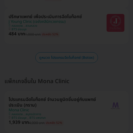
ปรึกษาแพทย์ เพื่อประเมินการฉีดโบท็อกซ์
J Young Clinic (เจยังคลินิกเวชกรรม)
คลองเตย , สวนหลวง
BTS อ่อนนุช
484 บาท
1,000 บาท
ประหยัด 52%
ดูหมวด โปรแกรมฉีดโบท็อกซ์ (Botox)
แพ็กเกจอื่นใน Mona Clinic
โปรแกรมฉีดโบท็อกซ์ จำนวนยูนิตขึ้นอยู่กับแพทย์
ประเมิน (กราม)
Mona Clinic
คลองเตย , สมุทรปราการ
BTS อ่อนนุช , BTS แพรกษา
1,939 บาท
4,000 บาท
ประหยัด 52%