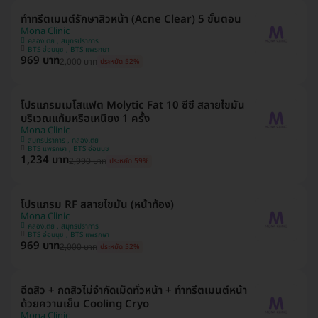
ทำทรีตเมนต์รักษาสิวหน้า (Acne Clear) 5 ขั้นตอน
Mona Clinic
คลองเตย , สมุทรปราการ
BTS อ่อนนุช , BTS แพรกษา
969 บาท
2,000 บาท
ประหยัด 52%
โปรแกรมเมโสแฟต Molytic Fat 10 ซีซี สลายไขมัน
บริเวณแก้มหรือเหนียง 1 ครั้ง
Mona Clinic
สมุทรปราการ , คลองเตย
BTS แพรกษา , BTS อ่อนนุช
1,234 บาท
2,990 บาท
ประหยัด 59%
โปรแกรม RF สลายไขมัน (หน้าท้อง)
Mona Clinic
คลองเตย , สมุทรปราการ
BTS อ่อนนุช , BTS แพรกษา
969 บาท
2,000 บาท
ประหยัด 52%
ฉีดสิว + กดสิวไม่จำกัดเม็ดทั่วหน้า + ทำทรีตเมนต์หน้า
ด้วยความเย็น Cooling Cryo
Mona Clinic