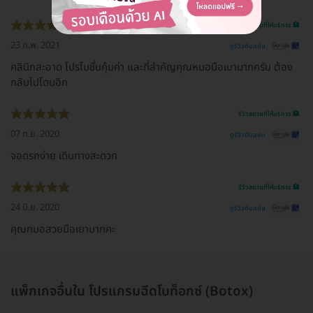
รีวิวสถานที่ให้บริการ 🏥
23 ก.พ. 2021
ดูรีวิวต้นฉบับ
คลินิกสะอาด โปรโมชั่นคุ้มค่า และที่สำคัญคุณหมอมือเบามากครับ ต้อง
กลับไปโดนอีก
รีวิวสถานที่ให้บริการ 🏥
07 ก.ย. 2020
ดูรีวิวต้นฉบับ
จอดรถง่าย เดินทางสะดวก
รีวิวสถานที่ให้บริการ 🏥
24 มิ.ย. 2020
ดูรีวิวต้นฉบับ
คุณกมอสวยมือเยามากคะ
แพ็กเกจอื่นใน โปรแกรมฉีดโบท็อกซ์ (Botox)