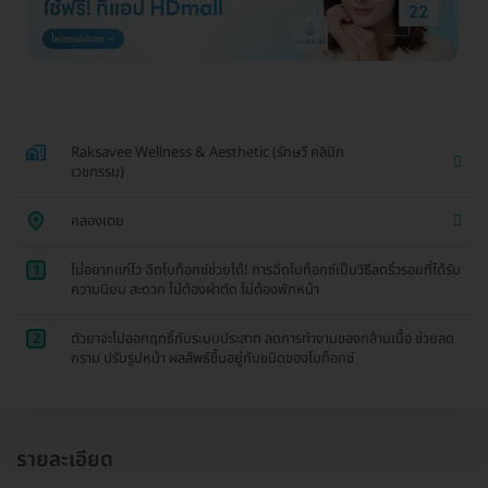
Raksavee Wellness & Aesthetic (รักษวี คลินิก
เวชกรรม)
คลองเตย
1
ไม่อยากแก่ไว ฉีดโบท็อกซ์ช่วยได้! การฉีดโบท็อกซ์เป็นวิธีลดริ้วรอยที่ได้รับ
ความนิยม สะดวก ไม่ต้องผ่าตัด ไม่ต้องพักหน้า
2
ตัวยาจะไปออกฤทธิ์กับระบบประสาท ลดการทำงานของกล้ามเนื้อ ช่วยลด
กราม ปรับรูปหน้า ผลลัพธ์ขึ้นอยู่กับชนิดของโบท็อกซ์
รายละเอียด