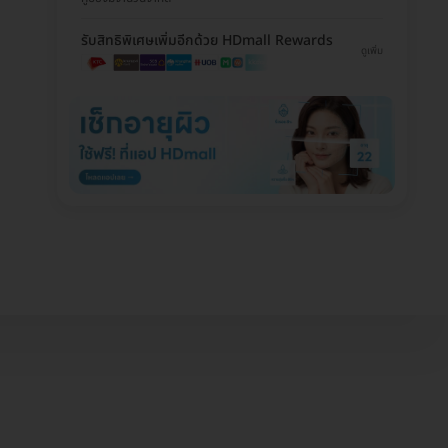
รับสิทธิพิเศษเพิ่มอีกด้วย HDmall Rewards
ดูเพิ่ม