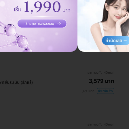
ราคาจองกับ HDmall
9,690 บาท
15,900 บาท
ประหยัด 39%
ราคาจองกับ HDmall
3,579 บาท
ทย์ประเมิน (รักแร้)
3,690 บาท
ประหยัด 3%
ราคาจองกับ HDmall