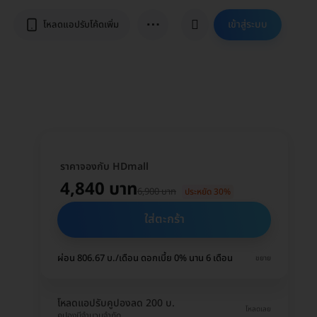
⋯
เข้าสู่ระบบ
โหลดแอปรับโค้ดเพิ่ม
ราคาจองกับ HDmall
4,840 บาท
6,900 บาท
ประหยัด 30%
ใส่ตะกร้า
ผ่อน 806.67 บ./เดือน ดอกเบี้ย 0% นาน 6 เดือน
ขยาย
โหลดแอปรับคูปองลด 200 บ.
โหลดเลย
คูปองมีจำนวนจำกัด