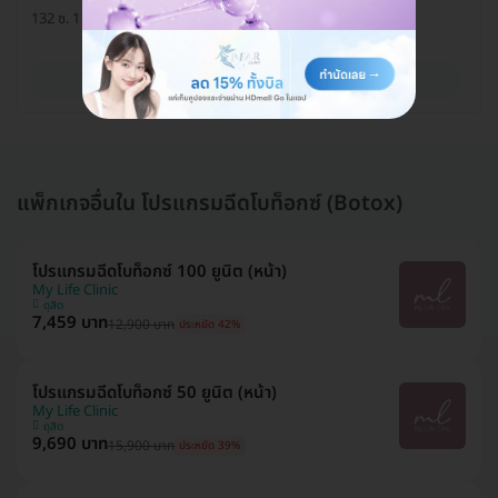
132 ซ. 1 แขวงบางมด เขตทุ่งครุ กรุงเทพมหานคร 10140
ดูรายละเอียด
แพ็กเกจอื่นใน โปรแกรมฉีดโบท็อกซ์ (Botox)
โปรแกรมฉีดโบท็อกซ์ 100 ยูนิต (หน้า)
My Life Clinic
ดุสิต
7,459 บาท
12,900 บาท
ประหยัด 42%
โปรแกรมฉีดโบท็อกซ์ 50 ยูนิต (หน้า)
My Life Clinic
ดุสิต
9,690 บาท
15,900 บาท
ประหยัด 39%