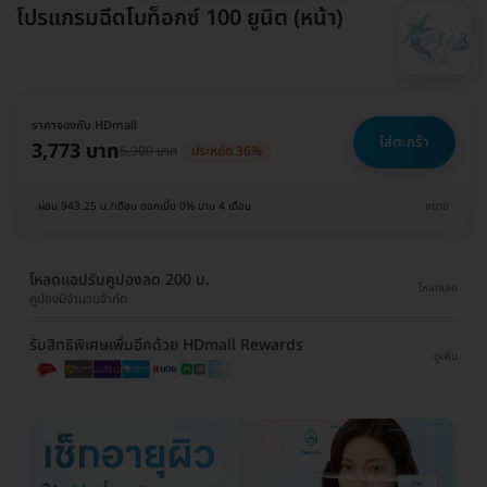
โปรแกรมฉีดโบท็อกซ์ 100 ยูนิต (หน้า)
ราคาจองกับ HDmall
ใส่ตะกร้า
3,773 บาท
5,900 บาท
ประหยัด 36%
ผ่อน 943.25 บ./เดือน ดอกเบี้ย 0% นาน 4 เดือน
ขยาย
โหลดแอปรับคูปองลด 200 บ.
โหลดเลย
คูปองมีจำนวนจำกัด
รับสิทธิพิเศษเพิ่มอีกด้วย HDmall Rewards
ดูเพิ่ม