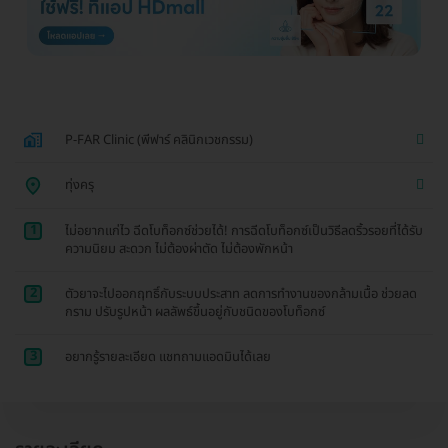
P-FAR Clinic (พีฟาร์ คลินิกเวชกรรม)
ทุ่งครุ
1
ไม่อยากแก่ไว ฉีดโบท็อกซ์ช่วยได้! การฉีดโบท็อกซ์เป็นวิธีลดริ้วรอยที่ได้รับ
ความนิยม สะดวก ไม่ต้องผ่าตัด ไม่ต้องพักหน้า
2
ตัวยาจะไปออกฤทธิ์กับระบบประสาท ลดการทำงานของกล้ามเนื้อ ช่วยลด
กราม ปรับรูปหน้า ผลลัพธ์ขึ้นอยู่กับชนิดของโบท็อกซ์
3
อยากรู้รายละเอียด แชทถามแอดมินได้เลย