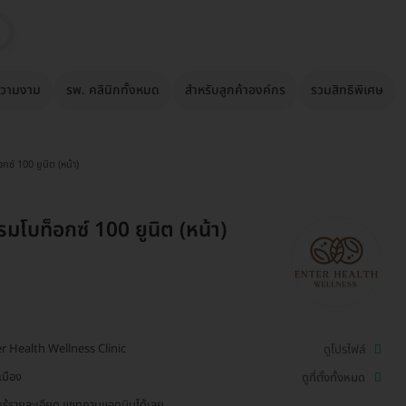
วามงาม
รพ. คลินิกทั้งหมด
สำหรับลูกค้าองค์กร
รวมสิทธิพิเศษ
ซ์ 100 ยูนิต (หน้า)
มโบท็อกซ์ 100 ยูนิต (หน้า)
r Health Wellness Clinic
ดูโปรไฟล์
มือง
ดูที่ตั้งทั้งหมด
รู้รายละเอียด แชทถามแอดมินได้เลย