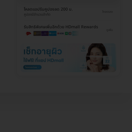
โหลดแอปรับคูปองลด 200 บ.
โหลดเลย
คูปองมีจำนวนจำกัด
รับสิทธิพิเศษเพิ่มอีกด้วย HDmall Rewards
ดูเพิ่ม