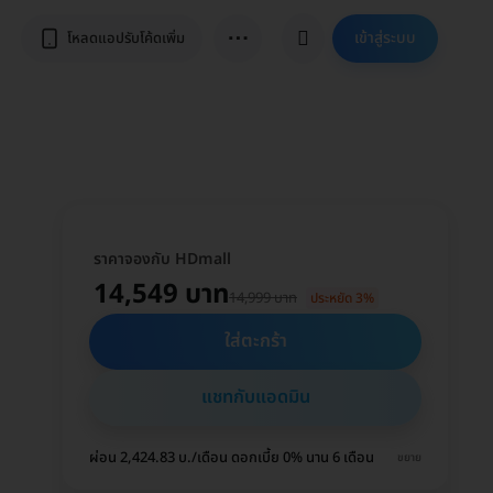
⋯
เข้าสู่ระบบ
โหลดแอปรับโค้ดเพิ่ม
ราคาจองกับ HDmall
14,549 บาท
14,999 บาท
ประหยัด 3%
ใส่ตะกร้า
แชทกับแอดมิน
ผ่อน 2,424.83 บ./เดือน ดอกเบี้ย 0% นาน 6 เดือน
ขยาย