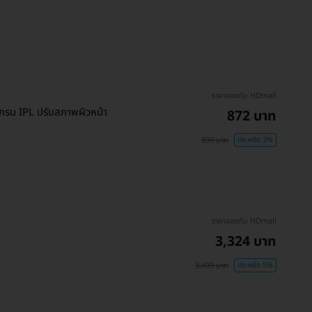
ราคาจองกับ HDmall
รแกรม IPL ปรับสภาพผิวหน้า
872 บาท
899 บาท
ประหยัด 3%
ราคาจองกับ HDmall
3,324 บาท
3,499 บาท
ประหยัด 5%