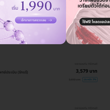
ราคาจองกับ HDmall
9,690 บาท
15,900 บาท
ประหยัด 39%
ราคาจองกับ HDmall
3,579 บาท
ทย์ประเมิน (รักแร้)
3,690 บาท
ประหยัด 3%
ราคาจองกับ HDmall