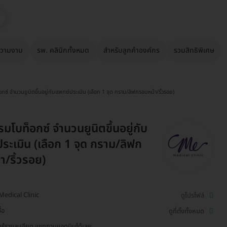
วามงาม
รพ. คลินิกทั้งหมด
สำหรับลูกค้าองค์กร
รวมสิทธิพิเศษ
ซ์ จำนวนยูนิตขึ้นอยู่กับแพทย์ประเมิน (เลือก 1 จุด กราม/ลิฟกรอบหน้า/ริ้วรอย)
มโบท็อกซ์ จำนวนยูนิตขึ้นอยู่กับ
ระเมิน (เลือก 1 จุด กราม/ลิฟก
า/ริ้วรอย)
edical Clinic
ดูโปรไฟล์
่อ
ดูที่ตั้งทั้งหมด
รู้รายละเอียด แชทถามแอดมินได้เลย