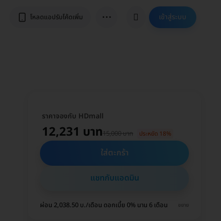
⋯
เข้าสู่ระบบ
โหลดแอปรับโค้ดเพิ่ม
ราคาจองกับ HDmall
12,231 บาท
15,000 บาท
ประหยัด 18%
ใส่ตะกร้า
แชทกับแอดมิน
ผ่อน 2,038.50 บ./เดือน ดอกเบี้ย 0% นาน 6 เดือน
ขยาย