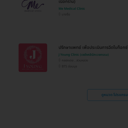
เนื้อกราม)
Me Medical Clinic
บางซื่อ
ปรึกษาแพทย์ เพื่อประเมินการฉีดโบท็อกซ์
J Young Clinic (เจยังคลินิกเวชกรรม)
คลองเตย , สวนหลวง
BTS อ่อนนุช
ดูหมวด โปรแกรมฉ