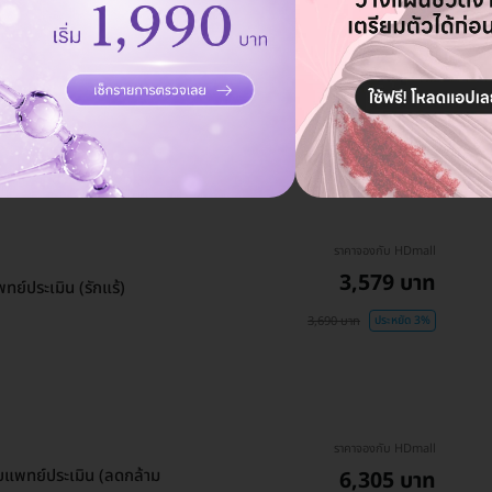
ราคาจองกับ HDmall
9,690 บาท
15,900 บาท
ประหยัด 39%
ราคาจองกับ HDmall
3,579 บาท
ทย์ประเมิน (รักแร้)
3,690 บาท
ประหยัด 3%
ราคาจองกับ HDmall
ับแพทย์ประเมิน (ลดกล้าม
6,305 บาท