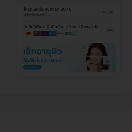
โหลดแอปรับคูปองลด 200 บ.
โหลดเลย
คูปองมีจำนวนจำกัด
รับสิทธิพิเศษเพิ่มอีกด้วย HDmall Rewards
ดูเพิ่ม