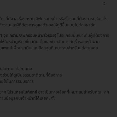
ครที่กังวลเรื่องกราม ลิฟกรอบหน้า หรือริ้วรอยที่ต้องการปรับแต่ง
งานและผู้ที่ต้องการดูแลตัวเองให้ดูดีขึ้นแบบไม่ต้องผ่าตัด
 1 จุด กราม/ลิฟกรอบหน้า/ริ้วรอย)
โปรแกรมนี้เหมาะกับผู้ที่ต้องการ
ห้ใบหน้าดูเรียวขึ้น เติมเต็มและช่วยจัดการกับริ้วรอยหน้าผาก
แพทย์เพื่อประเมินและเลือกจุดที่เหมาะสมสำหรับแต่ละบุคคล
มาะสมตามแต่ละบุคคล
่งช่วยให้ดูเป็นธรรมชาติตามที่ต้องการ
ายใจในการรับบริการ
่งยาก
โปรแกรมโบท็อกซ์
อาจเป็นทางเลือกที่เหมาะสมสำหรับคุณ หาก
้อมูลกับเจ้าหน้าที่ได้เลยค่ะ 🙂