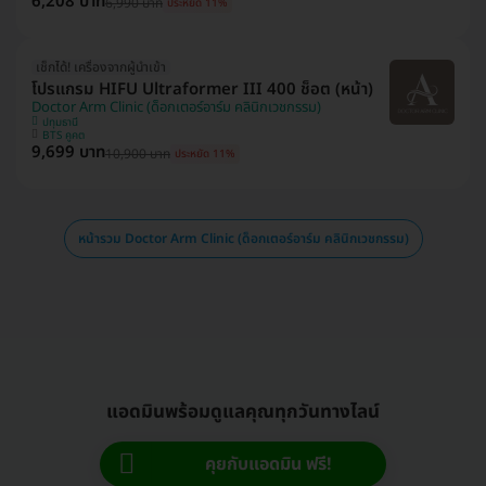
6,208 บาท
6,990 บาท
ประหยัด 11%
เช็กได้! เครื่องจากผู้นำเข้า
โปรแกรม HIFU Ultraformer III 400 ช็อต (หน้า)
Doctor Arm Clinic (ด็อกเตอร์อาร์ม คลินิกเวชกรรม)
ปทุมธานี
BTS คูคต
9,699 บาท
10,900 บาท
ประหยัด 11%
หน้ารวม Doctor Arm Clinic (ด็อกเตอร์อาร์ม คลินิกเวชกรรม)
แอดมินพร้อมดูแลคุณทุกวันทางไลน์
คุยกับแอดมิน ฟรี!