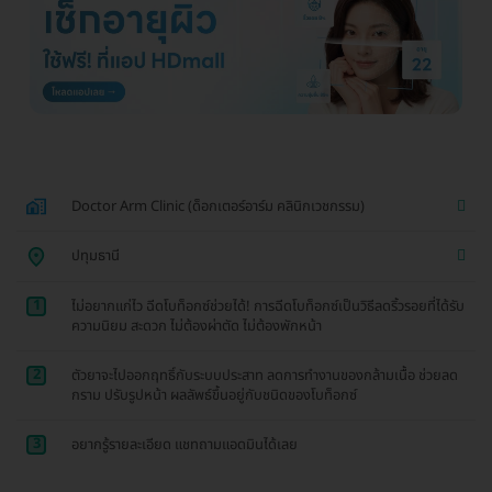
Doctor Arm Clinic (ด็อกเตอร์อาร์ม คลินิกเวชกรรม)
ปทุมธานี
1
ไม่อยากแก่ไว ฉีดโบท็อกซ์ช่วยได้! การฉีดโบท็อกซ์เป็นวิธีลดริ้วรอยที่ได้รับ
ความนิยม สะดวก ไม่ต้องผ่าตัด ไม่ต้องพักหน้า
2
ตัวยาจะไปออกฤทธิ์กับระบบประสาท ลดการทำงานของกล้ามเนื้อ ช่วยลด
กราม ปรับรูปหน้า ผลลัพธ์ขึ้นอยู่กับชนิดของโบท็อกซ์
3
อยากรู้รายละเอียด แชทถามแอดมินได้เลย