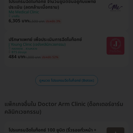
โปรแกรมฉีดโบท็อกซ์ จำนวนยูนิตขึ้นอยู่กับแพทย์
ประเมิน (ลดกล้ามเนื้อกราม)
Me Medical Clinic
บางซื่อ
6,305 บาท
6,500 บาท
ประหยัด 3%
ปรึกษาแพทย์ เพื่อประเมินการฉีดโบท็อกซ์
J Young Clinic (เจยังคลินิกเวชกรรม)
คลองเตย , สวนหลวง
BTS อ่อนนุช
484 บาท
1,000 บาท
ประหยัด 52%
ดูหมวด โปรแกรมฉีดโบท็อกซ์ (Botox)
แพ็กเกจอื่นใน Doctor Arm Clinic (ด็อกเตอร์อาร์ม
คลินิกเวชกรรม)
โปรแกรมฉีดโบท็อกซ์ 100 ยูนิต (ริ้วรอยทั่วหน้า +