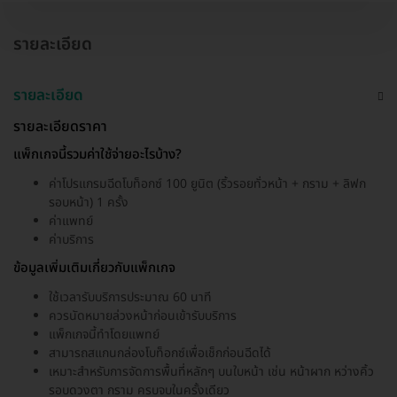
รายละเอียด
รายละเอียด
รายละเอียดราคา
แพ็กเกจนี้รวมค่าใช้จ่ายอะไรบ้าง?
ค่าโปรแกรมฉีดโบท็อกซ์ 100 ยูนิต (ริ้วรอยทั่วหน้า + กราม + ลิฟก
รอบหน้า) 1 ครั้ง
ค่าแพทย์
ค่าบริการ
ข้อมูลเพิ่มเติมเกี่ยวกับแพ็กเกจ
ใช้เวลารับบริการประมาณ 60 นาที
ควรนัดหมายล่วงหน้าก่อนเข้ารับบริการ
แพ็กเกจนี้ทำโดยแพทย์
สามารถสแกนกล่องโบท็อกซ์เพื่อเช็กก่อนฉีดได้
เหมาะสำหรับการจัดการพื้นที่หลักๆ บนใบหน้า เช่น หน้าผาก หว่างคิ้ว
รอบดวงตา กราม ครบจบในครั้งเดียว