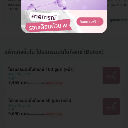
แขวงนวมินทร์ เขตบึงกุ่ม กรุงเทพมหานคร
เขตปทุมวัน กรุงเทพมหานคร
10230
ดูรายละเอียด
ดูรายละเอียด
แพ็กเกจอื่นใน โปรแกรมฉีดโบท็อกซ์ (Botox)
โปรแกรมฉีดโบท็อกซ์ 100 ยูนิต (หน้า)
My Life Clinic
ดุสิต
7,459 บาท
12,900 บาท
ประหยัด 42%
โปรแกรมฉีดโบท็อกซ์ 50 ยูนิต (หน้า)
My Life Clinic
ดุสิต
9,690 บาท
15,900 บาท
ประหยัด 39%