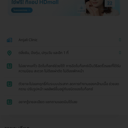
Anjali Clinic
ตลิ่งชัน, บึงกุ่ม, ปทุมวัน และอีก 1 ที่
1
ไม่อยากแก่ไว ฉีดโบท็อกซ์ช่วยได้! การฉีดโบท็อกซ์เป็นวิธีลดริ้วรอยที่ได้รับ
ความนิยม สะดวก ไม่ต้องผ่าตัด ไม่ต้องพักหน้า
2
ตัวยาจะไปออกฤทธิ์กับระบบประสาท ลดการทำงานของกล้ามเนื้อ ช่วยลด
กราม ปรับรูปหน้า ผลลัพธ์ขึ้นอยู่กับชนิดของโบท็อกซ์
3
อยากรู้รายละเอียด แชทถามแอดมินได้เลย