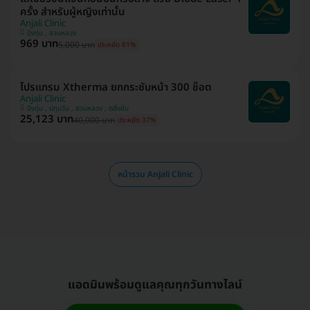
ครั้ง สำหรับผู้หญิงเท่านั้น
Anjali Clinic
บึงกุ่ม , สวนหลวง
969 บาท
5,000 บาท
ประหยัด 81%
โปรแกรม Xtherma ยกกระชับหน้า 300 ช็อต
Anjali Clinic
บึงกุ่ม , ปทุมวัน , สวนหลวง , ตลิ่งชัน
25,123 บาท
40,000 บาท
ประหยัด 37%
หน้ารวม Anjali Clinic
แอดมินพร้อมดูแลคุณทุกวันทางไลน์