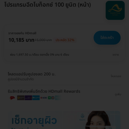
โปรแกรมฉีดโบท็อกซ์ 100 ยูนิต (หน้า)
ราคาจองกับ HDmall
ใส่ตะกร้า
10,185 บาท
15,000 บาท
ประหยัด 32%
ผ่อน 1,697.50 บ./เดือน ดอกเบี้ย 0% นาน 6 เดือน
ขยาย
โหลดแอปรับคูปองลด 200 บ.
โหลดเลย
คูปองมีจำนวนจำกัด
รับสิทธิพิเศษเพิ่มอีกด้วย HDmall Rewards
ดูเพิ่ม