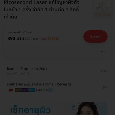
Picosecond Laser แก้ปัญหาผิวทั่ว
ใบหน้า 1 ครั้ง จำกัด 1 ท่านต่อ 1 สิทธิ์
เท่านั้น
ราคาจองกับ HDmall
ใส่ตะกร้า
890 บาท
2,000 บาท
ประหยัด 56%
ขยาย
โหลดแอปรับคูปองลด 200 บ.
โหลดเลย
คูปองมีจำนวนจำกัด
รับสิทธิพิเศษเพิ่มอีกด้วย HDmall Rewards
ดูเพิ่ม