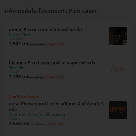
แพ็กเกจอื่นใน โปรแกรมทำ Pico Laser
เลเซอร์ Picosecond ปรับผิวหน้าขาวใส
Matrix Clinic
คลองเตย
1,542 บาท
2,000 บาท
ประหยัด 23%
โปรแกรม Pico Laser ลดฝ้า กระ จุดด่างดำหน้า
Sirin Clinic
ประเวศ
7,139 บาท
8,999 บาท
ประหยัด 21%
คอร์ส Picosecond Laser แก้ปัญหาผิวทั่วใบหน้า 3
ครั้ง
Garitar Clinic (การิตาคลินิกเวชกรรม)
จตุจักร
2,550 บาท
5,600 บาท
ประหยัด 54%