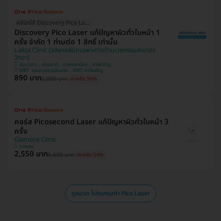
คลินิกใช้ Discovery Pico Laser
Discovery Pico Laser แก้ปัญหาผิวทั่วใบหน้า 1
ครั้ง จำกัด 1 ท่านต่อ 1 สิทธิ์ เท่านั้น
Laliza Clinic (ลลิษาคลินิกเฉพาะทางด้านเวชกรรมสาขาตจ
วิทยา)
คันนายาว , ปทุมธานี , บางกอกน้อย , ภาษีเจริญ
MRT วงแหวนรามอินทรา , MRT ภาษีเจริญ
890 บาท
2,000 บาท
ประหยัด 56%
คอร์ส Picosecond Laser แก้ปัญหาผิวทั่วใบหน้า 3
ครั้ง
Glamora Clinic
บางเขน
2,550 บาท
5,600 บาท
ประหยัด 54%
ดูหมวด โปรแกรมทำ Pico Laser