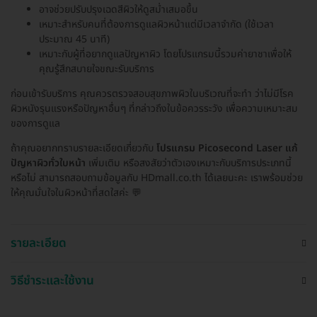
อาจช่วยปรับปรุงเฉดสีผิวให้ดูสม่ำเสมอขึ้น
เหมาะสำหรับคนที่ต้องการดูแลผิวหน้าแต่มีเวลาจำกัด (ใช้เวลา
ประมาณ 45 นาที)
เหมาะกับผู้ที่อยากดูแลปัญหาผิว โดยโปรแกรมนี้รวมค่ายาชาเพื่อให้
คุณรู้สึกสบายใจขณะรับบริการ
ก่อนเข้ารับบริการ คุณควรตรวจสอบสุขภาพผิวในบริเวณที่จะทำ ว่าไม่มีโรค
ผิวหนังรุนแรงหรือปัญหาอื่นๆ ที่กล่าวถึงในข้อควรระวัง เพื่อความเหมาะสม
ของการดูแล
ถ้าคุณอยากทราบรายละเอียดเกี่ยวกับ
โปรแกรม Picosecond Laser แก้
ปัญหาผิวทั่วใบหน้า
เพิ่มเติม หรือสงสัยว่าตัวเองเหมาะกับบริการประเภทนี้
หรือไม่ สามารถสอบถามข้อมูลกับ HDmall.co.th ได้เลยนะคะ เราพร้อมช่วย
ให้คุณมั่นใจในผิวหน้าที่สดใสค่ะ 💬
รายละเอียด
วิธีชำระและใช้งาน