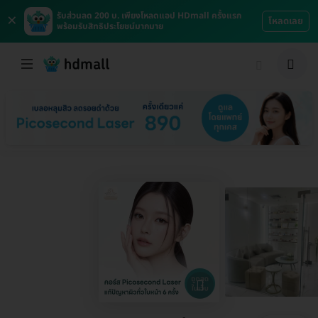
×
รับส่วนลด 200 บ. เพียงโหลดแอป HDmall ครั้งแรก
โหลดเลย
พร้อมรับสิทธิประโยชน์มากมาย