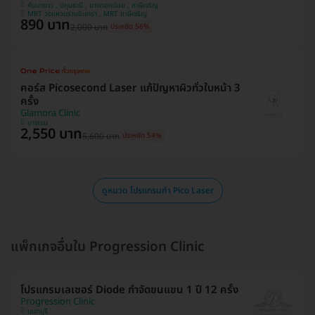
คันนายาว , ปทุมธานี , บางกอกน้อย , ภาษีเจริญ
MRT วงแหวนรามอินทรา , MRT ภาษีเจริญ
890 บาท
2,000 บาท
ประหยัด 56%
คอร์ส Picosecond Laser แก้ปัญหาผิวทั่วใบหน้า 3
ครั้ง
Glamora Clinic
บางเขน
2,550 บาท
5,600 บาท
ประหยัด 54%
ดูหมวด โปรแกรมทำ Pico Laser
แพ็กเกจอื่นใน Progression Clinic
โปรแกรมเลเซอร์ Diode กำจัดขนแขน 1 ปี 12 ครั้ง
Progression Clinic
นนทบุรี