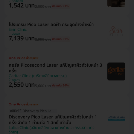
คลองเตย
1,542 บาท
2,000 บาท
ประหยัด 23%
โปรแกรม Pico Laser ลดฝ้า กระ จุดด่างดำหน้า
Sirin Clinic
ประเวศ
7,139 บาท
8,999 บาท
ประหยัด 21%
คอร์ส Picosecond Laser แก้ปัญหาผิวทั่วใบหน้า 3
ครั้ง
Garitar Clinic (การิตาคลินิกเวชกรรม)
จตุจักร
2,550 บาท
5,600 บาท
ประหยัด 54%
คลินิกใช้ Discovery Pico Laser
Discovery Pico Laser แก้ปัญหาผิวทั่วใบหน้า 1
ครั้ง จำกัด 1 ท่านต่อ 1 สิทธิ์ เท่านั้น
Laliza Clinic (ลลิษาคลินิกเฉพาะทางด้านเวชกรรมสาขาตจ
วิทยา)