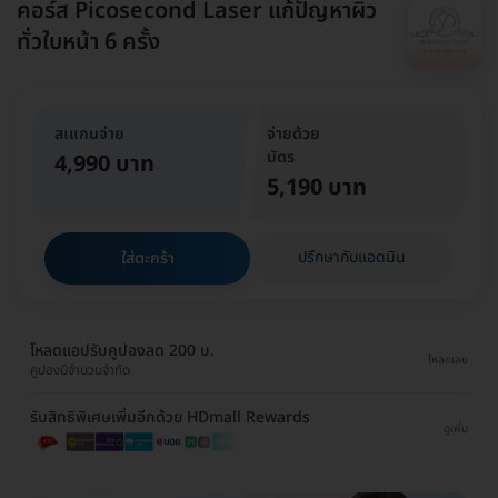
คอร์ส Picosecond Laser แก้ปัญหาผิว
ทั่วใบหน้า 6 ครั้ง
สเแกนจ่าย
จ่ายด้วย
บัตร
4,990 บาท
5,190 บาท
ปรึกษากับแอดมิน
ใส่ตะกร้า
โหลดแอปรับคูปองลด 200 บ.
โหลดเลย
คูปองมีจำนวนจำกัด
รับสิทธิพิเศษเพิ่มอีกด้วย HDmall Rewards
ดูเพิ่ม