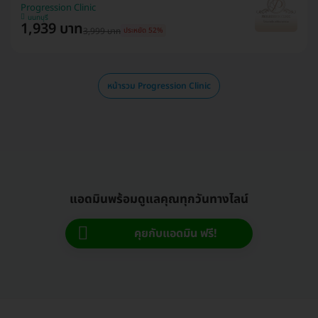
Progression Clinic
นนทบุรี
1,939 บาท
3,999 บาท
ประหยัด 52%
หน้ารวม Progression Clinic
แอดมินพร้อมดูแลคุณทุกวันทางไลน์
คุยกับแอดมิน ฟรี!