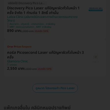
คลินิกใช้ Discovery Pico Laser
Discovery Pico Laser แก้ปัญหาผิวทั่วใบหน้า 1
ครั้ง จำกัด 1 ท่านต่อ 1 สิทธิ์ เท่านั้น
Laliza Clinic (ลลิษาคลินิกเฉพาะทางด้านเวชกรรมสาขาตจ
วิทยา)
คันนายาว , ปทุมธานี , บางกอกน้อย , ภาษีเจริญ
MRT วงแหวนรามอินทรา , MRT ภาษีเจริญ
890 บาท
2,000 บาท
ประหยัด 56%
คอร์ส Picosecond Laser แก้ปัญหาผิวทั่วใบหน้า 3
ครั้ง
Glamora Clinic
บางเขน
2,550 บาท
5,600 บาท
ประหยัด 54%
ดูหมวด โปรแกรมทำ Pico Laser
แพ็กเกจอื่นใน คลินิกหมอปรางทิพย์