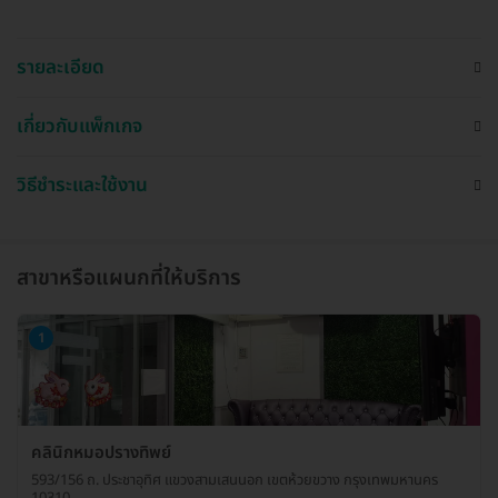
รายละเอียด
เกี่ยวกับแพ็กเกจ
วิธีชำระและใช้งาน
สาขาหรือแผนกที่ให้บริการ
1
คลินิกหมอปรางทิพย์
593/156 ถ. ประชาอุทิศ แขวงสามเสนนอก เขตห้วยขวาง กรุงเทพมหานคร
10310