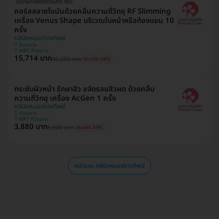
ปรึกษาแพทย์ก่อนทำ ฟรี!
คอร์สสลายไขมันด้วยคลื่นความถี่วิทยุ RF Slimming
เครื่อง Venus Shape บริเวณใบหน้าหรือท้องแขน 10
ครั้ง
คลินิกหมอปรางทิพย์
ห้วยขวาง
MRT ห้วยขวาง
15,714 บาท
30,000 บาท
ประหยัด 48%
กระชับผิวหน้า รักษาสิว ขจัดรอยสิวผด ด้วยคลื่น
ความถี่วิทยุ เครื่อง AcGen 1 ครั้ง
คลินิกหมอปรางทิพย์
ห้วยขวาง
MRT ห้วยขวาง
3,880 บาท
5,900 บาท
ประหยัด 34%
หน้ารวม คลินิกหมอปรางทิพย์