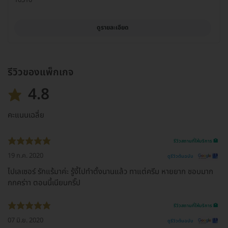
ดูรายละเอียด
รีวิวของแพ็กเกจ
4.8
คะแนนเฉลี่ย
รีวิวสถานที่ให้บริการ 🏥
19 ก.ค. 2020
ดูรีวิวต้นฉบับ
ไปเลเซอร์ รักแร้มาค่ะ รู้งี้ไปทำตั้งนานแล้ว ทาแต่ครีม หายยาก ชอบมาก
กกคร่าา ตอนนี้เนียนกริ๊ป
รีวิวสถานที่ให้บริการ 🏥
07 มิ.ย. 2020
ดูรีวิวต้นฉบับ