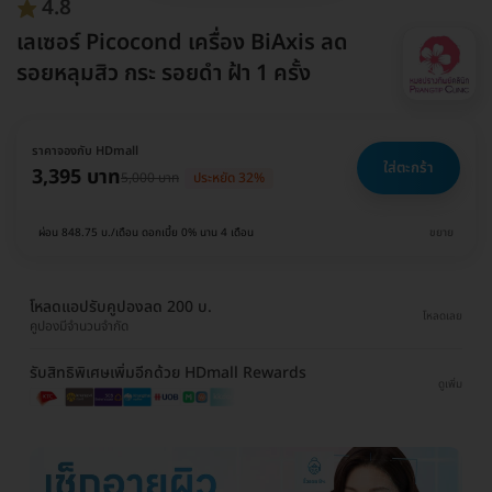
4.8
เลเซอร์ Picocond เครื่อง BiAxis ลด
รอยหลุมสิว กระ รอยดำ ฝ้า 1 ครั้ง
ราคาจองกับ HDmall
ใส่ตะกร้า
3,395 บาท
5,000 บาท
ประหยัด 32%
ผ่อน 848.75 บ./เดือน ดอกเบี้ย 0% นาน 4 เดือน
ขยาย
โหลดแอปรับคูปองลด 200 บ.
โหลดเลย
คูปองมีจำนวนจำกัด
รับสิทธิพิเศษเพิ่มอีกด้วย HDmall Rewards
ดูเพิ่ม