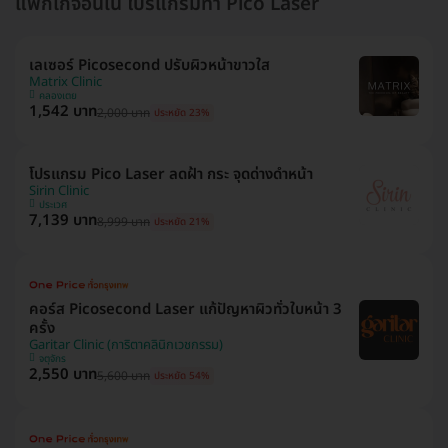
แพ็กเกจอื่นใน โปรแกรมทำ Pico Laser
เลเซอร์ Picosecond ปรับผิวหน้าขาวใส
Matrix Clinic
คลองเตย
1,542 บาท
2,000 บาท
ประหยัด 23%
โปรแกรม Pico Laser ลดฝ้า กระ จุดด่างดำหน้า
Sirin Clinic
ประเวศ
7,139 บาท
8,999 บาท
ประหยัด 21%
คอร์ส Picosecond Laser แก้ปัญหาผิวทั่วใบหน้า 3
ครั้ง
Garitar Clinic (การิตาคลินิกเวชกรรม)
จตุจักร
2,550 บาท
5,600 บาท
ประหยัด 54%