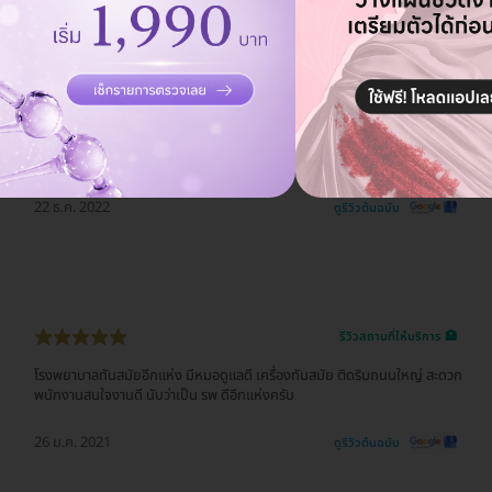
22 ธ.ค. 2022
ดูรีวิวต้นฉบับ
รีวิวสถานที่ให้บริการ 🏥
คนไม่พลุกพล่าน แต่รอหมอใช้เวลาพอสมควร สถานที่สวยงามสะดวกสบาย
22 ธ.ค. 2022
ดูรีวิวต้นฉบับ
รีวิวสถานที่ให้บริการ 🏥
โรงพยาบาลทันสมัยอีกแห่ง มีหมอดูแลดี เครื่องทันสมัย ติดริมถนนใหญ่ สะดวก
พนักงานสนใจงานดี นับว่าเป็น รพ ดีอีกแห่งครับ
26 ม.ค. 2021
ดูรีวิวต้นฉบับ