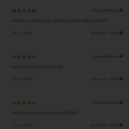
รีวิวสถานที่ให้บริการ 🏥
บริการดีมาก. สะอาดถูกหลัก อนามัยค่ะ ใช่บริการ ทางโรงบาลบ่อยค่ะ
24 ธ.ค. 2020
ดูรีวิวต้นฉบับ
รีวิวสถานที่ให้บริการ 🏥
หมอน่ารักมากพูดจาดีมากๆเลยครับ
26 พ.ย. 2020
ดูรีวิวต้นฉบับ
รีวิวสถานที่ให้บริการ 🏥
พาลูกไปหาหมอ พยาบาลและหมอเอาใจใส่เด็กดี
13 พ.ย. 2020
ดูรีวิวต้นฉบับ