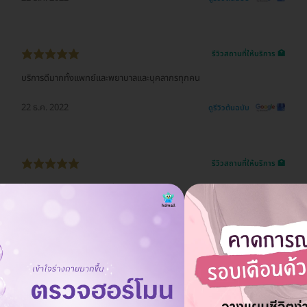
รีวิวสถานที่ให้บริการ 🏥
บริการดีมากทั้งแพทย์และพยาบาลและบุคลากรทุกคน
22 ธ.ค. 2022
ดูรีวิวต้นฉบับ
รีวิวสถานที่ให้บริการ 🏥
ทำ lasik มาครับ หมอดูแลดีมากครับ
22 ธ.ค. 2022
ดูรีวิวต้นฉบับ
รีวิวสถานที่ให้บริการ 🏥
สะอาด รวดเร็ว