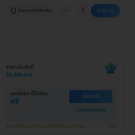
⋯
เข้าสู่ระบบ
โหลดแอปรับโค้ดเพิ่ม
ราคาเริ่มต้นที่
23,000 บาท
จองโปรฯ นี้ไว้ก่อน
ใส่ตะกร้า
ฟรี
แชทกับแอดมิน
ผ่อน 3,833.33 บ./เดือน ดอกเบี้ย 0% นาน 6 เดือน
ขยาย