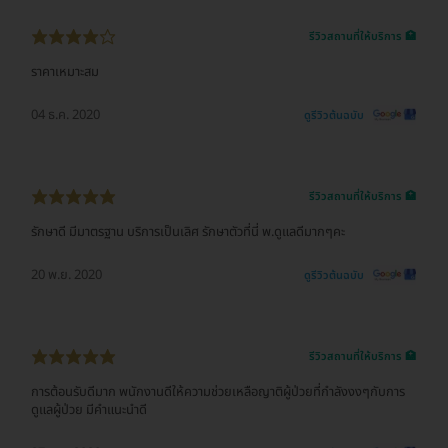
รีวิวสถานที่ให้บริการ 🏥
ราคาเหมาะสม
04 ธ.ค. 2020
ดูรีวิวต้นฉบับ
รีวิวสถานที่ให้บริการ 🏥
รักษาดี มีมาตรฐาน บริการเป็นเลิศ รักษาตัวที่นี่ พ.ดูแลดีมากๆคะ
20 พ.ย. 2020
ดูรีวิวต้นฉบับ
รีวิวสถานที่ให้บริการ 🏥
การต้อนรับดีมาก พนักงานดีให้ความช่วยเหลือญาติผู้ป่วยที่กำลังงงๆกับการ
ดูแลผู้ป่วย มีคำแนะนำดี