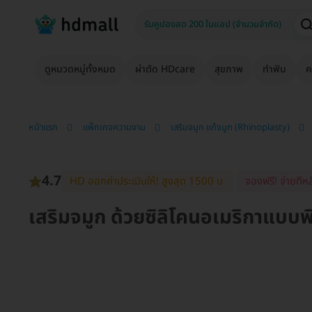
ดูหมวดหมู่ทั้งหมด
ผ่าตัด HDcare
สุขภาพ
ทำฟัน
ค
หน้าแรก
แพ็กเกจความงาม
เสริมจมูก แก้จมูก (Rhinoplasty)
4.7
HD ออกค่าประเมินให้! สูงสุด 1500 บ.
จองฟรี! จ่ายทีหล
เสริมจมูก ด้วยซิลิโคนอเมริกาแบบ