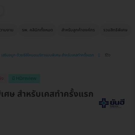
วามงาม
รพ. คลินิกทั้งหมด
สำหรับลูกค้าองค์กร
รวมสิทธิพิเศษ
เสริมจมูก ด้วยซิลิโคนอเมริกาแบบพิเศษ สำหรับเคสทำครั้งแรก
รีวิว
ัง
มี HDreview
พิเศษ สำหรับเคสทำครั้งแรก