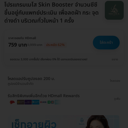
โปรแกรมเมโส Skin Booster จำนวนซีซี
ขึ้นอยู่กับแพทย์ประเมิน เพื่อลดฝ้า กระ จุด
ด่างดำ บริเวณทั่วใบหน้า 1 ครั้ง
ราคาจองกับ HDmall
ใส่ตะกร้า
759 บาท
1,999 บาท
ประหยัด 62%
ยอดรวม 3,000 บาทขึ้นไป เลือกผ่อน 0% ได้ บอกแอดมินของเราเลย!
ขยาย
โหลดแอปรับคูปองลด 200 บ.
โหลดเลย
คูปองมีจำนวนจำกัด
รับสิทธิพิเศษเพิ่มอีกด้วย HDmall Rewards
ดูเพิ่ม