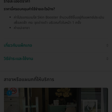
รายละเอียดราคา
ราคานี้ครอบคลุมค่าใช้จ่ายอะไรบ้าง?
ค่าโปรแกรมเมโส Skin Booster จำนวนซีซีขึ้นอยู่กับแพทย์ประเมิน
เพื่อลดฝ้า กระ จุดด่างดำ บริเวณทั่วใบหน้า 1 ครั้ง
ค่าแปะยาชา
เกี่ยวกับแพ็กเกจ
วิธีชำระและใช้งาน
สาขาหรือแผนกที่ให้บริการ
1