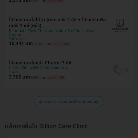
2,375 บาท
2,500 บาท
ประหยัด 5%
โปรแกรมเมโสใต้ตา Juvelook 2 ซีซี + โปรแกรมฟิล
เลอร์ 1 ซีซี (หน้า)
Banobagi Clinic Thailand (บาโนบากิ คลินิกเวชกรรม)
ปทุมวัน
BTS สยาม
10,441 บาท
12,990 บาท
ประหยัด 20%
โปรแกรมเมโสหน้า Chanel 3 ซีซี
P-FAR Clinic (พีฟาร์ คลินิกเวชกรรม)
ทุ่งครุ
3,705 บาท
4,500 บาท
ประหยัด 18%
ดูหมวด โปรแกรมเมโส (Mesotherapy)
แพ็กเกจอื่นใน Billion Care Clinic