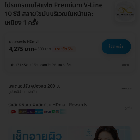
โปรแกรมเมโสแฟต Premium V-Line
10 ซีซี สลายไขมันบริเวณใบหน้าและ
เหนียง 1 ครั้ง
ราคาจองกับ HDmall
ใส่ตะกร้า
4,275 บาท
4,500 บาท
ประหยัด 5%
ผ่อน 712.50 บ./เดือน ดอกเบี้ย 0% นาน 6 เดือน
ขยาย
โหลดแอปรับคูปองลด 200 บ.
โหลดเลย
คูปองมีจำนวนจำกัด
รับสิทธิพิเศษเพิ่มอีกด้วย HDmall Rewards
ดูเพิ่ม