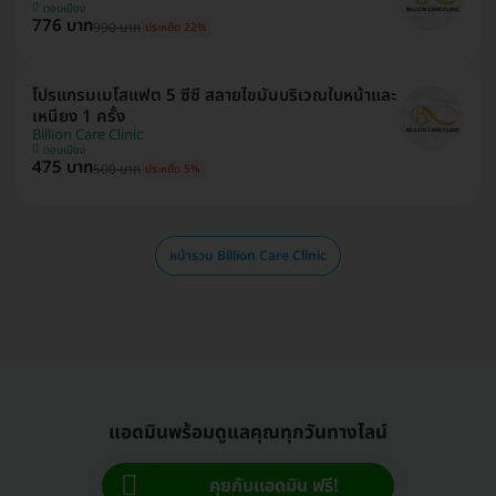
ดอนเมือง
776 บาท
990 บาท
ประหยัด 22%
โปรแกรมเมโสแฟต 5 ซีซี สลายไขมันบริเวณใบหน้าและ
เหนียง 1 ครั้ง
Billion Care Clinic
ดอนเมือง
475 บาท
500 บาท
ประหยัด 5%
หน้ารวม Billion Care Clinic
แอดมินพร้อมดูแลคุณทุกวันทางไลน์
คุยกับแอดมิน ฟรี!