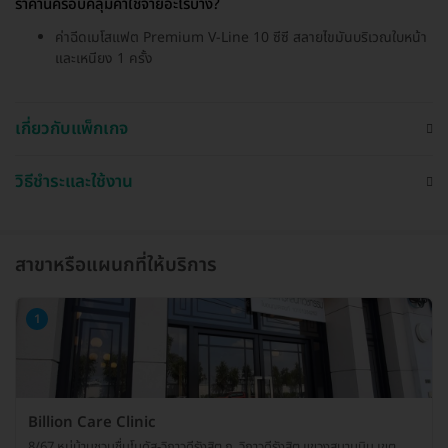
ราคานี้ครอบคลุมค่าใช้จ่ายอะไรบ้าง?
ค่าฉีดเมโสแฟต Premium V-Line 10 ซีซี สลายไขมันบริเวณใบหน้า
และเหนียง 1 ครั้ง
เกี่ยวกับแพ็กเกจ
วิธีชำระและใช้งาน
สาขาหรือแผนกที่ให้บริการ
1
Billion Care Clinic
8/67 หมู่บ้านชวนชื่นโมดัส-วิภาวดีรังสิต ถ. วิภาวดีรังสิต แขวงสนามบิน เขต