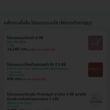
แพ็กเกจอื่นใน โปรแกรมเมโส (Mesotherapy)
โปรแกรมเมโสหน้า 6 ซีซี
My Life Clinic
ดุสิต
14,249 บาท
25,000 บาท
ประหยัด 43%
โปรแกรมเมโสหน้าลดรอยดำ ฝ้า 2.5 ซีซี
Prim & Co. Clinic (พริมแอนด์โค คลินิกเวชกรรม)
วังทองหลาง
MRT มหาดไทย
656 บาท
990 บาท
ประหยัด 34%
โปรแกรมเมโสแฟต Premium V-Line 5 ซีซี สลายไข
มันบริเวณใบหน้าและเหนียง 1 ครั้ง
Billion Care Clinic
ดอนเมือง