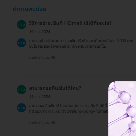
คำถามพบบ่อย
วิธีการชำระเงินที่ HDmall ใช้ได้คืออะไร?
ถาม
19 ธ.ค. 2024
สามารถชำระเงินผ่านการโอนเงินหรือบัตรเครดิตหากมียอด 3,000 บาท
ตอบ
ขึ้นไปสามารถเลือกผ่อนชำระ 0% ผ่านบัตรเครดิตได้.
ตอบโดยทีมงาน HD
สามารถขอคืนเงินได้ไหม?
ถาม
11 ธ.ค. 2024
สามารถขอคืนเงินได้ โดยอ่านนโยบายการคืนเงินได้ที่
ตอบ
https://hdmall.co.th/c/refund-policy-hdmall.
ตอบโดยทีมงาน HD