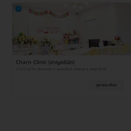
1
Charn Clinic (ชาญคลินิก)
512/15 หมู่ 9 ถ. พัทยากลาง ต. หนองปรือ อ. บางละมุง จ. ชลบุรี 20150
ดูรายละเอียด