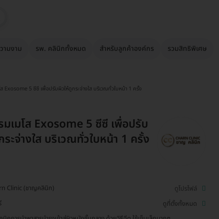
วามงาม
รพ. คลินิกทั้งหมด
สำหรับลูกค้าองค์กร
รวมสิทธิพิเศษ
Exosome 5 ซีซี เพื่อปรับผิวให้ดูกระจ่างใส บริเวณทั่วใบหน้า 1 ครั้ง
มเมโส Exosome 5 ซีซี เพื่อปรับ
ูกระจ่างใส บริเวณทั่วใบหน้า 1 ครั้ง
n Clinic (ชาญคลินิก)
ดูโปรไฟล์
ี
ดูที่ตั้งทั้งหมด
ทคนิคการนำพาสารบำรุงเข้าสู่ผิวหนังชั้นกลาง ด้วยวิธีฉีด ใช้เข็มเล็กมากๆ