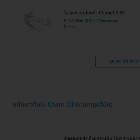
โปรแกรมเมโสหน้า Chanel 3 ซีซี
P-FAR Clinic (พีฟาร์ คลินิกเวชกรรม)
ทุ่งครุ
ดูหมวด โปรแกรม
แพ็กเกจอื่นใน Charn Clinic (ชาญคลินิก)
รักษาหลุมสิว ด้วยการแต้ม TCA + Subc