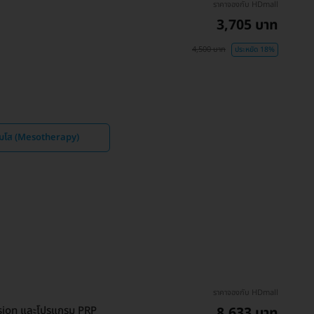
ราคาจองกับ HDmall
3,705 บาท
4,500 บาท
ประหยัด 18%
เมโส (Mesotherapy)
ราคาจองกับ HDmall
ision และโปรแกรม PRP
8,633 บาท