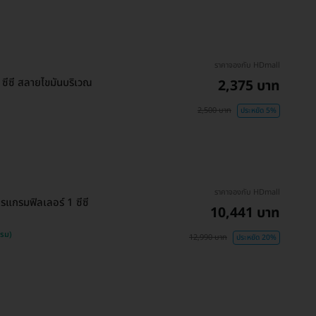
ราคาจองกับ HDmall
ีซี สลายไขมันบริเวณ
2,375 บาท
2,500 บาท
ประหยัด 5%
ราคาจองกับ HDmall
รแกรมฟิลเลอร์ 1 ซีซี
10,441 บาท
รรม)
12,990 บาท
ประหยัด 20%