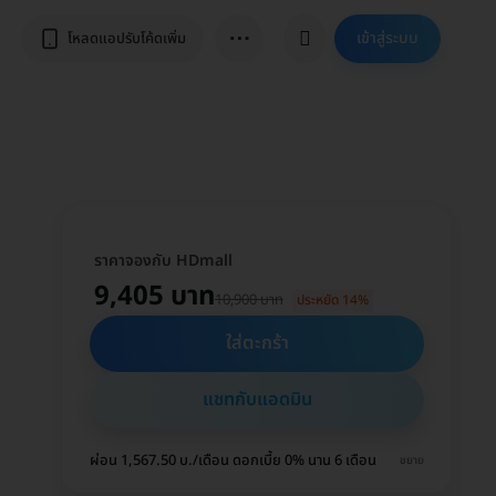
⋯
เข้าสู่ระบบ
โหลดแอปรับโค้ดเพิ่ม
ราคาจองกับ HDmall
9,405 บาท
10,900 บาท
ประหยัด 14%
ใส่ตะกร้า
แชทกับแอดมิน
ผ่อน 1,567.50 บ./เดือน ดอกเบี้ย 0% นาน 6 เดือน
ขยาย