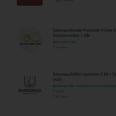
MRT มหาดไทย
โปรแกรมเมโสแฟต Premium V-Line 5 ซ
ใบหน้าและเหนียง 1 ครั้ง
Billion Care Clinic
ดอนเมือง
โปรแกรมเมโสใต้ตา Juvelook 2 ซีซี + โป
(หน้า)
Banobagi Clinic Thailand (บาโนบากิ คลินิกเวชก
ปทุมวัน
BTS สยาม