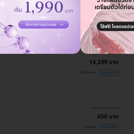
ำถามเพิ่ม
ราคาจองกับ HDmall
14,249 บาท
25,000 บาท
ประหยัด 43%
ราคาจองกับ HDmall
656 บาท
990 บาท
ประหยัด 34%