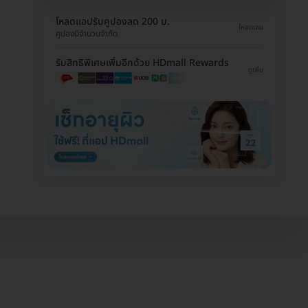
โหลดแอปรับคูปองลด 200 บ.
โหลดเลย
คูปองมีจำนวนจำกัด
รับสิทธิพิเศษเพิ่มอีกด้วย HDmall Rewards
ดูเพิ่ม