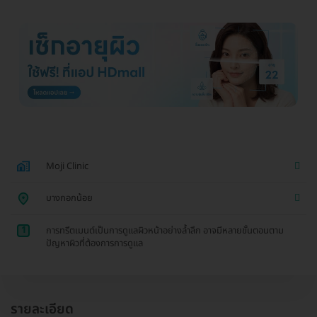
Moji Clinic
บางกอกน้อย
1
การทรีตเมนต์เป็นการดูแลผิวหน้าอย่างล้ำลึก อาจมีหลายขั้นตอนตาม
ปัญหาผิวที่ต้องการการดูแล
รายละเอียด