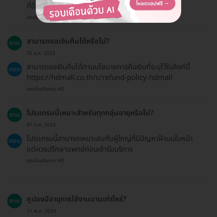
ที่ดีที่สุด
ตอบโดยทีมงาน HD
สามารถขอเงินคืนได้หรือไม่?
ถาม
05 ธ.ค. 2023
สามารถขอเงินคืนได้ตามนโยบายการคืนเงินที่ระบุไว้ในลิงก์นี้
ตอบ
https://hdmall.co.th/c/refund-policy-hdmall
ตอบโดยทีมงาน HD
โปรแกรมนี้เหมาะสำหรับทุกกลุ่มอายุหรือไม่?
ถาม
07 ก.ค. 2024
โปรแกรมนี้สามารถเหมาะสมกับผู้ใหญ่ที่มีปัญหาฝ้าบนใบหน้า
ตอบ
แต่ควรปรึกษาแพทย์ก่อนเข้ารับบริการ
ตอบโดยทีมงาน HD
คูปองมีอายุการใช้งานนานเท่าไหร่?
ถาม
11 พ.ค. 2024