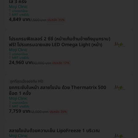
ใส 3 ครั้ง
Moji Clinic
บางกอกน้อย
MRT บางยี่ขัน
4,849 บาท
7,500 บาท
ประหยัด 35%
โปรแกรมฟิลเลอร์ 2 ซีซี (หน้าแก้มด้านข้างถึงมุมกราม)
ฟรี! โปรแกรมฉายแสง LED Omega Light (หน้า)
Moji Clinic
บางกอกน้อย
MRT บางยี่ขัน
24,960 บาท
30,000 บาท
ประหยัด 17%
ถูกที่สุดเมื่อจองกับ HD
ยกกระชับใบหน้า สลายไขมัน ด้วย Thermatrix 500
ช็อต 1 ครั้ง
Moji Clinic
บางกอกน้อย
MRT บางยี่ขัน
7,759 บาท
12,000 บาท
ประหยัด 35%
สลายไขมันด้วยความเย็น LipoFreeze 1 บริเวณ
Moji Clinic