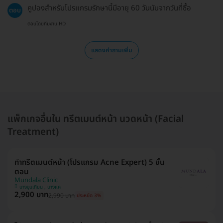
คูปองสำหรับโปรแกรมรักษานี้มีอายุ 60 วันนับจากวันที่ซื้อ
ตอบ
ตอบโดยทีมงาน HD
แสดงคำถามเพิ่ม
แพ็กเกจอื่นใน ทรีตเมนต์หน้า นวดหน้า (Facial
Treatment)
ทำทรีตเมนต์หน้า (โปรแกรม Acne Expert) 5 ขั้น
ตอน
Mundala Clinic
บางขุนเทียน , บางแค
2,900 บาท
2,990 บาท
ประหยัด 3%