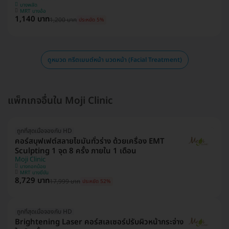
บางพลัด
MRT บางอ้อ
1,140 บาท
1,200 บาท
ประหยัด 5%
ดูหมวด ทรีตเมนต์หน้า นวดหน้า (Facial Treatment)
แพ็กเกจอื่นใน Moji Clinic
ถูกที่สุดเมื่อจองกับ HD
คอร์สบุฟเฟต์สลายไขมันทั่วร่าง ด้วยเครื่อง EMT
Sculpting 1 จุด 8 ครั้ง ภายใน 1 เดือน
Moji Clinic
บางกอกน้อย
MRT บางยี่ขัน
8,729 บาท
17,999 บาท
ประหยัด 52%
ถูกที่สุดเมื่อจองกับ HD
Brightening Laser คอร์สเลเซอร์ปรับผิวหน้ากระจ่าง