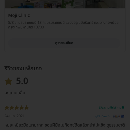
Moji Clinic
5/8 ซ. บรมราชชนนี 13 ถ. บรมราชชนนี แขวงอรุณอัมรินทร์ เขตบางกอกน้อย
กรุงเทพมหานคร 10700
ดูรายละเอียด
รีวิวของแพ็กเกจ
5.0
คะแนนเฉลี่ย
รีวิวสถานที่ให้บริการ 🏥
24 ม.ค. 2021
ดูรีวิวต้นฉบับ
หมอเหมียวมือเบามากก ชอบฝีมือโบท๊อกซ์ฉีดแล้วหน้าไม่แข็ง ดูธรรมชาติ