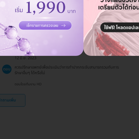
ควรหลีกเลี่ยงการใช้ยาที่ทำให้เลือดหยุดยาก และควรปรึกษาแพทย์
ตอบ
เกี่ยวกับการใช้ยาประจำตัว โดยเฉพาะยาต้านการแข็งตัวของเลือด
ตอบโดยทีมงาน HD
การทำปากกระจับสามารถรวมกับการรักษาอื่นๆ ได้
ถาม
หรือไม่?
12 มิ.ย. 2023
ควรปรึกษาแพทย์เพื่อประเมินว่าการทำปากกระจับสามารถรวมกับการ
ตอบ
รักษาอื่นๆ ได้หรือไม่
ตอบโดยทีมงาน HD
ำถามเพิ่ม