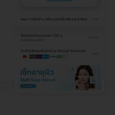
ผ่อน 1,104.67 บ./เดือน ดอกเบี้ย 0% นาน 6 เดือน
ขยาย
โหลดแอปรับคูปองลด 200 บ.
โหลดเลย
คูปองมีจำนวนจำกัด
รับสิทธิพิเศษเพิ่มอีกด้วย HDmall Rewards
ดูเพิ่ม