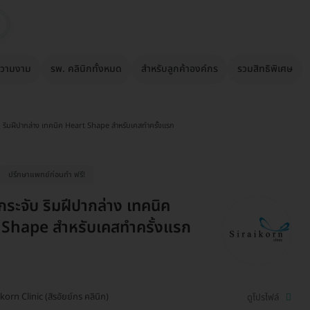
วามงาม
รพ. คลินิกทั้งหมด
สำหรับลูกค้าองค์กร
รวมสิทธิพิเศษ
 ริมฝีปากล่าง เทคนิค Heart Shape สำหรับเคสทำครั้งแรก
ปรึกษาแพทย์ก่อนทำ ฟรี!
ระจับ ริมฝีปากล่าง เทคนิค
 Shape สำหรับเคสทำครั้งแรก
ikorn Clinic (สิรอัยย์กร คลินิก)
ดูโปรไฟล์