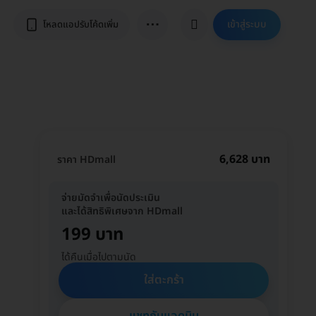
⋯
เข้าสู่ระบบ
โหลดแอปรับโค้ดเพิ่ม
6,628 บาท
ราคา HDmall
จ่ายมัดจำเพื่อนัดประเมิน
และได้สิทธิพิเศษจาก HDmall
199 บาท
ได้คืนเมื่อไปตามนัด
ใส่ตะกร้า
แชทกับแอดมิน