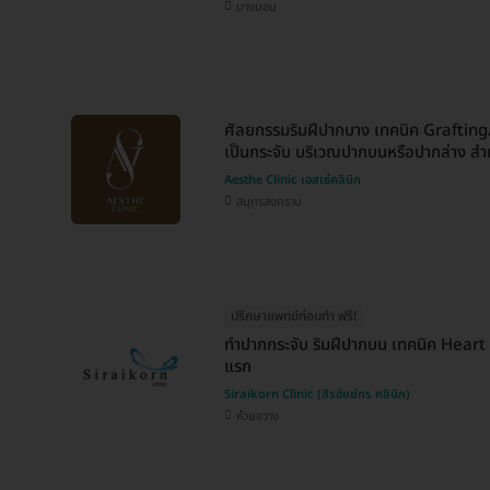
บางบอน
ศัลยกรรมริมฝีปากบาง เทคนิค Grafting
เป็นกระจับ บริเวณปากบนหรือปากล่าง สำ
Aesthe Clinic เอสเธ่คลินิก
สมุทรสงคราม
ปรึกษาแพทย์ก่อนทำ ฟรี!
ทำปากกระจับ ริมฝีปากบน เทคนิค Heart
แรก
Siraikorn Clinic (สิรอัยย์กร คลินิก)
ห้วยขวาง