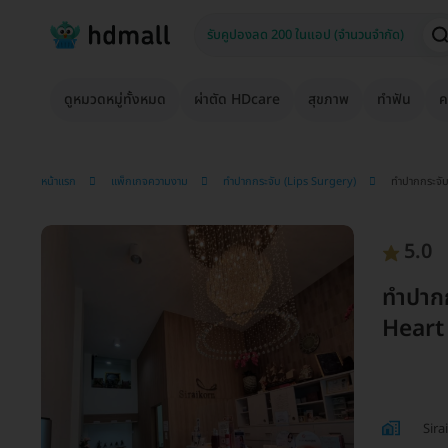
ดูหมวดหมู่ทั้งหมด
ผ่าตัด HDcare
สุขภาพ
ทำฟัน
ค
หน้าแรก
แพ็กเกจความงาม
ทำปากกระจับ (Lips Surgery)
ทำปากกระจับ
5.0
ทำปากก
Heart
Sira