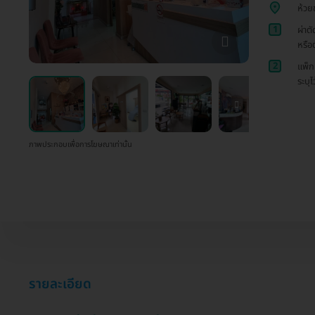
ห้วย
1
ผ่าต
หรือ
2
แพ็ก
ระบุไ
ภาพประกอบเพื่อการโฆษณาเท่านั้น
รายละเอียด