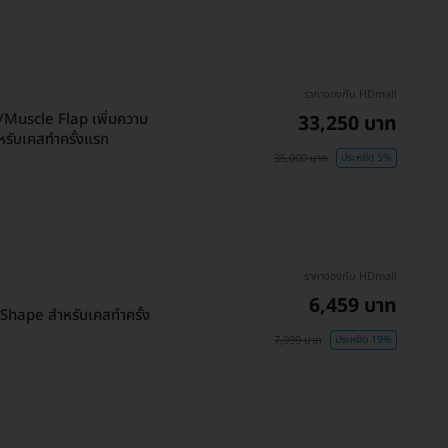
ราคาจองกับ HDmall
/Muscle Flap เพิ่มความ
33,250 บาท
หรับเคสทำครั้งแรก
35,000 บาท
ประหยัด 5%
ราคาจองกับ HDmall
6,459 บาท
 Shape สำหรับเคสทำครั้ง
7,999 บาท
ประหยัด 19%