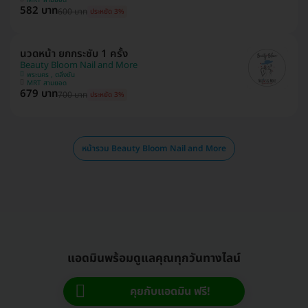
582 บาท
600 บาท
ประหยัด 3%
นวดหน้า ยกกระชับ 1 ครั้ง
Beauty Bloom Nail and More
พระนคร , ตลิ่งชัน
MRT สามยอด
679 บาท
700 บาท
ประหยัด 3%
หน้ารวม Beauty Bloom Nail and More
แอดมินพร้อมดูแลคุณทุกวันทางไลน์
คุยกับแอดมิน ฟรี!