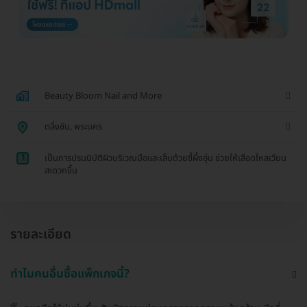
Beauty Bloom Nail and More
ตลิ่งชัน, พระนคร
1
เป็นการปรนนิบัติผิวบริเวณมือและเล็บด้วยขี้ผึ้งอุ่น ช่วยให้เลือดไหลเวียน
สะดวกขึ้น
รายละเอียด
ทำไมคนอื่นซื้อแพ็กเกจนี้?