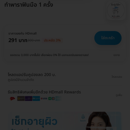
ทำพาราฟินมือ 1 ครั้ง
ราคาจองกับ HDmall
ใส่ตะกร้า
291 บาท
300 บาท
ประหยัด 3%
ยอดรวม 3,000 บาทขึ้นไป เลือกผ่อน 0% ได้ บอกแอดมินของเราเลย!
ขยาย
โหลดแอปรับคูปองลด 200 บ.
โหลดเลย
คูปองมีจำนวนจำกัด
รับสิทธิพิเศษเพิ่มอีกด้วย HDmall Rewards
ดูเพิ่ม