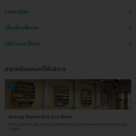
รายละเอียด
เกี่ยวกับแพ็กเกจ
วิธีชำระและใช้งาน
สาขาหรือแผนกที่ให้บริการ
1
Beauty Bloom Nail and More
43 ซ. หน้าวัง ถ. อุณากรรณ แขวงวังบูรพาภิรมย์ เขตพระนคร กรุงเทพมหานคร
10200