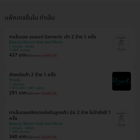
แพ็กเกจอื่นใน ทำเล็บ
ทาเล็บเจล แบรนด์ Generic เท้า 2 ข้าง 1 ครั้ง
Beauty Bloom Nail and More
พระนคร , ตลิ่งชัน
MRT สามยอด
437 บาท
450 บาท
ประหยัด 3%
ตัดหนังเท้า 2 ข้าง 1 ครั้ง
Nnails
คลองเตย
BTS อโศก , MRT สุขุมวิท
291 บาท
300 บาท
ประหยัด 3%
ทาเล็บเจลกลิตเตอร์หรือลูกแก้ว มือ 2 ข้าง ไม่จำกัดสี 1
ครั้ง
Beauty Bloom Nail and More
พระนคร , ตลิ่งชัน
MRT สามยอด
340 บาท
350 บาท
ประหยัด 3%