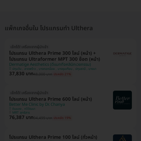
แพ็กเกจอื่นใน โปรแกรมทำ Ulthera
เช็กได้! เครื่องจากผู้นำเข้า
โปรแกรม Ulthera Prime 300 ไลน์ (หน้า) +
โปรแกรม Ultraformer MPT 300 ช็อต (หน้า)
Dermatige Aesthetics (ดีแมททีจคลินิกเวชกรรม)
ปทุมวัน , ลาดพร้าว , บางกอกน้อย , บางขุนเทียน , ปทุมธานี , บางนา
37,830 บาท
48,000 บาท
ประหยัด 21%
เช็กได้! เครื่องจากผู้นำเข้า
โปรแกรม Ulthera Prime 600 ไลน์ (หน้า)
Better Me Clinic by Dr. Chanya
ดินแดง , ทวีวัฒนา
MRT สุทธิสาร
76,387 บาท
94,499 บาท
ประหยัด 19%
โปรแกรม Ulthera Prime 100 ไลน์ (ทั่วหน้า)