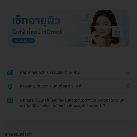
พฤกษาคลินิก (Pruksa Clinic)
4.6
คลองสาน, ดินแดง, นนทบุรี และอีก 10 ที่
1
Ulthera เป็นเทคโนโลยีที่ใช้คลื่นอัลตราซาวด์ส่งไปเป็นจุดๆ ใต้ผิวหนัง
กระตุ้นให้ผิวกระชับ ค่อนข้างเจ็บ ให้ผลอยู่ได้ประมาณ 1 ปี
รายละเอียด