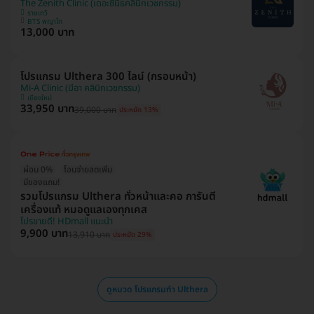
The Zenith Clinic (เดอะซีนิธคลินิกเวชกรรม)
ราชเทวี
BTS พญาไท
13,000 บาท
โปรแกรม Ulthera 300 ไลน์ (กรอบหน้า)
Mi-A Clinic (มีอา คลินิกเวชกรรม)
เชียงใหม่
33,950 บาท
39,000 บาท
ประหยัด 13%
ผ่อน 0%
โอนจ่ายลดเพิ่ม
มีของแถม!
รวมโปรแกรม Ulthera ทั่วหน้าและคอ การันตี
เครื่องแท้ หมอดูแลเองทุกเคส
โปรขายดี! HDmall แนะนำ
9,900 บาท
13,910 บาท
ประหยัด 29%
ดูหมวด โปรแกรมทำ Ulthera