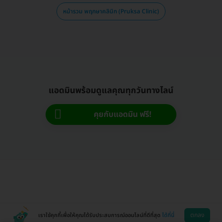
หน้ารวม พฤกษาคลินิก (Pruksa Clinic)
แอดมินพร้อมดูแลคุณทุกวันทางไลน์
คุยกับแอดมิน ฟรี!
ตกลง
เราใช้คุกกี้เพื่อให้คุณได้รับประสบการณ์ออนไลน์ที่ดีที่สุด
ได้ที่นี่