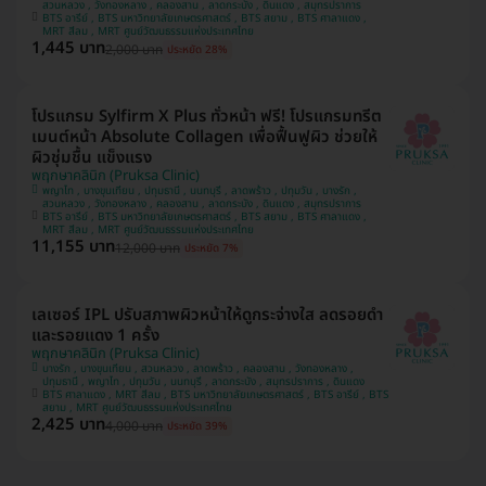
สวนหลวง , วังทองหลาง , คลองสาน , ลาดกระบัง , ดินแดง , สมุทรปราการ
BTS อารีย์ , BTS มหาวิทยาลัยเกษตรศาสตร์ , BTS สยาม , BTS ศาลาแดง ,
MRT สีลม , MRT ศูนย์วัฒนธรรมแห่งประเทศไทย
1,445 บาท
2,000 บาท
ประหยัด 28%
โปรแกรม Sylfirm X Plus ทั่วหน้า ฟรี! โปรแกรมทรีต
เมนต์หน้า Absolute Collagen เพื่อฟื้นฟูผิว ช่วยให้
ผิวชุ่มชื้น แข็งแรง
พฤกษาคลินิก (Pruksa Clinic)
พญาไท , บางขุนเทียน , ปทุมธานี , นนทบุรี , ลาดพร้าว , ปทุมวัน , บางรัก ,
สวนหลวง , วังทองหลาง , คลองสาน , ลาดกระบัง , ดินแดง , สมุทรปราการ
BTS อารีย์ , BTS มหาวิทยาลัยเกษตรศาสตร์ , BTS สยาม , BTS ศาลาแดง ,
MRT สีลม , MRT ศูนย์วัฒนธรรมแห่งประเทศไทย
11,155 บาท
12,000 บาท
ประหยัด 7%
เลเซอร์ IPL ปรับสภาพผิวหน้าให้ดูกระจ่างใส ลดรอยดำ
และรอยแดง 1 ครั้ง
พฤกษาคลินิก (Pruksa Clinic)
บางรัก , บางขุนเทียน , สวนหลวง , ลาดพร้าว , คลองสาน , วังทองหลาง ,
ปทุมธานี , พญาไท , ปทุมวัน , นนทบุรี , ลาดกระบัง , สมุทรปราการ , ดินแดง
BTS ศาลาแดง , MRT สีลม , BTS มหาวิทยาลัยเกษตรศาสตร์ , BTS อารีย์ , BTS
สยาม , MRT ศูนย์วัฒนธรรมแห่งประเทศไทย
2,425 บาท
4,000 บาท
ประหยัด 39%