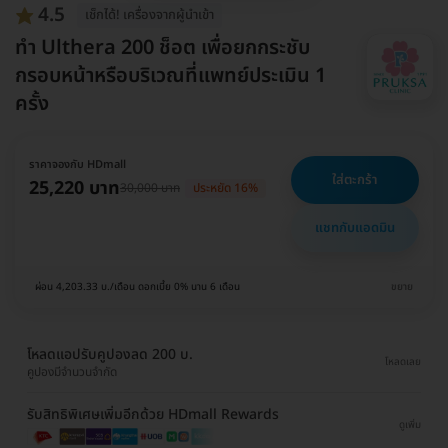
4.5
เช็กได้! เครื่องจากผู้นำเข้า
ทำ Ulthera 200 ช็อต เพื่อยกกระชับ
กรอบหน้าหรือบริเวณที่แพทย์ประเมิน 1
ครั้ง
ราคาจองกับ HDmall
ใส่ตะกร้า
25,220 บาท
30,000 บาท
ประหยัด 16%
แชทกับแอดมิน
ผ่อน 4,203.33 บ./เดือน ดอกเบี้ย 0% นาน 6 เดือน
ขยาย
โหลดแอปรับคูปองลด 200 บ.
โหลดเลย
คูปองมีจำนวนจำกัด
รับสิทธิพิเศษเพิ่มอีกด้วย HDmall Rewards
ดูเพิ่ม