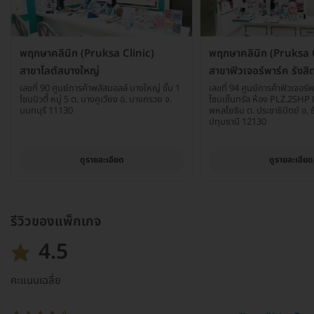
พฤกษาคลินิก (Pruksa Clinic)
พฤกษาคลินิก (Pruksa C
สาขาโลตัสบางใหญ่
สาขาฟิวเจอร์พาร์ค รังสิ
เลขที่ 90 ศูนย์การค้าพลัสมอลล์ บางใหญ่ ชั้น 1
เลขที่ 94 ศูนย์การค้าฟิวเจอร์พา
โซนบิวตี้ หมู่ 5 ต. บางคูเวียง อ. บางกรวย จ.
โซนเซ็นทรัล ห้อง PLZ.2SHP 
นนทบุรี 11130
พหลโยธิน ต. ประชาธิปัตย์ อ. ธ
ปทุมธานี 12130
ดูรายละเอียด
ดูรายละเอียด
รีวิวของแพ็กเกจ
4.5
คะแนนเฉลี่ย