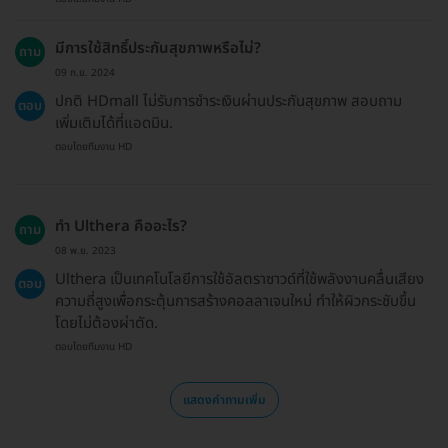
มีการใช้สิทธิ์ประกันสุขภาพหรือไม่?
ถาม
09 ก.ย. 2024
ปกติ HDmall ไม่รับการชำระเงินผ่านประกันสุขภาพ สอบถาม
ตอบ
เพิ่มเติมได้ที่แอดมิน.
ตอบโดยทีมงาน HD
ทำ Ulthera คืออะไร?
ถาม
08 พ.ย. 2023
Ulthera เป็นเทคโนโลยีการใช้อัลตราซาวด์ที่ใช้พลังงานคลื่นเสียง
ตอบ
ความถี่สูงเพื่อกระตุ้นการสร้างคอลลาเจนใหม่ ทำให้ผิวกระชับขึ้น
โดยไม่ต้องผ่าตัด.
ตอบโดยทีมงาน HD
แสดงคำถามเพิ่ม