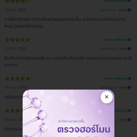
รีวิวสถานที่ให้บริการ 🏥
15 ต.ค. 2020
ดูรีวิวต้นฉบับ
การให้บริการดี ปกติ คล้ายๆพฤกษาสาขาอื่น แต่ห้องและเตียงมีขนาด
ใหญ่ (เพราะห้องใหญ่)
รีวิวสถานที่ให้บริการ 🏥
12 ต.ค. 2020
ดูรีวิวต้นฉบับ
คิดถึงการกดสิวของพี่แอน กดสิวเริ่ดที่สุดแล้ว ถอนรากถอนโคนสุด กดดี
มากกก
รีวิวสถานที่ให้บริการ 🏥
30 เม.ย. 2019
ดูรีวิวต้นฉบับ
×
พนักงานสุภาพ​ บริการดีค่ะ
รีวิวสถานที่ให้บริการ 🏥
14 เม.ย. 2019
ดูรีวิวต้นฉบับ
น้องๆและคุณหมอน่ารักมากคร้า