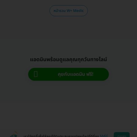
หน้ารวม W+ Medic
แอดมินพร้อมดูแลคุณทุกวันทางไลน์
คุยกับแอดมิน ฟรี!
ตกลง
เราใช้คุกกี้เพื่อให้คุณได้รับประสบการณ์ออนไลน์ที่ดีที่สุด
ได้ที่นี่