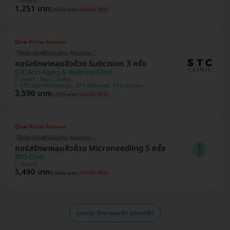
ปทุมธานี
1,251 บาท
2,990 บาท
ประหยัด 58%
ได้ประเมินฟรีก่อนจ่าย ทักแชทแอดมินเลย!
คอร์สรักษาหลุมสิวด้วย Subcision 3 ครั้ง
STC Anti-Aging & Wellness Clinic
ราชเทวี , วัฒนา , จตุจักร
BTS อนุสาวรีย์ชัยสมรภูมิ , BTS พร้อมพงษ์ , BTS เสนานิคม
3,590 บาท
5,720 บาท
ประหยัด 37%
ได้ประเมินฟรีก่อนจ่าย ทักแชทแอดมินเลย!
คอร์สรักษาหลุมสิวด้วย Microneedling 5 ครั้ง
BDS Clinic
ปทุมธานี
5,490 บาท
8,645 บาท
ประหยัด 36%
ดูหมวด รักษาหลุมสิว ลดรอยสิว