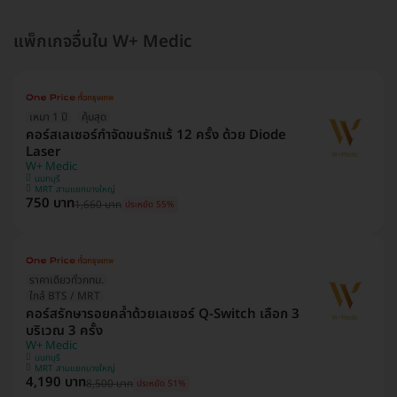
แพ็กเกจอื่นใน W+ Medic
เหมา 1 ปี
คุ้มสุด
คอร์สเลเซอร์กำจัดขนรักแร้ 12 ครั้ง ด้วย Diode
Laser
W+ Medic
นนทบุรี
MRT สามแยกบางใหญ่
750 บาท
1,660 บาท
ประหยัด 55%
ราคาเดียวทั่วกทม.
ใกล้ BTS / MRT
คอร์สรักษารอยคล้ำด้วยเลเซอร์ Q-Switch เลือก 3
บริเวณ 3 ครั้ง
W+ Medic
นนทบุรี
MRT สามแยกบางใหญ่
4,190 บาท
8,500 บาท
ประหยัด 51%