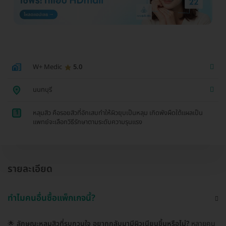
W+ Medic
5.0
นนทบุรี
1
หลุมสิว คือรอยสิวที่อักเสบทำให้ผิวยุบเป็นหลุม เกิดพังผืดใต้แผลเป็น
แพทย์จะเลือกวิธีรักษาตามระดับความรุนแรง
รายละเอียด
ทำไมคนอื่นซื้อแพ็กเกจนี้?
🌟
ลักษณะหลุมสิวที่รบกวนใจ อยากกลับมามีผิวเนียนขึ้นหรือไม่?
หลายคน