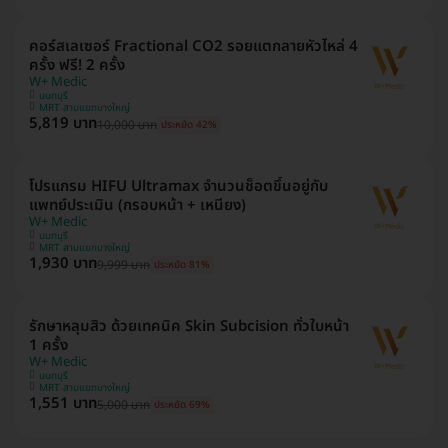
คอร์สเลเซอร์ Fractional CO2 รอยแตกลายหัวไหล่ 4
ครั้ง ฟรี! 2 ครั้ง
W+ Medic
นนทบุรี
MRT สามแยกบางใหญ่
5,819 บาท
10,000 บาท
ประหยัด 42%
โปรแกรม HIFU Ultramax จำนวนช็อตขึ้นอยู่กับ
แพทย์ประเมิน (กรอบหน้า + เหนียง)
W+ Medic
นนทบุรี
MRT สามแยกบางใหญ่
1,930 บาท
9,999 บาท
ประหยัด 81%
รักษาหลุมสิว ด้วยเทคนิค Skin Subcision ทั่วใบหน้า
1 ครั้ง
W+ Medic
นนทบุรี
MRT สามแยกบางใหญ่
1,551 บาท
5,000 บาท
ประหยัด 69%