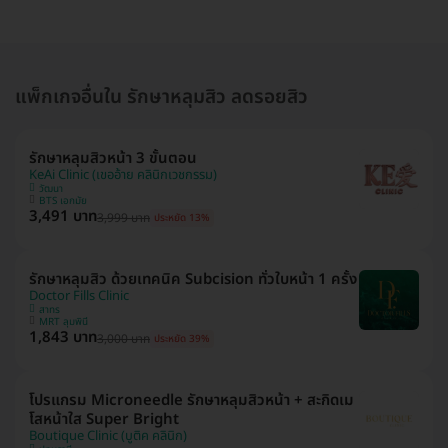
แพ็กเกจอื่นใน รักษาหลุมสิว ลดรอยสิว
รักษาหลุมสิวหน้า 3 ขั้นตอน
KeAi Clinic (เขออ้าย คลินิกเวชกรรม)
วัฒนา
BTS เอกมัย
3,491 บาท
3,999 บาท
ประหยัด 13%
รักษาหลุมสิว ด้วยเทคนิค Subcision ทั่วใบหน้า 1 ครั้ง
Doctor Fills Clinic
สาทร
MRT ลุมพินี
1,843 บาท
3,000 บาท
ประหยัด 39%
โปรแกรม Microneedle รักษาหลุมสิวหน้า + สะกิดเม
โสหน้าใส Super Bright
Boutique Clinic (บูติค คลินิก)