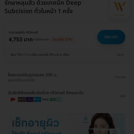
รักษาหลุมสิว ด้วยเทคนิค Deep
Subcision ทั่วใบหน้า 1 ครั้ง
ราคาจองกับ HDmall
ใส่ตะกร้า
4,753 บาท
7,500 บาท
ประหยัด 37%
ผ่อน 792.17 บ./เดือน ดอกเบี้ย 0% นาน 6 เดือน
ขยาย
โหลดแอปรับคูปองลด 200 บ.
โหลดเลย
คูปองมีจำนวนจำกัด
รับสิทธิพิเศษเพิ่มอีกด้วย HDmall Rewards
ดูเพิ่ม