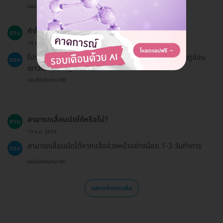
ตอบโดยทีมงาน HD
ทำไมถึงควรทำโปรแกรม Made Collagen?
ถาม
19 ธ.ค. 2024
โปรแกรมนี้ช่วยกระตุ้นการสร้างคอลลาเจนในผิว ทำให้ผิวดูอ่อน
ตอบ
เยาว์และลดปัญหาสิวได้
ตอบโดยทีมงาน HD
สามารถเลื่อนนัดได้หรือไม่?
ถาม
19 ธ.ค. 2024
สามารถเลื่อนนัดได้หากแจ้งล่วงหน้าอย่างน้อย 1-3 วันทำการ
ตอบ
ตอบโดยทีมงาน HD
แสดงคำถามเพิ่ม