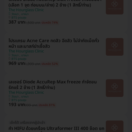
(เลือก 1 จุด ท่อนบน/ล่าง) 2 ข้าง (1 สิทธิ์/ท่าน)
The Hourglass Clinic
วัฒนา , บางนา
BTS อุดมสุข
387 บาท
1,500 บาท
ประหยัด 74%
โปรแกรม Acne Care กดสิว ฉีดสิว ไม่จำกัดเม็ดทั่ว
หน้า และมาสก์ฆ่าเชื้อสิว
The Hourglass Clinic
วัฒนา , บางนา
BTS อุดมสุข
969 บาท
1,999 บาท
ประหยัด 52%
เลเซอร์ Diode AccuRep Max freeze กำจัดขน
รักแร้ 2 ข้าง (1 สิทธิ์/ท่าน)
The Hourglass Clinic
วัฒนา , บางนา
BTS อุดมสุข
193 บาท
999 บาท
ประหยัด 81%
เช็กได้! เครื่องจากผู้นำเข้า
ทำ HIFU ด้วยเครื่อง Ultraformer III 400 ช็อต ยก