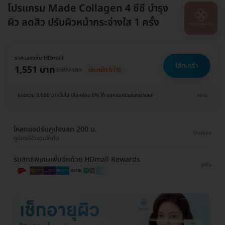
โปรแกรม Made Collagen 4 ซีซี บำรุง
ผิว ลดสิว ปรับผิวหน้ากระจ่างใส 1 ครั้ง
ราคาจองกับ HDmall
ใส่ตะกร้า
1,551 บาท
3,990 บาท
ประหยัด 61%
ยอดรวม 3,000 บาทขึ้นไป เลือกผ่อน 0% ได้ บอกแอดมินของเราเลย!
ขยาย
โหลดแอปรับคูปองลด 200 บ.
โหลดเลย
คูปองมีจำนวนจำกัด
รับสิทธิพิเศษเพิ่มอีกด้วย HDmall Rewards
ดูเพิ่ม