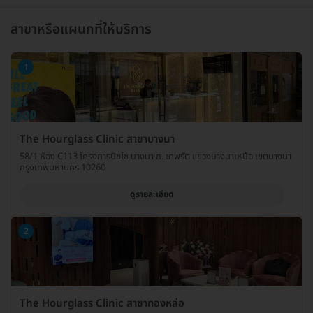
สาขาหรือแผนกที่ให้บริการ
1
The Hourglass Clinic สาขาบางนา
58/1 ห้อง C113 โครงการบิซโซ บางนา ถ. เทพรัต แขวงบางนาเหนือ เขตบางนา
กรุงเทพมหานคร 10260
ดูรายละเอียด
2
The Hourglass Clinic สาขาทองหล่อ