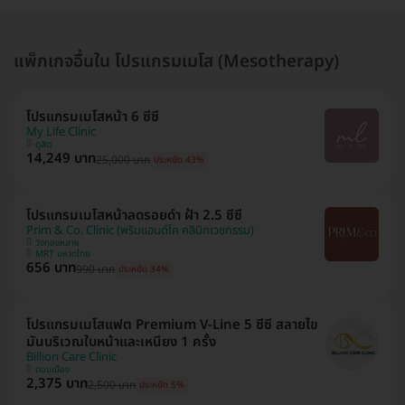
แพ็กเกจอื่นใน โปรแกรมเมโส (Mesotherapy)
โปรแกรมเมโสหน้า 6 ซีซี
My Life Clinic
ดุสิต
14,249 บาท
25,000 บาท
ประหยัด 43%
โปรแกรมเมโสหน้าลดรอยดำ ฝ้า 2.5 ซีซี
Prim & Co. Clinic (พริมแอนด์โค คลินิกเวชกรรม)
วังทองหลาง
MRT มหาดไทย
656 บาท
990 บาท
ประหยัด 34%
โปรแกรมเมโสแฟต Premium V-Line 5 ซีซี สลายไข
มันบริเวณใบหน้าและเหนียง 1 ครั้ง
Billion Care Clinic
ดอนเมือง
2,375 บาท
2,500 บาท
ประหยัด 5%