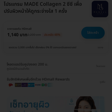
โปรแกรม MADE Collagen 2 ซีซี เพื่อ
ปรับผิวหน้าให้ดูกระจ่างใส 1 ครั้ง
ราคาจองกับ HDmall
ใส่ตะกร้า
1,140 บาท
2,200 บาท
ประหยัด 48%
ยอดรวม 3,000 บาทขึ้นไป เลือกผ่อน 0% ได้ บอกแอดมินของเราเลย!
ขยาย
โหลดแอปรับคูปองลด 200 บ.
โหลดเลย
คูปองมีจำนวนจำกัด
รับสิทธิพิเศษเพิ่มอีกด้วย HDmall Rewards
ดูเพิ่ม