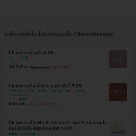
แพ็กเกจอื่นใน โปรแกรมเมโส (Mesotherapy)
โปรแกรมเมโสหน้า 6 ซีซี
My Life Clinic
ดุสิต
14,249 บาท
25,000 บาท
ประหยัด 43%
โปรแกรมเมโสหน้าลดรอยดำ ฝ้า 2.5 ซีซี
Prim & Co. Clinic (พริมแอนด์โค คลินิกเวชกรรม)
วังทองหลาง
MRT มหาดไทย
656 บาท
990 บาท
ประหยัด 34%
โปรแกรมเมโสแฟต Premium V-Line 5 ซีซี สลายไข
มันบริเวณใบหน้าและเหนียง 1 ครั้ง
Billion Care Clinic