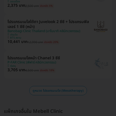
ดอนเมือง
2,375 บาท
2,500 บาท
ประหยัด 5%
โปรแกรมเมโสใต้ตา Juvelook 2 ซีซี + โปรแกรมฟิล
เลอร์ 1 ซีซี (หน้า)
Banobagi Clinic Thailand (บาโนบากิ คลินิกเวชกรรม)
ปทุมวัน
BTS สยาม
10,441 บาท
12,990 บาท
ประหยัด 20%
โปรแกรมเมโสหน้า Chanel 3 ซีซี
P-FAR Clinic (พีฟาร์ คลินิกเวชกรรม)
ทุ่งครุ
3,705 บาท
4,500 บาท
ประหยัด 18%
ดูหมวด โปรแกรมเมโส (Mesotherapy)
แพ็กเกจอื่นใน Mebell​ Clinic