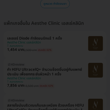
ดูหมวด กำจัดขนขา
แพ็กเกจอื่นใน Aesthe Clinic เอสเธ่คลินิก
เลเซอร์ Diode กำจัดขนรักแร้ 1 ครั้ง
Aesthe Clinic เอสเธ่คลินิก
สมุทรสงคราม
1,454 บาท
2,500 บาท
ประหยัด 42%
มี HDreview
ทำ HIFU UltracelQ+ จำนวนช็อตขึ้นอยู่กับแพทย์
ประเมิน เพื่อยกกระชับผิวหน้า 1 ครั้ง
Aesthe Clinic เอสเธ่คลินิก
สมุทรสงคราม
7,856 บาท
13,500 บาท
ประหยัด 42%
มี HDreview
สลายไขมันบริเวณแก้มและเหนียง ด้วยเครื่อง HIFU