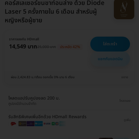
คอร์สเลเซอร์ขนขาท่อนล่าง ด้วย Diode
Laser 5 ครั้งภายใน 6 เดือน สำหรับผู้
หญิงหรือผู้ชาย
ราคาจองกับ HDmall
ใส่ตะกร้า
14,549 บาท
25,000 บาท
ประหยัด 42%
แชทกับแอดมิน
ผ่อน 2,424.83 บ./เดือน ดอกเบี้ย 0% นาน 6 เดือน
ขยาย
โหลดแอปรับคูปองลด 200 บ.
โหลดเลย
คูปองมีจำนวนจำกัด
รับสิทธิพิเศษเพิ่มอีกด้วย HDmall Rewards
ดูเพิ่ม