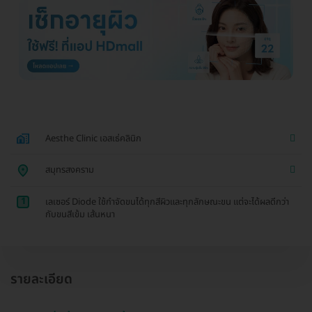
Aesthe Clinic เอสเธ่คลินิก
สมุทรสงคราม
1
เลเซอร์ Diode ใช้กำจัดขนได้ทุกสีผิวและทุกลักษณะขน แต่จะได้ผลดีกว่า
กับขนสีเข้ม เส้นหนา
รายละเอียด