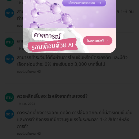
19 ธ.ค. 2024
สามารถเลื่อนนัดบริการได้โดยต้องแจ้งล่วงหน้าอย่างน้อย 1-3 วัน
ตอบ
ทำการ ขึ้นอยู่กับเงื่อนไขของคลินิก
ตอบโดยทีมงาน HD
สามารถชำระเงินได้ด้วยวิธีไหนบ้าง?
ถาม
19 ธ.ค. 2024
สามารถชำระเงินได้ทั้งผ่านการโอนเงินหรือบัตรเครดิต และมีตัว
ตอบ
เลือกผ่อนชำระ 0% สำหรับยอด 3,000 บาทขึ้นไป
ตอบโดยทีมงาน HD
ควรหลีกเลี่ยงอะไรหลังจากทำเลเซอร์?
ถาม
19 ธ.ค. 2024
ควรหลีกเลี่ยงการออกแดดจัด การใช้ผลิตภัณฑ์ที่มีสารเคมีเข้มข้น
ตอบ
และการทำกิจกรรมที่มีความรุนแรงในระยะเวลา 1-2 สัปดาห์หลัง
การทำ
ตอบโดยทีมงาน HD