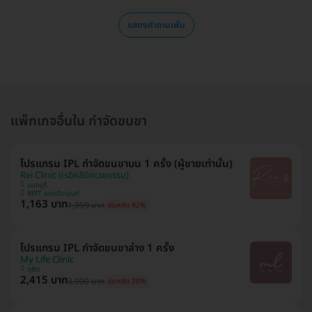
แสดงคำถามเพิ่ม
แพ็กเกจอื่นใน กำจัดขนขา
โปรแกรม IPL กำจัดขนขาบน 1 ครั้ง (ผู้ชายเท่านั้น)
Rei Clinic (เรอิคลินิกเวชกรรม)
นนทบุรี
MRT แยกติวานนท์
1,163 บาท
1,999 บาท
ประหยัด 42%
โปรแกรม IPL กำจัดขนขาล่าง 1 ครั้ง
My Life Clinic
ดุสิต
2,415 บาท
3,000 บาท
ประหยัด 20%