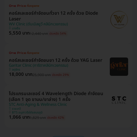
คอร์สเลเซอร์กำจัดขนทั่วขา 12 ครั้ง ด้วย Diode
Laser
WV Clinic (ดับเบิลยูวี คลินิกเวชกรรม)
บางซื่อ
5,550 บาท
12,440 บาท
ประหยัด 54%
คอร์สเลเซอร์กำจัดขนขา 12 ครั้ง ด้วย YAG Laser
Garitar Clinic (การิตาคลินิกเวชกรรม)
จตุจักร
18,000 บาท
25,900 บาท
ประหยัด 29%
โปรแกรมเลเซอร์ 4 Wavelength Diode กำจัดขน
(เลือก 1 จุด ขาบน/ขาล่าง) 1 ครั้ง
STC Anti-Aging & Wellness Clinic
ราชเทวี
BTS อนุสาวรีย์ชัยสมรภูมิ
1,066 บาท
1,829 บาท
ประหยัด 42%