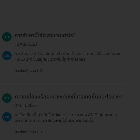
การรักษานี้ใช้เวลานานเท่าไร?
ถาม
10 พ.ย. 2023
การทำคอร์สกำจัดขนขาท่อนล่างด้วย Diode Laser จะใช้เวลาประมาณ
ตอบ
10-30 นาที ขึ้นอยู่กับขนาดพื้นที่ที่ทำการรักษา
ตอบโดยทีมงาน HD
ความเสี่ยงหรือผลข้างเคียงที่อาจเกิดขึ้นมีอะไรบ้าง?
ถาม
01 ก.ค. 2023
ผลข้างเคียงที่อาจเกิดขึ้นได้แก่ อาการบวม แดง หรือรู้สึกไม่สบายใน
ตอบ
บริเวณที่ทำการรักษา แต่จะหายไปในระยะเวลาอันสั้น
ตอบโดยทีมงาน HD