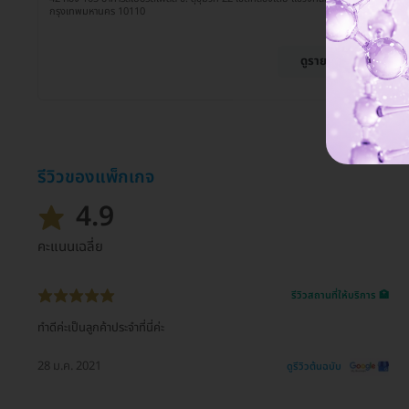
กรุงเทพมหานคร 10110
ดูรายละเอียด
รีวิวของแพ็กเกจ
4.9
คะแนนเฉลี่ย
รีวิวสถานที่ให้บริการ 🏥
ทำดีค่ะเป็นลูกค้าประจำที่นี่ค่ะ
28 ม.ค. 2021
ดูรีวิวต้นฉบับ