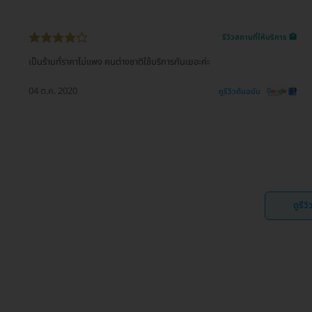
รีวิวสถานที่ให้บริการ 🏥
เป็นร้านทั่ราคาไม่แพง คนต่างชาติใช้บริการกันเยอะค่ะ
04 ต.ค. 2020
ดูรีวิวต้นฉบับ
ดูรีว