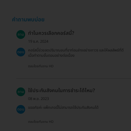
คำถามพบบ่อย
ทำไมควรเลือกคอร์สนี้?
ถาม
19 ธ.ค. 2024
คอร์สนี้ช่วยลดปริมาณขนที่ขาท่อนล่างอย่างถาวร และให้ผลลัพธ์ที่ดี
ตอบ
เมื่อทำตามขั้นตอนอย่างต่อเนื่อง
ตอบโดยทีมงาน HD
ใช้ประกันสังคมในการชำระได้ไหม?
ถาม
08 พ.ย. 2023
ขออภัยค่ะ แพ็กเกจนี้ไม่สามารถใช้ประกันสังคมได้
ตอบ
ตอบโดยทีมงาน HD