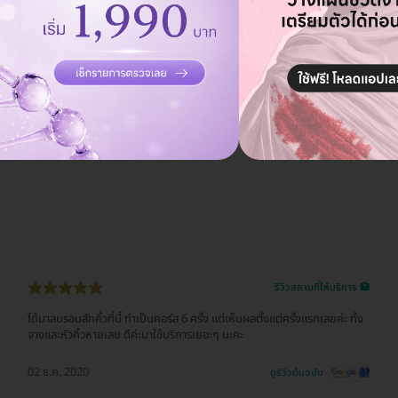
รีวิวสถานที่ให้บริการ 🏥
ได้มาลบรอบสักคิ้วที่นี้ ทำเป็นคอร์ส 6 ครั้ง แต่เห็นผลตั้งแต่ครั้งแรกเลยค่ะ ทั้ง
จางและหัวคิ้วหายเลย ดีค่ะมาใช้บริการเยอะๆ นะคะ
02 ธ.ค. 2020
ดูรีวิวต้นฉบับ