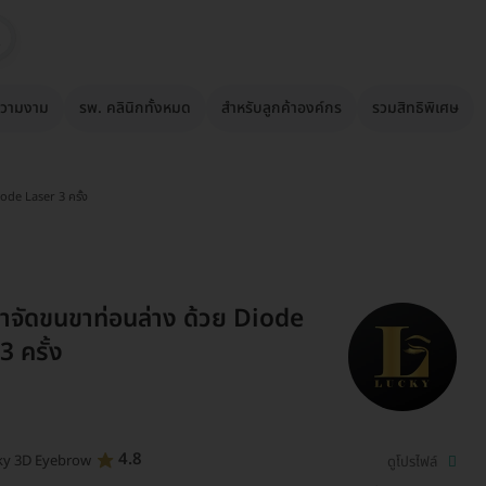
วามงาม
รพ. คลินิกทั้งหมด
สำหรับลูกค้าองค์กร
รวมสิทธิพิเศษ
ode Laser 3 ครั้ง
ำจัดขนขาท่อนล่าง ด้วย Diode
3 ครั้ง
4.8
ky 3D Eyebrow
ดูโปรไฟล์