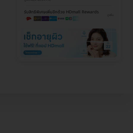
รับสิทธิพิเศษเพิ่มอีกด้วย HDmall Rewards
ดูเพิ่ม