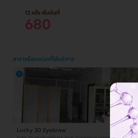
สาขาหรือแผนกที่ให้บริการ
1
Lucky 3D Eyebrow
42 ห้อง 105 อาคารลีเบอร์ตี้เพลส ซ. สุขุมวิท 22 เขตคลองเตย แขวงคลองเตย