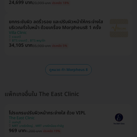
24,699 บาท
29,999 บาท
ประหยัด 18%
ยกกระชับผิว ลดริ้วรอย และปรับผิวหน้าให้กระจ่างใส
บริเวณทั่วใบหน้า ด้วยเครื่อง Morpheus8 1 ครั้ง
Villa Clinic
ราชเทวี
BTS ราชเทวี , BTS พญาไท
34,105 บาท
35,900 บาท
ประหยัด 5%
ดูหมวด ทำ Morpheus 8
แพ็กเกจอื่นใน The East Clinic
โปรแกรมปรับผิวหน้ากระจ่างใส ด้วย VIPL
The East Clinic
นนทบุรี
MRT บางรักใหญ่ , MRT บางรักน้อย-ท่าอิฐ
969 บาท
1,200 บาท
ประหยัด 19%