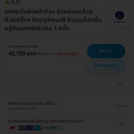
5.0
ยกกระชับผิวหน้าท้อง ผิวหย่อนคล้อย
ด้วยเครื่อง Morpheus8 จำนวนช็อตขึ้น
อยู่กับแพทย์ประเมิน 1 ครั้ง
ราคาจองกับ HDmall
ใส่ตะกร้า
42,750 บาท
79,000 บาท
ประหยัด 46%
แชทกับแอดมิน
ขยาย
โหลดแอปรับคูปองลด 200 บ.
โหลดเลย
คูปองมีจำนวนจำกัด
รับสิทธิพิเศษเพิ่มอีกด้วย HDmall Rewards
ดูเพิ่ม