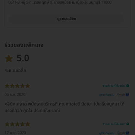
85/1-3 หมู่ 5 ถ. ราชพฤกษ์ ต. บางรักน้อย อ. เมือง จ. นนทบุรี 11000
ดูรายละเอียด
รีวิวของแพ็กเกจ
5.0
คะแนนเฉลี่ย
รีวิวสถานที่ให้บริการ 🏥
06 ธ.ค. 2020
ดูรีวิวต้นฉบับ
คลินิกสะอาด พนักงานบริการดี คุณหมอใจดี มือเบา ไปเสริมจมูกมา ได้
ทรงที่สวย ถูกใจ ประทับใจมากค่ะ
รีวิวสถานที่ให้บริการ 🏥
17 พ.ย. 2020
ดูรีวิวต้นฉบับ