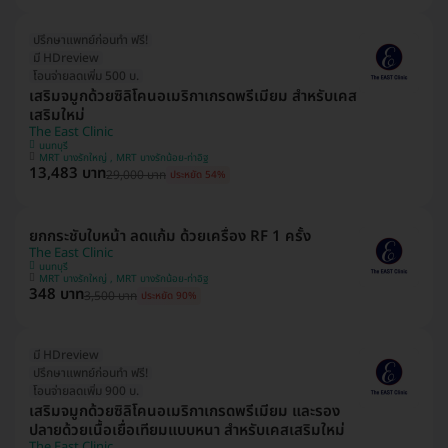
ปรึกษาแพทย์ก่อนทำ ฟรี!
มี HDreview
โอนจ่ายลดเพิ่ม 500 บ.
เสริมจมูกด้วยซิลิโคนอเมริกาเกรดพรีเมียม สำหรับเคส
เสริมใหม่
The East Clinic
นนทบุรี
MRT บางรักใหญ่ , MRT บางรักน้อย-ท่าอิฐ
13,483 บาท
29,000 บาท
ประหยัด 54%
ยกกระชับใบหน้า ลดแก้ม ด้วยเครื่อง RF 1 ครั้ง
The East Clinic
นนทบุรี
MRT บางรักใหญ่ , MRT บางรักน้อย-ท่าอิฐ
348 บาท
3,500 บาท
ประหยัด 90%
มี HDreview
ปรึกษาแพทย์ก่อนทำ ฟรี!
โอนจ่ายลดเพิ่ม 900 บ.
เสริมจมูกด้วยซิลิโคนอเมริกาเกรดพรีเมียม และรอง
ปลายด้วยเนื้อเยื่อเทียมแบบหนา สำหรับเคสเสริมใหม่
The East Clinic