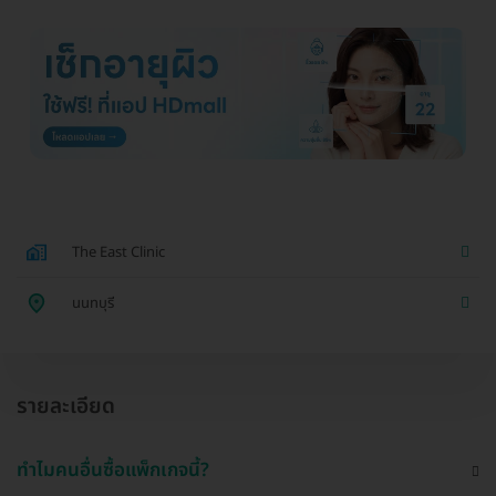
The East Clinic
นนทบุรี
รายละเอียด
ทำไมคนอื่นซื้อแพ็กเกจนี้?