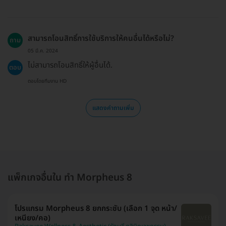
สามารถโอนสิทธิ์การใช้บริการให้คนอื่นได้หรือไม่?
ถาม
05 มี.ค. 2024
ไม่สามารถโอนสิทธิ์ให้ผู้อื่นได้.
ตอบ
ตอบโดยทีมงาน HD
แสดงคำถามเพิ่ม
แพ็กเกจอื่นใน ทำ Morpheus 8
โปรแกรม Morpheus 8 ยกกระชับ (เลือก 1 จุด หน้า/
เหนียง/คอ)