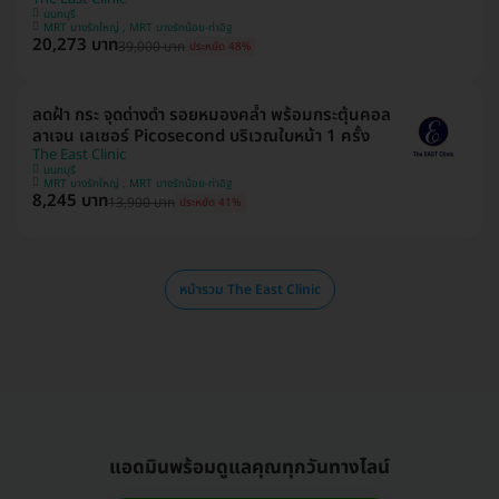
นนทบุรี
MRT บางรักใหญ่ , MRT บางรักน้อย-ท่าอิฐ
20,273 บาท
39,000 บาท
ประหยัด 48%
ลดฝ้า กระ จุดด่างดำ รอยหมองคล้ำ พร้อมกระตุ้นคอล
ลาเจน เลเซอร์ Picosecond บริเวณใบหน้า 1 ครั้ง
The East Clinic
นนทบุรี
MRT บางรักใหญ่ , MRT บางรักน้อย-ท่าอิฐ
8,245 บาท
13,900 บาท
ประหยัด 41%
หน้ารวม The East Clinic
แอดมินพร้อมดูแลคุณทุกวันทางไลน์