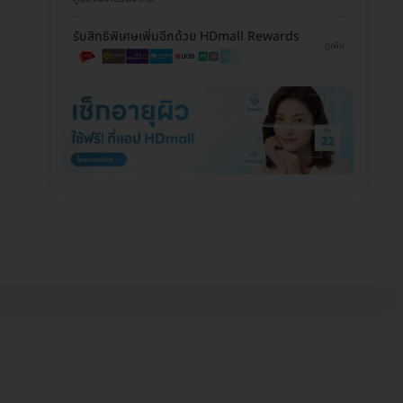
รับสิทธิพิเศษเพิ่มอีกด้วย HDmall Rewards
ดูเพิ่ม