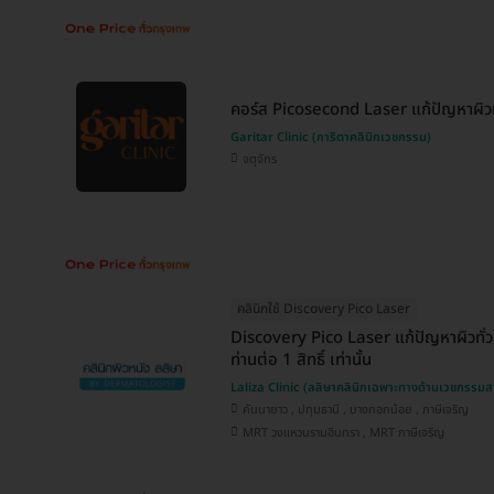
คอร์ส Picosecond Laser แก้ปัญหาผิวทั่
Garitar Clinic (การิตาคลินิกเวชกรรม)
จตุจักร
คลินิกใช้ Discovery Pico Laser
Discovery Pico Laser แก้ปัญหาผิวทั่วใ
ท่านต่อ 1 สิทธิ์ เท่านั้น
Laliza Clinic (ลลิษาคลินิกเฉพาะทางด้านเวชกรรมส
คันนายาว , ปทุมธานี , บางกอกน้อย , ภาษีเจริญ
MRT วงแหวนรามอินทรา , MRT ภาษีเจริญ