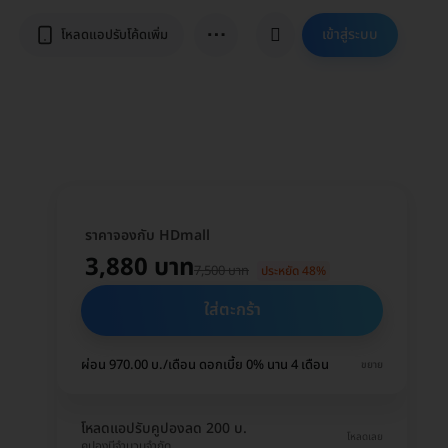
⋯
เข้าสู่ระบบ
โหลดแอปรับโค้ดเพิ่ม
ราคาจองกับ HDmall
3,880 บาท
7,500 บาท
ประหยัด 48%
ใส่ตะกร้า
ผ่อน 970.00 บ./เดือน ดอกเบี้ย 0% นาน 4 เดือน
ขยาย
โหลดแอปรับคูปองลด 200 บ.
โหลดเลย
คูปองมีจำนวนจำกัด