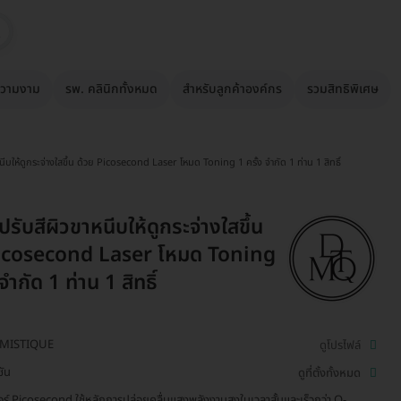
วามงาม
รพ. คลินิกทั้งหมด
สำหรับลูกค้าองค์กร
รวมสิทธิพิเศษ
หนีบให้ดูกระจ่างใสขึ้น ด้วย Picosecond Laser โหมด Toning 1 ครั้ง จำกัด 1 ท่าน 1 สิทธิ์
ปรับสีผิวขาหนีบให้ดูกระจ่างใสขึ้น
Picosecond Laser โหมด Toning
 จำกัด 1 ท่าน 1 สิทธิ์
MISTIQUE
ดูโปรไฟล์
ชัน
ดูที่ตั้งทั้งหมด
อร์ Picosecond ใช้หลักการปล่อยคลื่นแสงพลังงานสูงในเวลาสั้นและเร็วกว่า Q-