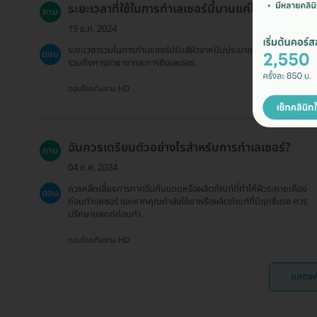
ระยะเวลาที่ใช้ในการทำเลเซอร์นี้นานแค่ไหน?
ถาม
19 ธ.ค. 2024
ระยะเวลารวมในการทำเลเซอร์ปรับสีผิวขาหนีบประมาณ 90 นาที โดย
ตอบ
รวมถึงการทายาชาและการยิงเลเซอร์.
ตอบโดยทีมงาน HD
ฉันควรเตรียมตัวอย่างไรสำหรับการทำเลเซอร์?
ถาม
04 ก.ค. 2024
ควรหลีกเลี่ยงการทาครีมกันแดดหรือผลิตภัณฑ์ที่ทำให้ผิวระคายเคือง
ตอบ
ก่อนทำเลเซอร์ และหากคุณกำลังใช้ยาหรือผลิตภัณฑ์ที่มีฤทธิ์แรง ควร
ปรึกษาแพทย์ก่อนทำ.
ตอบโดยทีมงาน HD
แสดงค