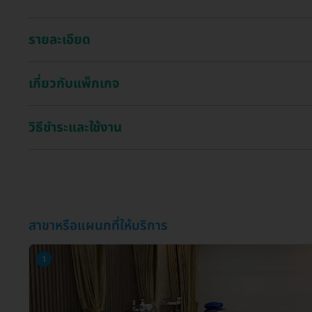
รายละเอียด
เกี่ยวกับแพ็กเกจ
วิธีชำระและใช้งาน
สาขาหรือแผนกที่ให้บริการ
1