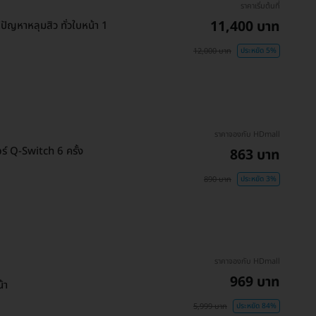
ราคาเริ่มต้นที่
11,400 บาท
้ปัญหาหลุมสิว ทั่วใบหน้า 1
12,000 บาท
ประหยัด 5%
ราคาจองกับ HDmall
อร์ Q-Switch 6 ครั้ง
863 บาท
890 บาท
ประหยัด 3%
ราคาจองกับ HDmall
969 บาท
้า
5,999 บาท
ประหยัด 84%