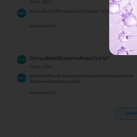
05 มิ.ย. 2023
สามารถเลื่อนนัดได้โดยแจ้งล่วงหน้าอย่างน้อย 1-3 วันทำการ
ตอบ
ตอบโดยทีมงาน HD
มีความเสี่ยงหรือผลข้างเคียงอะไรบ้าง?
ถาม
10 พ.ค. 2023
ผลข้างเคียงที่อาจเกิดขึ้นอาจรวมถึงการระคายเคืองหรือแดงที่ผิวหนัง
ตอบ
ซึ่งมักจะหายไปภายในระยะเวลาสั้น
ตอบโดยทีมงาน HD
แสดงค