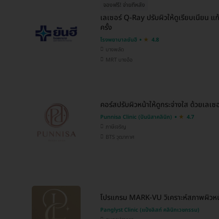
จองฟรี! จ่ายทีหลัง
เลเซอร์ Q-Ray ปรับผิวให้ดูเรียบเนียน แก
ครั้ง
โรงพยาบาลยันฮี
4.8
บางพลัด
MRT บางอ้อ
คอร์สปรับผิวหน้าให้ดูกระจ่างใส ด้วยเลเซ
Punnisa Clinic (ปันนิสาคลินิก)
4.7
ภาษีเจริญ
BTS วุฒากาศ
โปรแกรม MARK-VU วิเคราะห์สภาพผิวหน
Panglyst Clinic (แป้งลิสท์ คลินิกเวชกรรม)