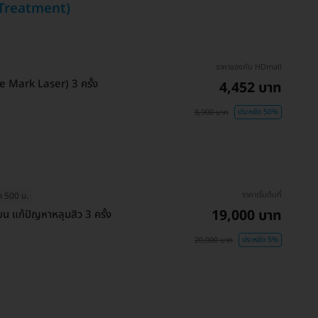
r Treatment)
ราคาจองกับ HDmall
e Mark Laser) 3 ครั้ง
4,452 บาท
8,900 บาท
ประหยัด 50%
ราคาเริ่มต้นที่
ด 500 บ.
19,000 บาท
ยน แก้ปัญหาหลุมสิว 3 ครั้ง
20,000 บาท
ประหยัด 5%