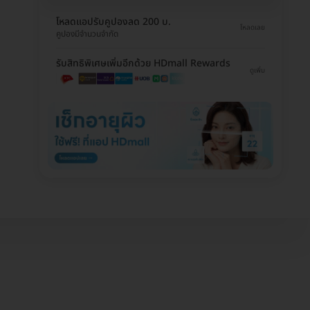
โหลดแอปรับคูปองลด 200 บ.
โหลดเลย
คูปองมีจำนวนจำกัด
รับสิทธิพิเศษเพิ่มอีกด้วย HDmall Rewards
ดูเพิ่ม