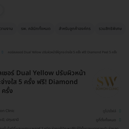
วามงาม
รพ. คลินิกทั้งหมด
สำหรับลูกค้าองค์กร
รวมสิทธิพิเศษ
คอร์สเลเซอร์ Dual Yellow ปรับผิวหน้าให้ดูกระจ่างใส 5 ครั้ง ฟรี! Diamond Peel 5 ครั้ง
ลเซอร์ Dual Yellow ปรับผิวหน้า
ระจ่างใส 5 ครั้ง ฟรี! Diamond
ครั้ง
n Clinic
ดูโปรไฟล์
ะปิ, ปทุมธานี
ดูที่ตั้งทั้งหมด
เทคโนโลยีที่ผสมผสานเลเซอร์ 2 ชนิด ช่วยแก้ปัญหาสีผิวได้ทั้งรอยแดงรอยดำ ช่วยลด