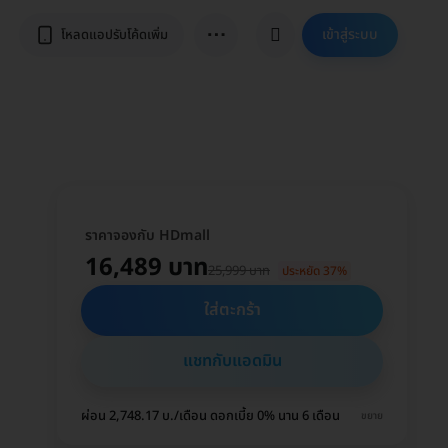
⋯
เข้าสู่ระบบ
โหลดแอปรับโค้ดเพิ่ม
ราคาจองกับ HDmall
16,489 บาท
25,999 บาท
ประหยัด 37%
ใส่ตะกร้า
แชทกับแอดมิน
ผ่อน 2,748.17 บ./เดือน ดอกเบี้ย 0% นาน 6 เดือน
ขยาย