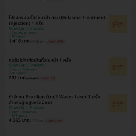
โปรแกรมเมโสรักษาฝ้า กระ (Melasma Treatment
Injection) 1 ครั้ง
Glow Clinic Thailand
วังทองหลาง , บางนา
BTS อุดมสุข
1,416 บาท
3,000 บาท
ประหยัด 53%
กดสิวไม่จำกัดเม็ดทั่วใบหน้า 1 ครั้ง
Glow Clinic Thailand
บางนา , วังทองหลาง
BTS อุดมสุข
291 บาท
300 บาท
ประหยัด 3%
กำจัดขน Brazilian ด้วย 3 Waves Laser 1 ครั้ง
สำหรับผู้หญิงหรือผู้ชาย
Glow Clinic Thailand
บางนา , วังทองหลาง
BTS อุดมสุข
4,365 บาท
4,500 บาท
ประหยัด 3%