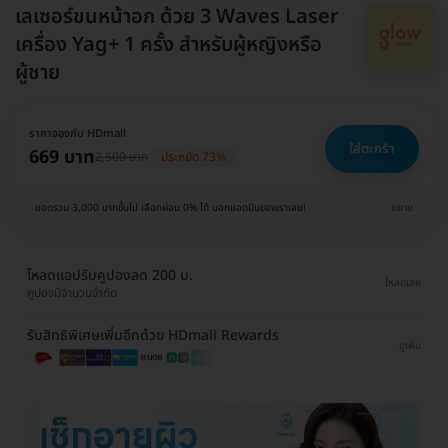
เลเซอร์ขนหน้าอก ด้วย 3 Waves Laser
เครื่อง Yag+ 1 ครั้ง สำหรับผู้หญิงหรือ
ผู้ชาย
ราคาจองกับ HDmall
ใส่ตะกร้า
669 บาท
2,500 บาท
ประหยัด 73%
ยอดรวม 3,000 บาทขึ้นไป เลือกผ่อน 0% ได้ บอกแอดมินของเราเลย!
ขยาย
โหลดแอปรับคูปองลด 200 บ.
โหลดเลย
คูปองมีจำนวนจำกัด
รับสิทธิพิเศษเพิ่มอีกด้วย HDmall Rewards
ดูเพิ่ม