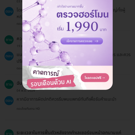
03 ก.พ. 2024
โดยทั่วไปแล้ว เลเซอร์ขนหน้าอกสามารถทำได้สำหรับผู้ใหญ่ทั้งผู้
ตอบ
หญิงและผู้ชาย แต่ควรปรึกษาแพทย์ก่อนทำ
ตอบโดยทีมงาน HD
ควรเตรียมตัวอย่างไรบ้างก่อนทำเลเซอร์ขนหน้าอก?
ถาม
19 ธ.ค. 2024
แนะนำให้โกนขนในบริเวณที่จะทำ 2-3 วันก่อนเข้ารับบริการ และควร
ตอบ
ปรึกษาแพทย์หากมีข้อสงสัยเกี่ยวกับสุขภาพ
ตอบโดยทีมงาน HD
ฉันควรทำอย่างไรหากมีอาการผิดปกติหลังทำเลเซอร์?
ถาม
04 พ.ย. 2024
หากมีอาการผิดปกติควรรีบพบแพทย์ทันทีเพื่อรับคำแนะนำ
ตอบ
ตอบโดยทีมงาน HD
ระยะเวลาในการฟื้นตัวหลังจากทำเลเซอร์ขนหน้าอกนานแค่
ถาม