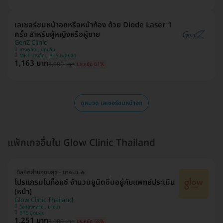
เลเซอร์ขนหน้าอกหรือหน้าท้อง ด้วย Diode Laser 1
ครั้ง สำหรับผู้หญิงหรือผู้ชาย
GenZ Clinic
บางพลัด , ปทุมวัน
MRT บางอ้อ , BTS เพลินจิต
1,163 บาท
3,000 บาท
ประหยัด 61%
ดูหมวด เลเซอร์ขนหน้าอก
แพ็กเกจอื่นใน Glow Clinic Thailand
ดีลฮิตย่านอุดมสุข - บางนา 🔥
โปรแกรมโบท็อกซ์ จำนวนยูนิตขึ้นอยู่กับแพทย์ประเมิน
(หน้า)
Glow Clinic Thailand
วังทองหลาง , บางนา
BTS อุดมสุข
1,251 บาท
3,000 บาท
ประหยัด 58%