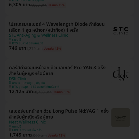
6,305 บาท
7,800 บาท
ประหยัด 19%
โปรแกรมเลเซอร์ 4 Wavelength Diode กำจัดขน
(เลือก 1 จุด หน้าอก/หน้าท้อง) 1 ครั้ง
STC Anti-Aging & Wellness Clinic
ราชเทวี
BTS อนุสาวรีย์ชัยสมรภูมิ
746 บาท
1,279 บาท
ประหยัด 42%
คอร์สกำจัดขนหน้าอก ด้วยเลเซอร์ Pro-YAG 8 ครั้ง
สำหรับผู้หญิงหรือผู้ชาย
DSK Clinic
บางนา , นครปฐม , ปทุมวัน
BTS อุดมสุข , BTS สนามกีฬาแห่งชาติ
12,125 บาท
18,750 บาท
ประหยัด 35%
เลเซอร์ขนหน้าอก ด้วย Long Pulse Nd:YAG 1 ครั้ง
สำหรับผู้หญิงหรือผู้ชาย
Neat Wellness Clinic
นนทบุรี
MRT สะพานพระนั่งเกล้า
1,745 บาท
2,000 บาท
ประหยัด 13%