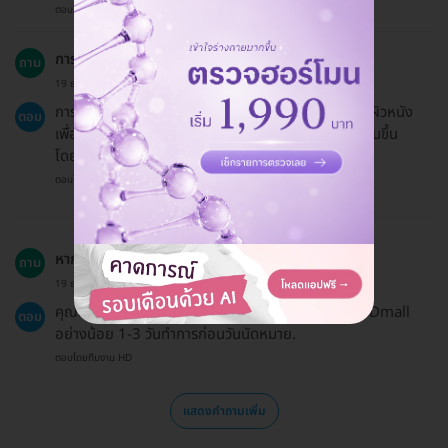
ตอบโดยทีมงาน HD
การฉีดวิตามินกระชับรูขุมขนมีขั้นตอนอย่างไร?
ถาม
19 ธ.ค. 2024
การฉีดวิตามินกระชับรูขุมขนจะใช้การฉีดสารวิตามินเข้าสู่ผิวหนัง
ตอบ
เพื่อช่วยปรับรูขุมขนให้เล็กลงและทำให้ผิวหน้าดูเรียบเนียนขึ้น
โดยใช้เวลาประมาณ 30 นาทีต่อการนัดหมายหนึ่งครั้ง.
ตอบโดยทีมงาน HD
หากต้องการเลื่อนนัดต้องทำอย่างไร?
ถาม
19 ธ.ค. 2024
คุณสามารถเลื่อนนัดได้โดยติดต่อคลินิกหรือแอดมิน HDmall
ตอบ
อย่างน้อย 1-3 วันทำการก่อนวันนัดหมาย.
ตอบโดยทีมงาน HD
แสดงคำถามเพิ่ม