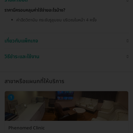
ราคานี้ครอบคลุมค่าใช้จ่ายอะไรบ้าง?
ค่าฉีดวิตามิน กระชับรูขุมขน บริเวณใบหน้า 4 ครั้ง
เกี่ยวกับแพ็กเกจ
วิธีชำระและใช้งาน
สาขาหรือแผนกที่ให้บริการ
1
Phenomed Clinic