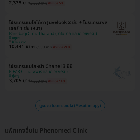
2,375 บาท
2,500 บาท
ประหยัด 5%
โปรแกรมเมโสใต้ตา Juvelook 2 ซีซี + โปรแกรมฟิล
เลอร์ 1 ซีซี (หน้า)
Banobagi Clinic Thailand (บาโนบากิ คลินิกเวชกรรม)
ปทุมวัน
BTS สยาม
10,441 บาท
12,990 บาท
ประหยัด 20%
โปรแกรมเมโสหน้า Chanel 3 ซีซี
P-FAR Clinic (พีฟาร์ คลินิกเวชกรรม)
ทุ่งครุ
3,705 บาท
4,500 บาท
ประหยัด 18%
ดูหมวด โปรแกรมเมโส (Mesotherapy)
แพ็กเกจอื่นใน Phenomed Clinic