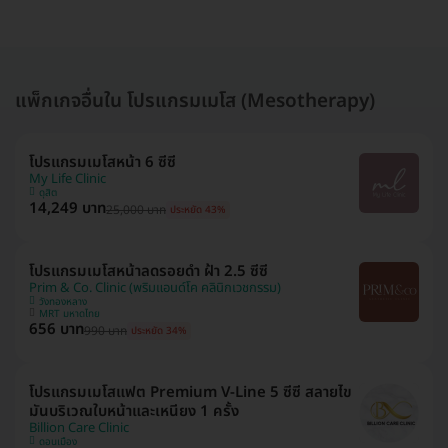
แพ็กเกจอื่นใน โปรแกรมเมโส (Mesotherapy)
โปรแกรมเมโสหน้า 6 ซีซี
My Life Clinic
ดุสิต
14,249 บาท
25,000 บาท
ประหยัด 43%
โปรแกรมเมโสหน้าลดรอยดำ ฝ้า 2.5 ซีซี
Prim & Co. Clinic (พริมแอนด์โค คลินิกเวชกรรม)
วังทองหลาง
MRT มหาดไทย
656 บาท
990 บาท
ประหยัด 34%
โปรแกรมเมโสแฟต Premium V-Line 5 ซีซี สลายไข
มันบริเวณใบหน้าและเหนียง 1 ครั้ง
Billion Care Clinic
ดอนเมือง