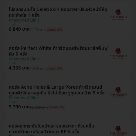
โปรแกรมเมโส Celeb Skin Booster ปรับผิวหน้าให้ดู
กระจ่างใส 1 ครั้ง
Phenomed Clinic
ดุสิต
6,840 บาท
7,200 บาท
ประหยัด 5%
คอร์ส Perfect White ทำทรีตเมนต์พร้อมมาส์กฟื้นฟู
ผิว 5 ครั้ง
Phenomed Clinic
ดุสิต
4,365 บาท
4,500 บาท
ประหยัด 3%
คอร์ส Acne Holes & Large Pores ทำทรีตเมนต์
ดูแลผิวรักษาหลุมสิว ผิวไม่เรียบ รูขุมขนกว้าง 5 ครั้ง
Phenomed Clinic
ดุสิต
9,700 บาท
10,000 บาท
ประหยัด 3%
คอร์สยกกระชับใบหน้าและรอบดวงตา ด้วยคลื่น
ความถี่วิทยุ เครื่อง Trimax RF 6 ครั้ง