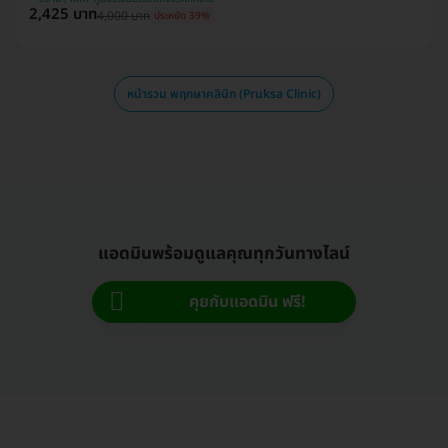
2,425 บาท
4,000 บาท
ประหยัด 39%
หน้ารวม พฤกษาคลินิก (Pruksa Clinic)
แอดมินพร้อมดูแลคุณทุกวันทางไลน์
คุยกับแอดมิน ฟรี!