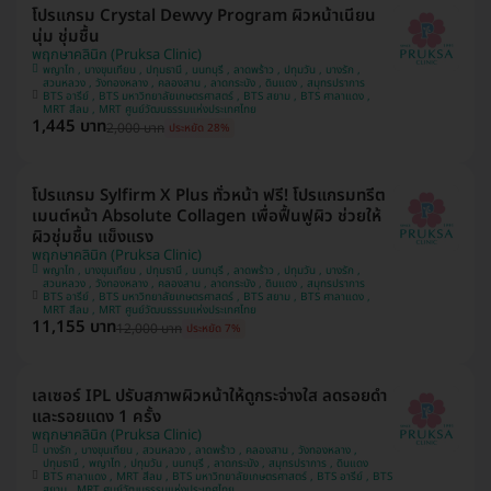
โปรแกรม Crystal Dewvy Program ผิวหน้าเนียน
นุ่ม ชุ่มชื้น
พฤกษาคลินิก (Pruksa Clinic)
พญาไท , บางขุนเทียน , ปทุมธานี , นนทบุรี , ลาดพร้าว , ปทุมวัน , บางรัก ,
สวนหลวง , วังทองหลาง , คลองสาน , ลาดกระบัง , ดินแดง , สมุทรปราการ
BTS อารีย์ , BTS มหาวิทยาลัยเกษตรศาสตร์ , BTS สยาม , BTS ศาลาแดง ,
MRT สีลม , MRT ศูนย์วัฒนธรรมแห่งประเทศไทย
1,445 บาท
2,000 บาท
ประหยัด 28%
โปรแกรม Sylfirm X Plus ทั่วหน้า ฟรี! โปรแกรมทรีต
เมนต์หน้า Absolute Collagen เพื่อฟื้นฟูผิว ช่วยให้
ผิวชุ่มชื้น แข็งแรง
พฤกษาคลินิก (Pruksa Clinic)
พญาไท , บางขุนเทียน , ปทุมธานี , นนทบุรี , ลาดพร้าว , ปทุมวัน , บางรัก ,
สวนหลวง , วังทองหลาง , คลองสาน , ลาดกระบัง , ดินแดง , สมุทรปราการ
BTS อารีย์ , BTS มหาวิทยาลัยเกษตรศาสตร์ , BTS สยาม , BTS ศาลาแดง ,
MRT สีลม , MRT ศูนย์วัฒนธรรมแห่งประเทศไทย
11,155 บาท
12,000 บาท
ประหยัด 7%
เลเซอร์ IPL ปรับสภาพผิวหน้าให้ดูกระจ่างใส ลดรอยดำ
และรอยแดง 1 ครั้ง
พฤกษาคลินิก (Pruksa Clinic)
บางรัก , บางขุนเทียน , สวนหลวง , ลาดพร้าว , คลองสาน , วังทองหลาง ,
ปทุมธานี , พญาไท , ปทุมวัน , นนทบุรี , ลาดกระบัง , สมุทรปราการ , ดินแดง
BTS ศาลาแดง , MRT สีลม , BTS มหาวิทยาลัยเกษตรศาสตร์ , BTS อารีย์ , BTS
สยาม , MRT ศูนย์วัฒนธรรมแห่งประเทศไทย