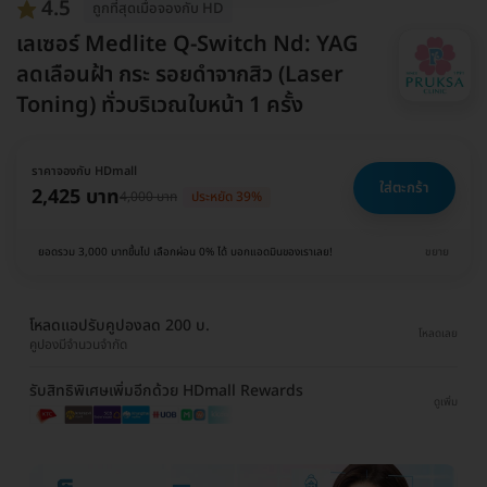
4.5
ถูกที่สุดเมื่อจองกับ HD
เลเซอร์ Medlite Q-Switch Nd: YAG
ลดเลือนฝ้า กระ รอยดำจากสิว (Laser
Toning) ทั่วบริเวณใบหน้า 1 ครั้ง
ราคาจองกับ HDmall
ใส่ตะกร้า
2,425 บาท
4,000 บาท
ประหยัด 39%
ยอดรวม 3,000 บาทขึ้นไป เลือกผ่อน 0% ได้ บอกแอดมินของเราเลย!
ขยาย
โหลดแอปรับคูปองลด 200 บ.
โหลดเลย
คูปองมีจำนวนจำกัด
รับสิทธิพิเศษเพิ่มอีกด้วย HDmall Rewards
ดูเพิ่ม