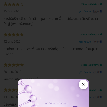
รีวิวสถานที่ให้บริการ 🏥
15 ต.ค. 2020
ดูรีวิวต้นฉบับ
การให้บริการดี ปกติ คล้ายๆพฤกษาสาขาอื่น แต่ห้องและเตียงมีขนาด
ใหญ่ (เพราะห้องใหญ่)
รีวิวสถานที่ให้บริการ 🏥
12 ต.ค. 2020
ดูรีวิวต้นฉบับ
คิดถึงการกดสิวของพี่แอน กดสิวเริ่ดที่สุดแล้ว ถอนรากถอนโคนสุด กดดี
มากกก
รีวิวสถานที่ให้บริการ 🏥
30 เม.ย. 2019
ดูรีวิวต้นฉบับ
พนักงานสุภาพ​ บริการดีค่ะ
×
รีวิวสถานที่ให้บริการ 🏥
14 เม.ย. 2019
ดูรีวิวต้นฉบับ
น้องๆและคุณหมอน่ารักมากคร้า