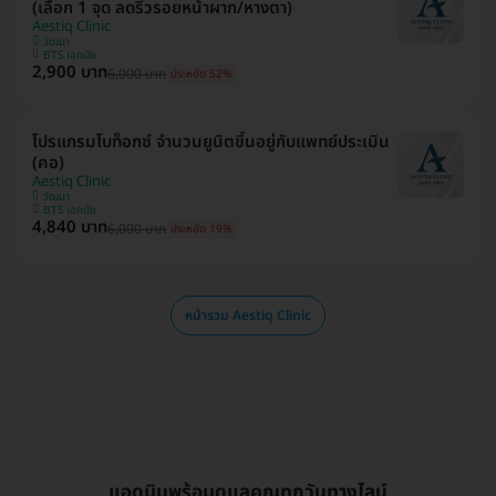
(เลือก 1 จุด ลดริ้วรอยหน้าผาก/หางตา)
Aestiq Clinic
วัฒนา
BTS เอกมัย
2,900 บาท
6,000 บาท
ประหยัด 52%
โปรแกรมโบท็อกซ์ จำนวนยูนิตขึ้นอยู่กับแพทย์ประเมิน
(คอ)
Aestiq Clinic
วัฒนา
BTS เอกมัย
4,840 บาท
6,000 บาท
ประหยัด 19%
หน้ารวม Aestiq Clinic
แอดมินพร้อมดูแลคุณทุกวันทางไลน์