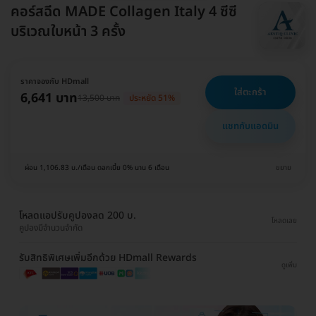
คอร์สฉีด MADE Collagen Italy 4 ซีซี
บริเวณใบหน้า 3 ครั้ง
ราคาจองกับ HDmall
ใส่ตะกร้า
6,641 บาท
13,500 บาท
ประหยัด 51%
แชทกับแอดมิน
ผ่อน 1,106.83 บ./เดือน ดอกเบี้ย 0% นาน 6 เดือน
ขยาย
โหลดแอปรับคูปองลด 200 บ.
โหลดเลย
คูปองมีจำนวนจำกัด
รับสิทธิพิเศษเพิ่มอีกด้วย HDmall Rewards
ดูเพิ่ม