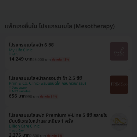
แพ็กเกจอื่นใน โปรแกรมเมโส (Mesotherapy)
โปรแกรมเมโสหน้า 6 ซีซี
My Life Clinic
ดุสิต
14,249 บาท
25,000 บาท
ประหยัด 43%
โปรแกรมเมโสหน้าลดรอยดำ ฝ้า 2.5 ซีซี
Prim & Co. Clinic (พริมแอนด์โค คลินิกเวชกรรม)
วังทองหลาง
MRT มหาดไทย
656 บาท
990 บาท
ประหยัด 34%
โปรแกรมเมโสแฟต Premium V-Line 5 ซีซี สลายไข
มันบริเวณใบหน้าและเหนียง 1 ครั้ง
Billion Care Clinic
ดอนเมือง
2,375 บาท
2,500 บาท
ประหยัด 5%