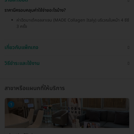
ราคานี้ครอบคลุมค่าใช้จ่ายอะไรบ้าง?
ค่าฉีดมาเด้คอลลาเจน (MADE Collagen Italy) บริเวณใบหน้า 4 ซีซี
3 ครั้ง
เกี่ยวกับแพ็กเกจ
วิธีชำระและใช้งาน
สาขาหรือแผนกที่ให้บริการ
1