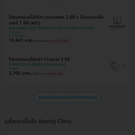
โปรแกรมเมโสใต้ตา Juvelook 2 ซีซี + โปรแกรมฟิล
เลอร์ 1 ซีซี (หน้า)
Banobagi Clinic Thailand (บาโนบากิ คลินิกเวชกรรม)
ปทุมวัน
BTS สยาม
10,441 บาท
12,990 บาท
ประหยัด 20%
โปรแกรมเมโสหน้า Chanel 3 ซีซี
P-FAR Clinic (พีฟาร์ คลินิกเวชกรรม)
ทุ่งครุ
3,705 บาท
4,500 บาท
ประหยัด 18%
ดูหมวด โปรแกรมเมโส (Mesotherapy)
แพ็กเกจอื่นใน Aestiq Clinic