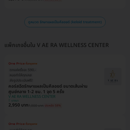
ดูหมวด รักษาแผลเป็นคีลอยด์ (keloid treatment)
แพ็กเกจอื่นใน V AE RA WELLNESS CENTER
ตกแค่ครั้งละ 590.-
หมอทำให้ทุกเคส
ส่งรูปประเมินฟรี!
คอร์สฉีดรักษาแผลเป็นคีลอยด์ ขนาดเส้นผ่าน
ศูนย์กลาง 1-2 ซม. 1 จุด 5 ครั้ง
V AE RA WELLNESS CENTER
บางนา
2,950 บาท
7,000 บาท
ประหยัด 58%