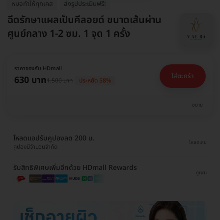
หมอทำให้ทุกเคส
ส่งรูปประเมินฟรี!
ฉีดรักษาแผลเป็นคีลอยด์ ขนาดเส้นผ่าน
ศูนย์กลาง 1-2 ซม. 1 จุด 1 ครั้ง
ราคาจองกับ HDmall
ใส่ตะกร้า
630 บาท
1,500 บาท
ประหยัด 58%
ขยาย
โหลดแอปรับคูปองลด 200 บ.
โหลดเลย
คูปองมีจำนวนจำกัด
รับสิทธิพิเศษเพิ่มอีกด้วย HDmall Rewards
ดูเพิ่ม