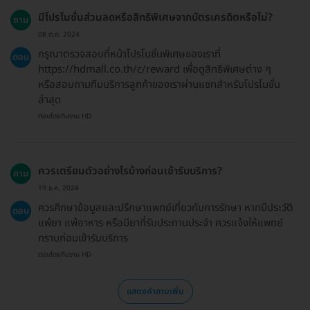
มีโปรโมชั่นส่วนลดหรือสิทธิพิเศษจากบัตรเครดิตหรือไม่?
ถาม
08 ต.ค. 2024
กรุณาตรวจสอบที่หน้าโปรโมชั่นพิเศษของเราที่
ตอบ
https://hdmall.co.th/c/reward เพื่อดูสิทธิพิเศษต่าง ๆ
หรือสอบถามทีมบริการลูกค้าของเราผ่านแชทสำหรับโปรโมชั่น
ล่าสุด
ตอบโดยทีมงาน HD
ควรเตรียมตัวอย่างไรบ้างก่อนเข้ารับบริการ?
ถาม
19 ธ.ค. 2024
ควรศึกษาข้อมูลและปรึกษาแพทย์เกี่ยวกับการรักษา หากมีประวัติ
ตอบ
แพ้ยา แพ้อาหาร หรือมียาที่รับประทานประจำ ควรแจ้งให้แพทย์
ทราบก่อนเข้ารับบริการ
ตอบโดยทีมงาน HD
แสดงคำถามเพิ่ม