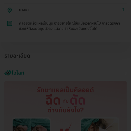
บางนา
1
คีลอยด์หรือแผลเป็นนูน อาจขยายใหญ่ขึ้นเมื่อเวลาผ่านไป การฉีดรักษา
ช่วยให้คีลอยด์ยุบตัวลง แต่อาจทำให้แผลเป็นแดงขึ้นได้
รายละเอียด
ไฮไลท์