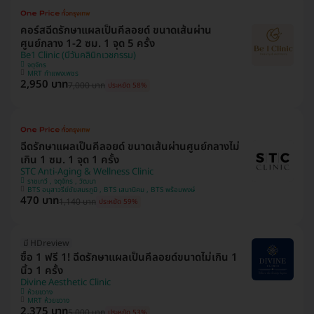
คอร์สฉีดรักษาแผลเป็นคีลอยด์ ขนาดเส้นผ่าน
ศูนย์กลาง 1-2 ซม. 1 จุด 5 ครั้ง
Be1 Clinic (บีวันคลินิกเวชกรรม)
จตุจักร
MRT กำแพงเพชร
2,950 บาท
7,000 บาท
ประหยัด 58%
ฉีดรักษาแผลเป็นคีลอยด์ ขนาดเส้นผ่านศูนย์กลางไม่
เกิน 1 ซม. 1 จุด 1 ครั้ง
STC Anti-Aging & Wellness Clinic
ราชเทวี , จตุจักร , วัฒนา
BTS อนุสาวรีย์ชัยสมรภูมิ , BTS เสนานิคม , BTS พร้อมพงษ์
470 บาท
1,140 บาท
ประหยัด 59%
มี HDreview
ซื้อ 1 ฟรี 1! ฉีดรักษาแผลเป็นคีลอยด์ขนาดไม่เกิน 1
นิ้ว 1 ครั้ง
Divine Aesthetic Clinic
ห้วยขวาง
MRT ห้วยขวาง
2,375 บาท
5,000 บาท
ประหยัด 53%