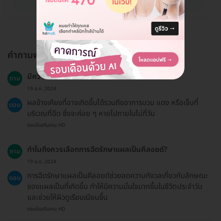
ดูรายละเอียด
คำถามพบบ่อย
มีความเสี่ยงหรือผลข้างเคียงอะไรบ้าง?
ถาม
19 ธ.ค. 2024
ผลข้างเคียงที่อาจเกิดขึ้นได้รวมถึงอาการบวม แดง หรือเจ็บที่
ตอบ
บริเวณที่ฉีด ซึ่งจะค่อย ๆ หายไปภายในไม่กี่วัน
ตอบโดยทีมงาน HD
ทำไมถึงควรเลือกการฉีดรักษาแผลเป็นคีลอยด์?
ถาม
19 ธ.ค. 2024
การฉีดรักษาแผลเป็นคีลอยด์ช่วยลดความกังวลเกี่ยวกับลักษณะ
ตอบ
ของแผลเป็นที่เกิดขึ้น ทำให้มีความมั่นใจมากขึ้นในชีวิตประจำวัน
และช่วยให้ผิวดูเรียบเนียนขึ้น
ตอบโดยทีมงาน HD