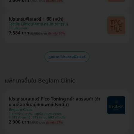
5,664 บาท
7,900 บาท
ประหยัด 28%
โปรแกรมฟิลเลอร์ 1 ซีซี (หน้า)
Tactile Clinic (ทัคทาย คลินิกเวชกรรม)
สมุทรปราการ
7,584 บาท
10,900 บาท
ประหยัด 30%
ดูหมวด โปรแกรมฟิลเลอร์
แพ็กเกจอื่นใน Beglam Clinic
โปรแกรมเลเซอร์ Pico Toning หน้า ลดรอยดำ (จำ
นวนช็อตขึ้นอยู่กับแพทย์ประเมิน)
Beglam Clinic
ลาดพร้าว , สาทร , ปทุมวัน , สมุทรปราการ
BTS ช่องนนทรี , BTS สยาม , MRT ศรีแบริ่ง
2,900 บาท
3,990 บาท
ประหยัด 27%