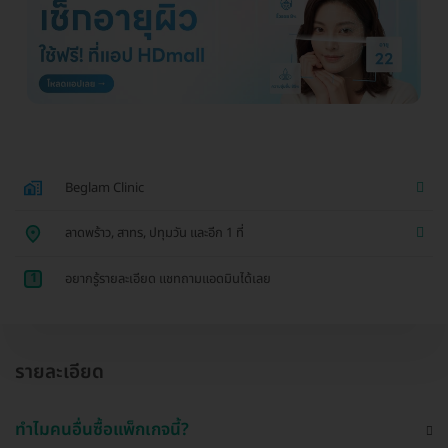
Beglam Clinic
ลาดพร้าว, สาทร, ปทุมวัน และอีก 1 ที่
1
อยากรู้รายละเอียด แชทถามแอดมินได้เลย
รายละเอียด
ทำไมคนอื่นซื้อแพ็กเกจนี้?