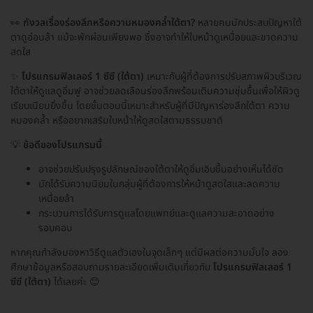
👀
กังวลเรื่องร่องลึกหรือความหมองคล้ำใต้ตา?
หลายคนมักประสบปัญหาใต้
ตาดูอ่อนล้า แม้จะพักผ่อนเพียงพอ ซึ่งอาจทำให้ใบหน้าดูเหนื่อยและขาดความ
สดใส
✨
โปรแกรมฟิลเลอร์ 1 ซีซี (ใต้ตา)
เหมาะกับผู้ที่ต้องการปรับสภาพผิวบริเวณ
ใต้ตาให้ดูแลดูอิ่มฟู อาจช่วยลดเลือนร่องลึกพร้อมเติมความชุ่มชื้นเพื่อให้ผิวดู
เรียบเนียนยิ่งขึ้น โดยขั้นตอนนี้เหมาะสำหรับผู้ที่มีปัญหาร่องลึกใต้ตา ความ
หมองคล้ำ หรืออยากเสริมใบหน้าให้ดูสดใสตามธรรมชาติ
💡
ข้อดีของโปรแกรมนี้
อาจช่วยปรับปรุงรูปลักษณ์ของใต้ตาให้ดูอิ่มเอิบขึ้นอย่างเห็นได้ชัด
มักได้รับความนิยมในกลุ่มผู้ที่ต้องการให้หน้าดูสดใสและลดความ
เหนื่อยล้า
กระบวนการได้รับการดูแลโดยแพทย์และดูแลความสะอาดอย่าง
รอบคอบ
หากคุณกำลังมองหาวิธีดูแลตัวเองในจุดเล็กๆ แต่มีผลต่อความมั่นใจ ลอง
ศึกษาข้อมูลหรือสอบถามรายละเอียดเพิ่มเติมเกี่ยวกับ
โปรแกรมฟิลเลอร์ 1
ซีซี (ใต้ตา)
ได้เลยค่ะ 😊