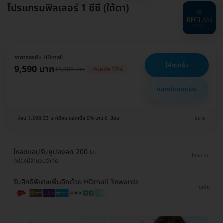
โปรแกรมฟิลเลอร์ 1 ซีซี (ใต้ตา)
ราคาจองกับ HDmall
ใส่ตะกร้า
9,590 บาท
19,900 บาท
ประหยัด 52%
แชทกับแอดมิน
ผ่อน 1,598.33 บ./เดือน ดอกเบี้ย 0% นาน 6 เดือน
ขยาย
โหลดแอปรับคูปองลด 200 บ.
โหลดเลย
คูปองมีจำนวนจำกัด
รับสิทธิพิเศษเพิ่มอีกด้วย HDmall Rewards
ดูเพิ่ม