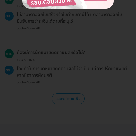
19 ธ.ค. 2024
ไม่สามารถออกใบเสร็จหรือใบกำกับภาษีได้ แต่สามารถออกใบ
ตอบ
ยืนยันการชำระเงินได้ตามที่ระบุไว้
ตอบโดยทีมงาน HD
ต้องมีการนัดหมายติดตามผลหรือไม่?
ถาม
19 ธ.ค. 2024
โดยทั่วไปการนัดหมายติดตามผลไม่จำเป็น แต่ควรปรึกษาแพทย์
ตอบ
หากมีอาการผิดปกติ
ตอบโดยทีมงาน HD
แสดงคำถามเพิ่ม