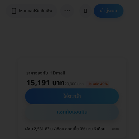
⋯
เข้าสู่ระบบ
โหลดแอปรับโค้ดเพิ่ม
ราคาจองกับ HDmall
15,191 บาท
29,900 บาท
ประหยัด 49%
ใส่ตะกร้า
แชทกับแอดมิน
ผ่อน 2,531.83 บ./เดือน ดอกเบี้ย 0% นาน 6 เดือน
ขยาย