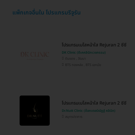
แพ็กเกจอื่นใน โปรแกรมรีจูรัน
โปรแกรมเมโสหน้าใส Rejuran 2 ซีซี
DK Clinic (ดีเคคลินิกเวชกรรม)
ดินแดง , วัฒนา
BTS ทองหล่อ , BTS เอกมัย
โปรแกรมเมโสหน้าใส Rejuran 2 ซีซี
Dr.Nutt Clinic (ด็อกเตอร์ณัฏฐ์ คลินิก)
สมุทรปราการ