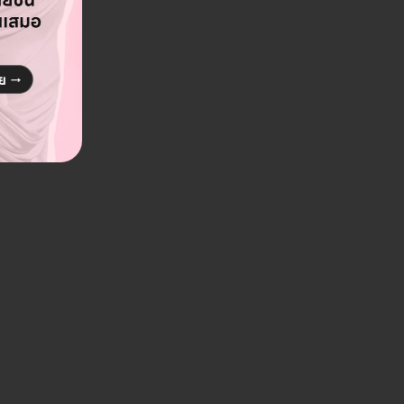
สาขาศรีนครินทร์
Beglam Clinic สาขาลาดพร้
 10 ถ. ศรีนครินทร์ ต. สำโรงเหนือ อ. เมือง จ.
760 ชั้น 1 ห้อง SWC-1.0 02-00 ถ. โชคชัย 4 เข
กรุงเทพมหานคร 10230
ดูรายละเอียด
ดูรายละเอียด