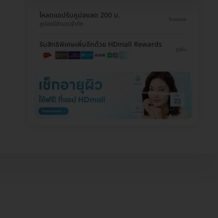
โหลดแอปรับคูปองลด 200 บ.
โหลดเลย
คูปองมีจำนวนจำกัด
รับสิทธิพิเศษเพิ่มอีกด้วย HDmall Rewards
ดูเพิ่ม