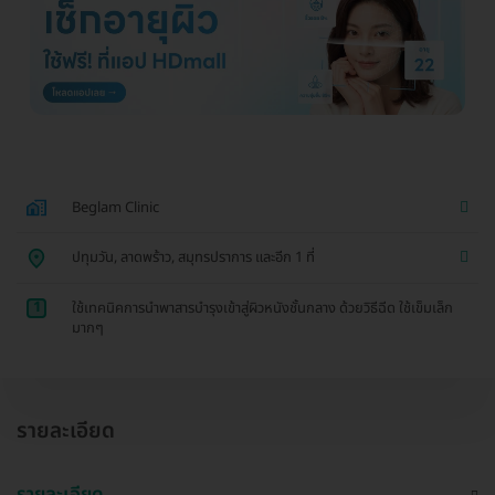
Beglam Clinic
ปทุมวัน, ลาดพร้าว, สมุทรปราการ และอีก 1 ที่
1
ใช้เทคนิคการนำพาสารบำรุงเข้าสู่ผิวหนังชั้นกลาง ด้วยวิธีฉีด ใช้เข็มเล็ก
มากๆ
รายละเอียด
รายละเอียด