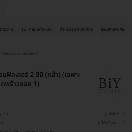
วามงาม
รพ. คลินิกทั้งหมด
สำหรับลูกค้าองค์กร
รวมสิทธิพิเศษ
น้า) (เฉพาะสาขาลาดพร้าวซอย 1)
ฟิลเลอร์ 2 ซีซี (หน้า) (เฉพาะ
าดพร้าวซอย 1)
Clinic
ดูโปรไฟล์
ักร
ดูที่ตั้งทั้งหมด
รู้รายละเอียด แชทถามแอดมินได้เลย