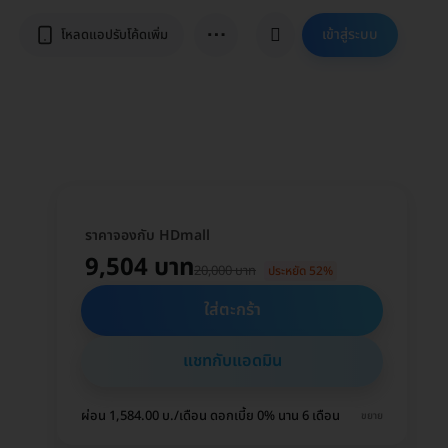
⋯
เข้าสู่ระบบ
โหลดแอปรับโค้ดเพิ่ม
ราคาจองกับ HDmall
9,504 บาท
20,000 บาท
ประหยัด 52%
ใส่ตะกร้า
แชทกับแอดมิน
ผ่อน 1,584.00 บ./เดือน ดอกเบี้ย 0% นาน 6 เดือน
ขยาย