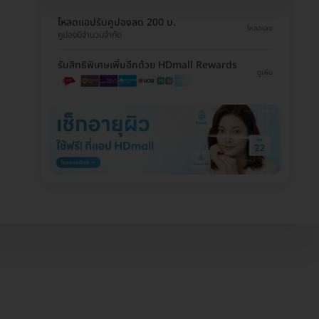
โหลดแอปรับคูปองลด 200 บ.
โหลดเลย
คูปองมีจำนวนจำกัด
รับสิทธิพิเศษเพิ่มอีกด้วย HDmall Rewards
ดูเพิ่ม