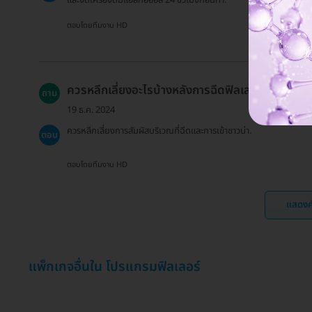
ตอบโดยทีมงาน HD
ควรหลีกเลี่ยงอะไรบ้างหลังการฉีดฟิลเลอร์?
ถาม
19 ธ.ค. 2024
ควรหลีกเลี่ยงการสัมผัสบริเวณที่ฉีดและการเข้าซาวน่า.
ตอบ
ตอบโดยทีมงาน HD
แสดงค
แพ็กเกจอื่นใน โปรแกรมฟิลเลอร์