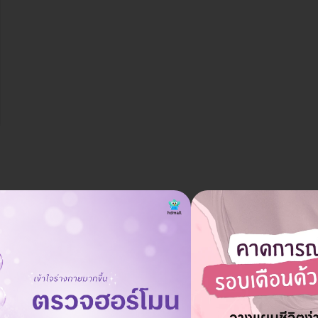
ฉันจะต้องนัดติดตามหลังการฉีดฟิลเลอร์บ่อยแค่
ถาม
ไหน?
01 ก.ย. 2024
โดยทั่วไปไม่จำเป็นต้องมีการนัดติดตามเว้นแต่จะมีอาการผิดปกติ.