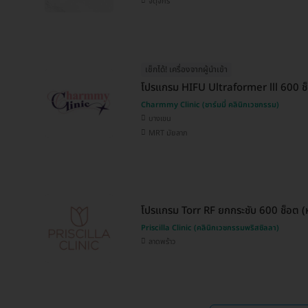
จตุจักร
เช็กได้! เครื่องจากผู้นำเข้า
โปรแกรม HIFU Ultraformer lll 600 ช็อ
Charmmy Clinic (ชาร์มมี่ คลินิกเวชกรรม)
บางเขน
MRT มัยลาภ
โปรแกรม Torr RF ยกกระชับ 600 ช็อต (ห
Priscilla Clinic (คลินิกเวชกรรมพริสซิลลา)
ลาดพร้าว