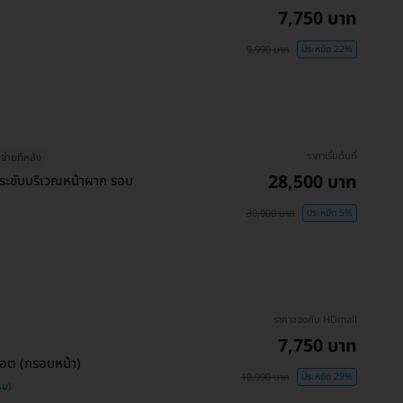
7,750 บาท
9,990 บาท
ประหยัด 22%
ราคาเริ่มต้นที่
จ่ายทีหลัง
28,500 บาท
กระชับบริเวณหน้าผาก รอบ
30,000 บาท
ประหยัด 5%
ราคาจองกับ HDmall
7,750 บาท
อต (กรอบหน้า)
10,990 บาท
ประหยัด 29%
รม)