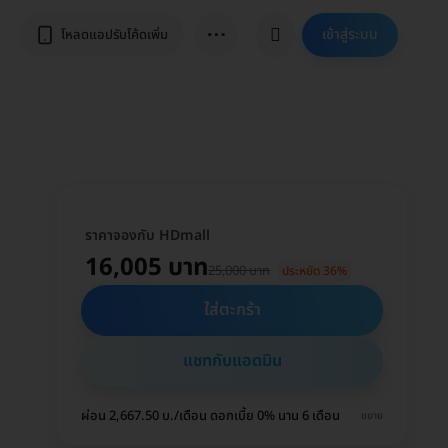
⋯
เข้าสู่ระบบ
โหลดแอปรับโค้ดเพิ่ม
ราคาจองกับ HDmall
16,005 บาท
25,000 บาท
ประหยัด 36%
ใส่ตะกร้า
แชทกับแอดมิน
ผ่อน 2,667.50 บ./เดือน ดอกเบี้ย 0% นาน 6 เดือน
ขยาย