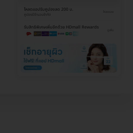
โหลดแอปรับคูปองลด 200 บ.
โหลดเลย
คูปองมีจำนวนจำกัด
รับสิทธิพิเศษเพิ่มอีกด้วย HDmall Rewards
ดูเพิ่ม