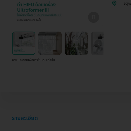
จตุจั
ภาพประกอบเพื่อการโฆษณาเท่านั้น
รายละเอียด