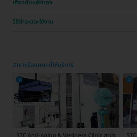
เกี่ยวกับแพ็กเกจ
วิธีชำระและใช้งาน
สาขาหรือแผนกที่ให้บริการ
1
2
STC Anti-Aging & Wellness Clinic สาขา
STC