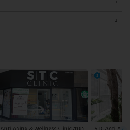
3
 Anti-Aging & Wellness Clinic สาขา
STC Anti-Agin