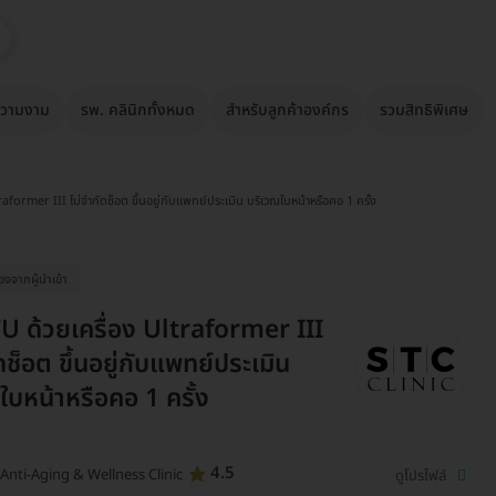
วามงาม
รพ. คลินิกทั้งหมด
สำหรับลูกค้าองค์กร
รวมสิทธิพิเศษ
aformer III ไม่จำกัดช็อต ขึ้นอยู่กับแพทย์ประเมิน บริเวณใบหน้าหรือคอ 1 ครั้ง
ื่องจากผู้นำเข้า
U ด้วยเครื่อง Ultraformer III
ดช็อต ขึ้นอยู่กับแพทย์ประเมิน
ใบหน้าหรือคอ 1 ครั้ง
4.5
Anti-Aging & Wellness Clinic
ดูโปรไฟล์