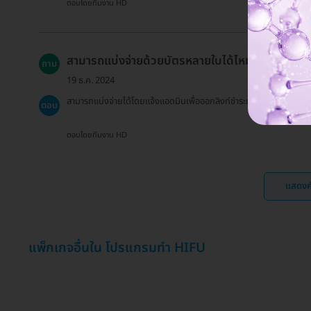
ตอบโดยทีมงาน HD
สามารถแบ่งจ่ายด้วยบัตรหลายใบได้ไหม?
ถาม
19 ธ.ค. 2024
สามารถแบ่งจ่ายได้โดยแจ้งแอดมินเพื่อออกลิงก์ชำระแบบแบ่งจ่าย
ตอบ
ตอบโดยทีมงาน HD
แสดงค
แพ็กเกจอื่นใน โปรแกรมทำ HIFU