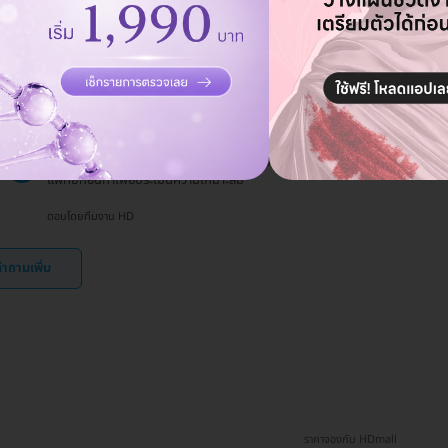
ตอบโดยทีมงาน HD
HIFU มีความเสี่ยงสำหรับผู้ที่มีสภาพผิวบาง
ถาม
ประเภทหรือไม่?
19 ธ.ค. 2024
HIFU อาจไม่เหมาะกับผู้ที่มีปัญหาผิวหนังบางประการ ควรปรึกษา
ตอบ
แพทย์ก่อนทำเพื่อประเมินความเหมาะสม
ตอบโดยทีมงาน HD
ำถามเพิ่ม
ราคาจองกับ HDmall