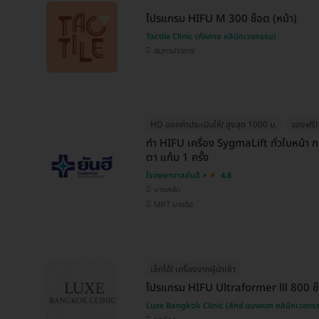
โปรแกรม HIFU M 300 ช็อต (หน้า)
Tactile Clinic (ทัคทาย คลินิกเวชกรรม)
สมุทรปราการ
HD ออกค่าประเมินให้! สูงสุด 1000 บ.
จองฟรี! 
ทำ HIFU เครื่อง SygmaLift ทั่วใบหน้า 
ตา แก้ม 1 ครั้ง
โรงพยาบาลยันฮี
4.8
บางพลัด
MRT บางอ้อ
เช็กได้! เครื่องจากผู้นำเข้า
โปรแกรม HIFU Ultraformer lll 800 ช็
Luxe Bangkok Clinic (ลักซ์ แบงคอก คลินิกเวชกร