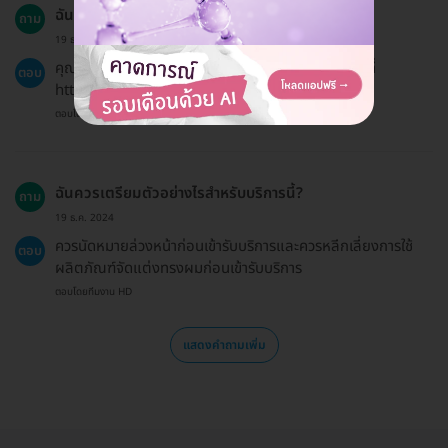
ฉันจะได้รับการคืนเงินหรือไม่ถ้าฉันเปลี่ยนใจ?
ถาม
19 ธ.ค. 2024
คุณสามารถขอคืนเงินได้ตามนโยบายการคืนเงินที่ระบุไว้ที่
ตอบ
https://hdmall.co.th/c/refund-policy-hdmall
ตอบโดยทีมงาน HD
ฉันควรเตรียมตัวอย่างไรสำหรับบริการนี้?
ถาม
19 ธ.ค. 2024
ควรนัดหมายล่วงหน้าก่อนเข้ารับบริการและควรหลีกเลี่ยงการใช้
ตอบ
ผลิตภัณฑ์จัดแต่งทรงผมก่อนเข้ารับบริการ
ตอบโดยทีมงาน HD
แสดงคำถามเพิ่ม