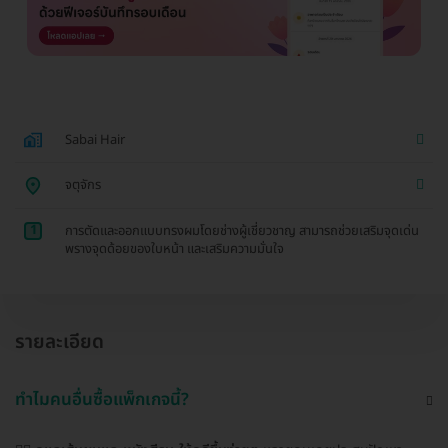
Sabai Hair
จตุจักร
1
การตัดและออกแบบทรงผมโดยช่างผู้เชี่ยวชาญ สามารถช่วยเสริมจุดเด่น
พรางจุดด้อยของใบหน้า และเสริมความมั่นใจ
รายละเอียด
ทำไมคนอื่นซื้อแพ็กเกจนี้?