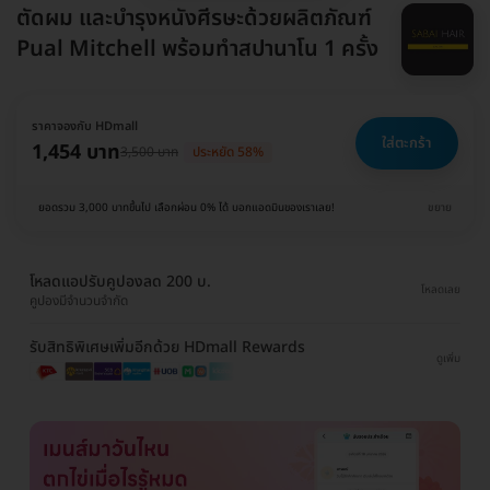
ตัดผม และบำรุงหนังศีรษะด้วยผลิตภัณฑ์
Pual Mitchell พร้อมทำสปานาโน 1 ครั้ง
ราคาจองกับ HDmall
ใส่ตะกร้า
1,454 บาท
3,500 บาท
ประหยัด 58%
ยอดรวม 3,000 บาทขึ้นไป เลือกผ่อน 0% ได้ บอกแอดมินของเราเลย!
ขยาย
โหลดแอปรับคูปองลด 200 บ.
โหลดเลย
คูปองมีจำนวนจำกัด
รับสิทธิพิเศษเพิ่มอีกด้วย HDmall Rewards
ดูเพิ่ม