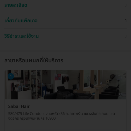
รายละเอียด
เกี่ยวกับแพ็กเกจ
วิธีชำระและใช้งาน
สาขาหรือแผนกที่ให้บริการ
1
Sabai Hair
580/475 Life Condo ซ. ลาดพร้าว 36 ถ. ลาดพร้าว แขวงจันทรเกษม เขต
จตุจักร กรุงเทพมหานคร 10900