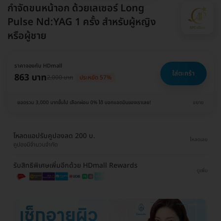
กำจัดขนหน้าอก ด้วยเลเซอร์ Long
Pulse Nd:YAG 1 ครั้ง สำหรับผู้หญิง
หรือผู้ชาย
ราคาจองกับ HDmall
ใส่ตะกร้า
863 บาท
2,000 บาท
ประหยัด 57%
ยอดรวม 3,000 บาทขึ้นไป เลือกผ่อน 0% ได้ บอกแอดมินของเราเลย!
ขยาย
โหลดแอปรับคูปองลด 200 บ.
โหลดเลย
คูปองมีจำนวนจำกัด
รับสิทธิพิเศษเพิ่มอีกด้วย HDmall Rewards
ดูเพิ่ม