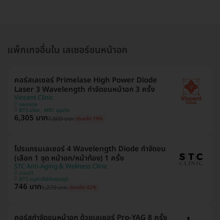
แพ็กเกจอื่นใน เลเซอร์ขนหน้าอก
คอร์สเลเซอร์ Primelase High Power Diode
Laser 3 Wavelength กำจัดขนหน้าอก 3 ครั้ง
Vincent Clinic
คลองเตย
BTS อโศก , MRT สุขุมวิท
6,305 บาท
7,800 บาท
ประหยัด 19%
โปรแกรมเลเซอร์ 4 Wavelength Diode กำจัดขน
(เลือก 1 จุด หน้าอก/หน้าท้อง) 1 ครั้ง
STC Anti-Aging & Wellness Clinic
ราชเทวี
BTS อนุสาวรีย์ชัยสมรภูมิ
746 บาท
1,279 บาท
ประหยัด 42%
คอร์สกำจัดขนหน้าอก ด้วยเลเซอร์ Pro-YAG 8 ครั้ง