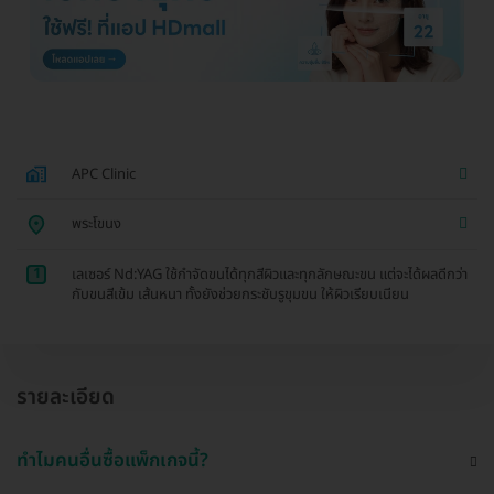
APC Clinic
พระโขนง
1
เลเซอร์ Nd:YAG ใช้กำจัดขนได้ทุกสีผิวและทุกลักษณะขน แต่จะได้ผลดีกว่า
กับขนสีเข้ม เส้นหนา ทั้งยังช่วยกระชับรูขุมขน ให้ผิวเรียบเนียน
รายละเอียด
ทำไมคนอื่นซื้อแพ็กเกจนี้?