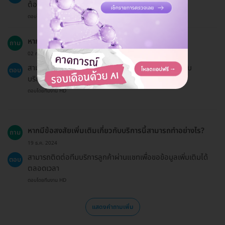
ต้องการ สามารถแปะยาชาเพิ่มเติมได้
ตอบโดยทีมงาน HD
หากต้องการใช้บริการให้ผู้อื่นสามารถทำได้หรือไม่?
ถาม
02 ก.พ. 2024
สามารถจองแพ็กเกจให้คนอื่นได้ โดยต้องแจ้งชื่อผู้ที่จะรับ
ตอบ
บริการให้กับแอดมินทราบ
ตอบโดยทีมงาน HD
หากมีข้อสงสัยเพิ่มเติมเกี่ยวกับบริการนี้สามารถทำอย่างไร?
ถาม
19 ธ.ค. 2024
สามารถติดต่อทีมบริการลูกค้าผ่านแชทเพื่อขอข้อมูลเพิ่มเติมได้
ตอบ
ตลอดเวลา
ตอบโดยทีมงาน HD
แสดงคำถามเพิ่ม