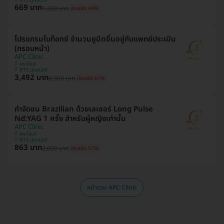
669 บาท
1,200 บาท
ประหยัด 44%
โปรแกรมโบท็อกซ์ จำนวนยูนิตขึ้นอยู่กับแพทย์ประเมิน
(กรอบหน้า)
APC Clinic
พระโขนง
BTS ปุณณวิถี
3,492 บาท
8,900 บาท
ประหยัด 61%
กำจัดขน Brazilian ด้วยเลเซอร์ Long Pulse
Nd:YAG 1 ครั้ง สำหรับผู้หญิงเท่านั้น
APC Clinic
พระโขนง
BTS ปุณณวิถี
863 บาท
2,000 บาท
ประหยัด 57%
หน้ารวม APC Clinic