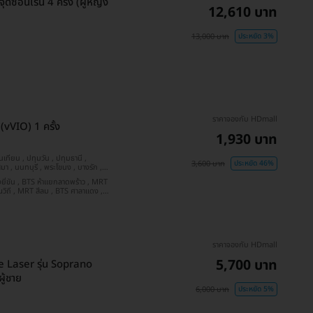
ดซ่อนเร้น 4 ครั้ง (ผู้หญิง
12,610 บาท
13,000 บาท
ประหยัด 3%
ราคาจองกับ HDmall
vVIO) 1 ครั้ง
1,930 บาท
3,600 บาท
ประหยัด 46%
ลวง ร.9 , BTS รัชโยธิน
ราคาจองกับ HDmall
5,700 บาท
de Laser รุ่น Soprano
ู้ชาย
6,000 บาท
ประหยัด 5%