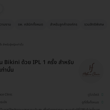
วามงาม
รพ. คลินิกทั้งหมด
สำหรับลูกค้าองค์กร
รวมสิทธิพิเศษ
ง สำหรับผู้หญิงเท่านั้น
น Bikini ด้วย IPL 1 ครั้ง สำหรับ
ท่านั้น
ce Clinic
ดูโปรไฟล์
ระบัง
ดูที่ตั้งทั้งหมด
เป็นการใช้พลังงานแสงความเข้มสูง เพื่อทำลายรากขน เหมาะกับผู้ที่มีสีผิวไม่คล้ำมาก