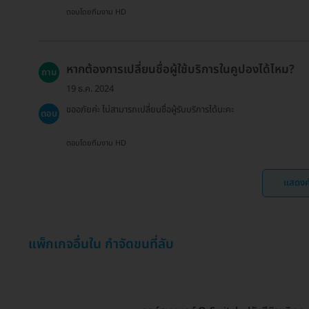
ตอบโดยทีมงาน HD
หากต้องการเปลี่ยนชื่อผู้ใช้บริการในคูปองได้ไหม?
ถาม
19 ธ.ค. 2024
ขออภัยค่ะ ไม่สามารถเปลี่ยนชื่อผู้รับบริการได้นะคะ
ตอบ
ตอบโดยทีมงาน HD
แสดงค
แพ็กเกจอื่นใน กำจัดขนที่ลับ