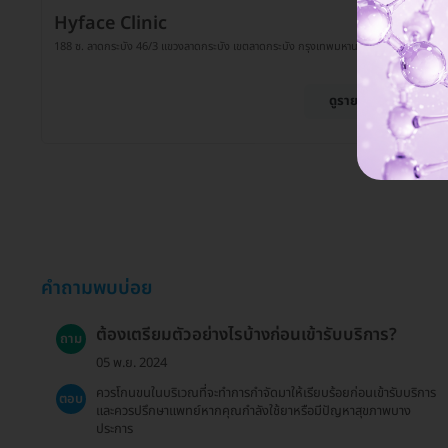
Hyface Clinic
188 ซ. ลาดกระบัง 46/3 แขวงลาดกระบัง เขตลาดกระบัง กรุงเทพมหานคร 10520
ดูรายละเอียด
คำถามพบบ่อย
ต้องเตรียมตัวอย่างไรบ้างก่อนเข้ารับบริการ?
ถาม
05 พ.ย. 2024
ควรโกนขนในบริเวณที่จะทำการกำจัดมาให้เรียบร้อยก่อนเข้ารับบริการ
ตอบ
และควรปรึกษาแพทย์หากคุณกำลังใช้ยาหรือมีปัญหาสุขภาพบาง
ประการ