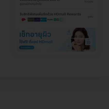
โหลดเลย
คูปองมีจำนวนจำกัด
รับสิทธิพิเศษเพิ่มอีกด้วย HDmall Rewards
ดูเพิ่ม