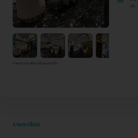
นัก
ภาพประกอบเพื่อการโฆษณาเท่านั้น
รายละเอียด