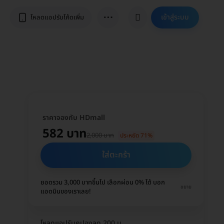
⋯
เข้าสู่ระบบ
โหลดแอปรับโค้ดเพิ่ม
ราคาจองกับ HDmall
582 บาท
2,000 บาท
ประหยัด 71%
ใส่ตะกร้า
ยอดรวม 3,000 บาทขึ้นไป เลือกผ่อน 0% ได้ บอก
ขยาย
แอดมินของเราเลย!
โหลดแอปรับคูปองลด 200 บ.