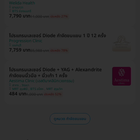
Welida Health
ยานนาวา
BTS ช่องนนทรี
7,790 บาท
11,000 บาท
ประหยัด 27%
โปรแกรมเลเซอร์ Diode กำจัดขนแขน 1 ปี 12 ครั้ง
Progression Clinic
นนทบุรี
7,759 บาท
35,988 บาท
ประหยัด 78%
โปรแกรมเลเซอร์ Diode + YAG + Alexandrite
กำจัดขนนิ้วมือ + นิ้วเท้า 1 ครั้ง
Aestima Clinic (เอสติมาคลินิกเวชกรรม)
สาทร , วัฒนา
MRT ลุมพินี , BTS อโศก , MRT สุขุมวิท
484 บาท
1,000 บาท
ประหยัด 52%
ดูหมวด กำจัดขนแขน