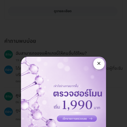
ดูรายละเอียด
คำถามพบบ่อย
ฉันสามารถจองแพ็กเกจนี้ให้คนอื่นได้ไหม?
ถาม
19 ธ.ค. 2024
×
ได้ค่ะ คุณสามารถจองแพ็กเกจให้คนอื่นได้ โดยต้องระบุชื่อผู้ที่จะรับ
ตอบ
บริการในคูปอง.
ตอบโดยทีมงาน HD
คูปองสามารถใช้ได้ที่ไหน?
ถาม
06 มิ.ย. 2023
คูปองสามารถใช้ได้ที่คลินิกที่ระบุไว้ในคูปองเท่านั้น.
ตอบ
ตอบโดยทีมงาน HD