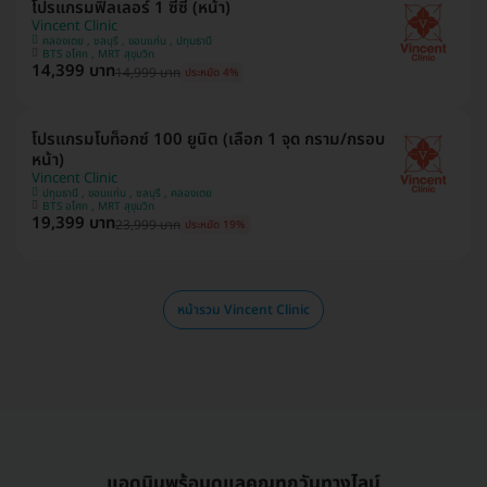
โปรแกรมฟิลเลอร์ 1 ซีซี (หน้า)
Vincent Clinic
คลองเตย , ชลบุรี , ขอนแก่น , ปทุมธานี
BTS อโศก , MRT สุขุมวิท
14,399 บาท
14,999 บาท
ประหยัด 4%
โปรแกรมโบท็อกซ์ 100 ยูนิต (เลือก 1 จุด กราม/กรอบ
หน้า)
Vincent Clinic
ปทุมธานี , ขอนแก่น , ชลบุรี , คลองเตย
BTS อโศก , MRT สุขุมวิท
19,399 บาท
23,999 บาท
ประหยัด 19%
หน้ารวม Vincent Clinic
แอดมินพร้อมดูแลคุณทุกวันทางไลน์