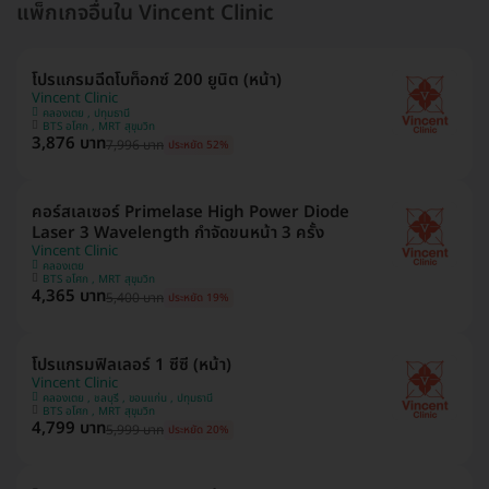
แพ็กเกจอื่นใน Vincent Clinic
โปรแกรมฉีดโบท็อกซ์ 200 ยูนิต (หน้า)
Vincent Clinic
คลองเตย , ปทุมธานี
BTS อโศก , MRT สุขุมวิท
3,876 บาท
7,996 บาท
ประหยัด 52%
คอร์สเลเซอร์ Primelase High Power Diode
Laser 3 Wavelength กำจัดขนหน้า 3 ครั้ง
Vincent Clinic
คลองเตย
BTS อโศก , MRT สุขุมวิท
4,365 บาท
5,400 บาท
ประหยัด 19%
โปรแกรมฟิลเลอร์ 1 ซีซี (หน้า)
Vincent Clinic
คลองเตย , ชลบุรี , ขอนแก่น , ปทุมธานี
BTS อโศก , MRT สุขุมวิท
4,799 บาท
5,999 บาท
ประหยัด 20%