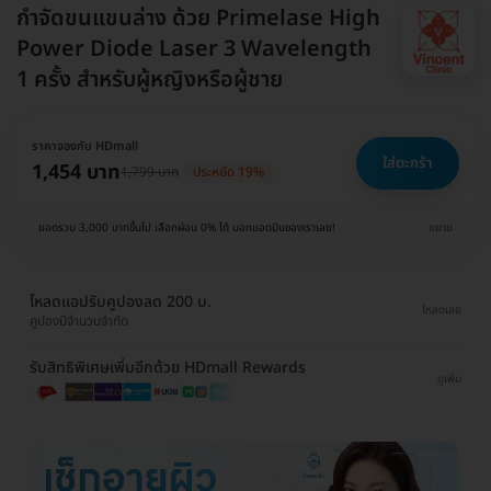
กำจัดขนแขนล่าง ด้วย Primelase High
Power Diode Laser 3 Wavelength
1 ครั้ง สำหรับผู้หญิงหรือผู้ชาย
ราคาจองกับ HDmall
ใส่ตะกร้า
1,454 บาท
1,799 บาท
ประหยัด 19%
ยอดรวม 3,000 บาทขึ้นไป เลือกผ่อน 0% ได้ บอกแอดมินของเราเลย!
ขยาย
โหลดแอปรับคูปองลด 200 บ.
โหลดเลย
คูปองมีจำนวนจำกัด
รับสิทธิพิเศษเพิ่มอีกด้วย HDmall Rewards
ดูเพิ่ม