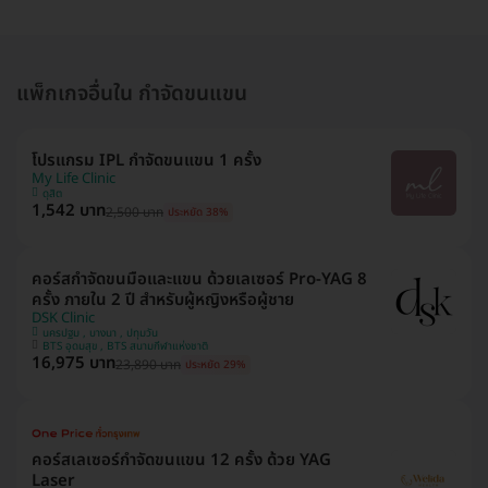
แพ็กเกจอื่นใน กำจัดขนแขน
โปรแกรม IPL กำจัดขนแขน 1 ครั้ง
My Life Clinic
ดุสิต
1,542 บาท
2,500 บาท
ประหยัด 38%
คอร์สกำจัดขนมือและแขน ด้วยเลเซอร์ Pro-YAG 8
ครั้ง ภายใน 2 ปี สำหรับผู้หญิงหรือผู้ชาย
DSK Clinic
นครปฐม , บางนา , ปทุมวัน
BTS อุดมสุข , BTS สนามกีฬาแห่งชาติ
16,975 บาท
23,890 บาท
ประหยัด 29%
คอร์สเลเซอร์กำจัดขนแขน 12 ครั้ง ด้วย YAG
Laser