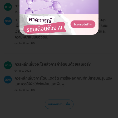
การกำจัดขนด้วยเลเซอร์มีขั้นตอนอย่างไร?
ถาม
19 ธ.ค. 2024
การกำจัดขนด้วยเลเซอร์จะใช้เทคโนโลยีเลเซอร์ที่มีความเข้มสูง
ตอบ
เพื่อทำลายรูขนโดยไม่กระทบกับผิวหนังรอบข้าง และมักใช้ระยะ
เวลาประมาณ 20-30 นาที ขึ้นอยู่กับบริเวณที่ทำการรักษาและ
ความหนาแน่นของขน.
ตอบโดยทีมงาน HD
ควรหลีกเลี่ยงอะไรหลังการกำจัดขนด้วยเลเซอร์?
ถาม
04 เม.ย. 2023
ควรหลีกเลี่ยงการโดนแดดจัด การใช้ผลิตภัณฑ์ที่มีสารเคมีรุนแรง
ตอบ
และควรให้ผิวได้พักผ่อนและฟื้นฟู.
ตอบโดยทีมงาน HD
แสดงคำถามเพิ่ม