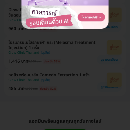
Glow Back รักษาสิว แผ่นหลังเนียนกระจ่างใส ใน 7
ขั้นตอน 1 ครั้ง
Glow Clinic Thailand
ดูรายละเอียด
960 บาท
3,000 บาท
ประหยัด 68%
โปรแกรมเมโสรักษาฝ้า กระ (Melasma Treatment
Injection) 1 ครั้ง
Glow Clinic Thailand
ดูรายละเอียด
1,416 บาท
3,000 บาท
ประหยัด 53%
กดสิว พร้อมมาส์ก Comedo Extraction 1 ครั้ง
Glow Clinic Thailand
ดูรายละเอียด
485 บาท
1,000 บาท
ประหยัด 52%
แอดมินพร้อมดูแลคุณทุกวันทางไลน์