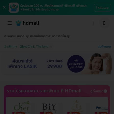
×
รับส่วนลด 200 บ. เพียงโหลดแอป HDmall ครั้งแรก
โหลดเลย
พร้อมรับสิทธิประโยชน์มากมาย
เรียงตาม
หมวดหมู่
สถานที่ให้บริการ
ตัวกรองอื่น ๆ
ลบทั้งหมด
9 แพ็กเกจ
Glow Clinic Thailand
รวมโปรความงาม ราคาพิเศษ ที่ HDmall
ดูทั้งหมด